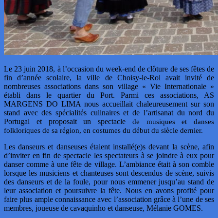
Le 23 juin 2018, à l’occasion du week-end de clôture de ses fêtes de
fin d’année scolaire, la ville de Choisy-le-Roi avait invité de
nombreuses associations dans son village « Vie Internationale »
établi dans le quartier du Port. Parmi ces associations, AS
MARGENS DO LIMA nous accueillait chaleureusement sur son
stand avec des spécialités culinaires et de l’artisanat du nord du
Portugal et proposait un spectacle
de musiques et danses
folkloriques de sa région, en costumes du début du siècle dernier
.
Les danseurs et danseuses étaient installé(e)s devant la scène, afin
d’inviter en fin de spectacle les spectateurs à se joindre à eux pour
danser comme à une fête de village. L’ambiance était à son comble
lorsque les musiciens et chanteuses sont descendus de scène, suivis
des danseurs et de la foule, pour nous emmener jusqu’au stand de
leur association et poursuivre la fête. Nous en avons profité pour
faire plus ample connaissance avec l’association grâce à l’une de ses
membres, joueuse de cavaquinho et danseuse, Mélanie GOMES.