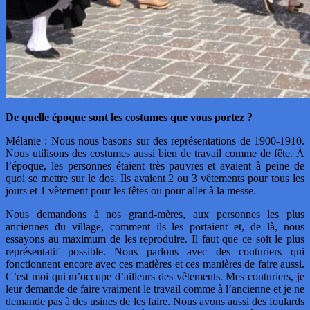
De quelle époque sont les costumes que vous portez ?
Mélanie : Nous nous basons sur des représentations de 1900-1910.
Nous utilisons des costumes aussi bien de travail comme de fête. À
l’époque, les personnes étaient très pauvres et avaient à peine de
quoi se mettre sur le dos. Ils avaient 2 ou 3 vêtements pour tous les
jours et 1 vêtement pour les fêtes ou pour aller à la messe.
Nous demandons à nos grand-mères, aux personnes les plus
anciennes du village, comment ils les portaient et, de là, nous
essayons au maximum de les reproduire. Il faut que ce soit le plus
représentatif possible. Nous parlons avec des couturiers qui
fonctionnent encore avec ces matières et ces manières de faire aussi.
C’est moi qui m’occupe d’ailleurs des vêtements. Mes couturiers, je
leur demande de faire vraiment le travail comme à l’ancienne et je ne
demande pas à des usines de les faire. Nous avons aussi des foulards