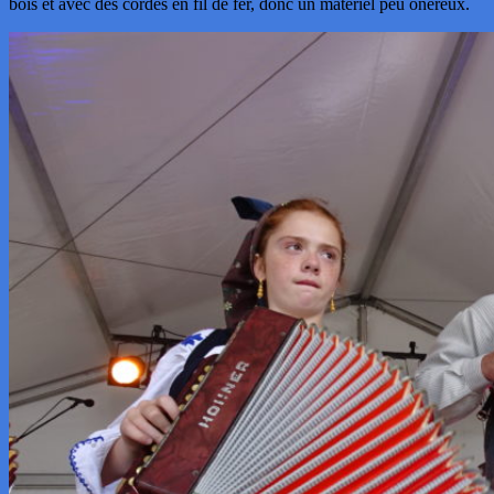
bois et avec des cordes en fil de fer, donc un matériel peu onéreux.