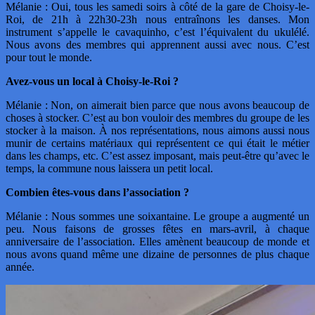
Mélanie : Oui, tous les samedi soirs à côté de la gare de Choisy-le-
Roi, de 21h à 22h30-23h nous entraînons les danses. Mon
instrument s’appelle le cavaquinho, c’est l’équivalent du ukulélé.
Nous avons des membres qui apprennent aussi avec nous. C’est
pour tout le monde.
Avez-vous un local à Choisy-le-Roi ?
Mélanie : Non, on aimerait bien parce que nous avons beaucoup de
choses à stocker. C’est au bon vouloir des membres du groupe de les
stocker à la maison. À nos représentations, nous aimons aussi nous
munir de certains matériaux qui représentent ce qui était le métier
dans les champs, etc. C’est assez imposant, mais peut-être qu’avec le
temps, la commune nous laissera un petit local.
Combien êtes-vous dans l’association ?
Mélanie : Nous sommes une soixantaine. Le groupe a augmenté un
peu. Nous faisons de grosses fêtes en mars-avril, à chaque
anniversaire de l’association. Elles amènent beaucoup de monde et
nous avons quand même une dizaine de personnes de plus chaque
année.