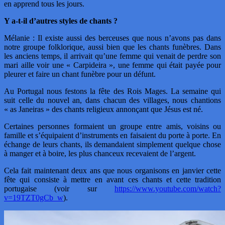
en apprend tous les jours.
Y a-t-il d’autres styles de chants ?
Mélanie : Il existe aussi des berceuses que nous n’avons pas dans
notre groupe folklorique, aussi bien que les chants funèbres. Dans
les anciens temps, il arrivait qu’une femme qui venait de perdre son
mari aille voir une « Carpideira », une femme qui était payée pour
pleurer et faire un chant funèbre pour un défunt.
Au Portugal nous festons la fête des Rois Mages. La semaine qui
suit celle du nouvel an, dans chacun des villages, nous chantions
« as Janeiras » des chants religieux annonçant que Jésus est né.
Certaines personnes formaient un groupe entre amis, voisins ou
famille et s’équipaient d’instruments en faisaient du porte à porte. En
échange de leurs chants, ils demandaient simplement quelque chose
à manger et à boire, les plus chanceux recevaient de l’argent.
Cela fait maintenant deux ans que nous organisons en janvier cette
fête qui consiste à mettre en avant ces chants et cette tradition
portugaise (voir sur
https://www.youtube.com/watch?
v=19TZT0gCb_w
).