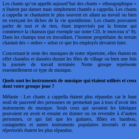
Les chants qu’on appelle aujourd’hui des chants « ethnographique »
n’étaient pas danser mais simplement chantés a cappella. Les chants
a cappella se chantaient le plus souvent en allant au travail ou bien
en exerçant les tâches de la vie quotidienne. Les chants pouvaient
parler de tout et de rien, étant improvisés par la femme qui
commence la chanson (par exemple sur notre CD, le morceau n° 8).
Dans les champs tout en travaillant, l’homme propriétaire du terrain
chantait des « ordres » selon ce que les employés devaient faire.
Concernant le reste des musiques de notre répertoire, elles étaient en
effet chantées et dansées durant les fêtes de village ou bien une fois
la journée de travail terminée. Notre groupe représente
essentiellement ce type de musique.
Quels sont les instruments de musique qui étaient utilisés et ceux
dont votre groupe joue ?
Mélanie : Les chants a cappella étaient plus répandus car le haut
seuil de pauvreté des personnes ne permettait pas à tous d’avoir des
instruments de musique. Seuls ceux qui savaient les fabriquer
pouvaient en avoir et ensuite en donner ou en revendre à d’autres
personnes, ce qui fait que les guitares, flûtes en bambou,
castagnettes et autres instruments populaires inventés et non
répertoriés étaient les plus répandus.