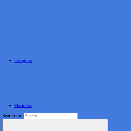
Instagram
Mastodon
Search for: