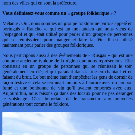
nom des villes qui en sont la préfecture.
Vous définissez-vous comme un « groupe folklorique » ?
Mélanie : Oui, nous sommes un groupe folklorique parfois appelé en
portugais « Rancho », qui est un mot ancien qui nous viens de
l’espagnol et qui était utilisé pour parler d’un groupe de personnes
qui se réunissaient pour manger et faire la fête. Il est utilisé
maintenant pour parler des groupes folkloriques.
Nous participons aussi à des événements de « Rusgas » qui est une
coutume ancienne typique de la région que nous représentons. Elle
consistait en un groupe de personnes qui se réunissait le soir,
généralement en été, et qui paradait dans la rue en chantant et en
faisant du bruit. Le but même était d’empêcher les gens de dormir de
façon festive et cela se terminait toujours à l’aurore avec un jambon
fumé et une bonbonne de vin qu’il avaient emportés avec eux.
Aujourd’hui, nous faisons ça dans des locaux pour ne pas déranger
le voisinage. C’est important de le transmettre aux nouvelles
générations tout comme le folklore.