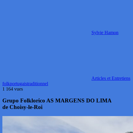
Sylvie Hamon
Articles et Entretiens
folk
portugais
traditionnel
1 164 vues
Grupo Folklorico AS MARGENS DO LIMA
de Choisy-le-Roi