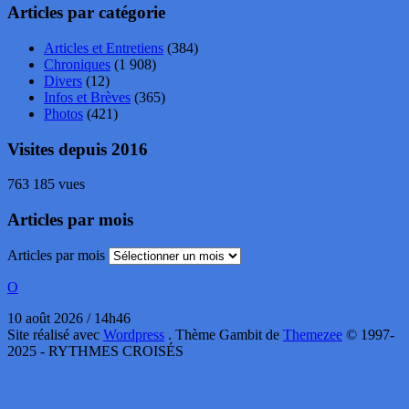
Articles par catégorie
Articles et Entretiens
(384)
Chroniques
(1 908)
Divers
(12)
Infos et Brèves
(365)
Photos
(421)
Visites depuis 2016
763 185 vues
Articles par mois
Articles par mois
O
10 août 2026 / 14h46
Site réalisé avec
Wordpress
. Thème Gambit de
Themezee
© 1997-
2025 - RYTHMES CROISÉS