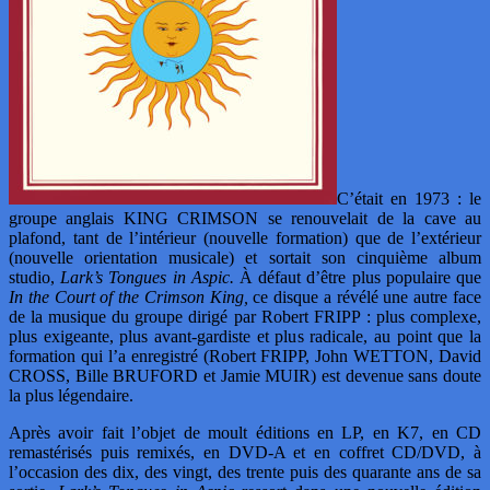
C’était en 1973 : le
groupe anglais KING CRIMSON se renouvelait de la cave au
plafond, tant de l’intérieur (nouvelle formation) que de l’extérieur
(nouvelle orientation musicale) et sortait son cinquième album
studio,
Lark’s Tongues in Aspic.
À défaut d’être plus populaire que
In the Court of the Crimson King,
ce disque a révélé une autre face
de la musique du groupe dirigé par Robert FRIPP : plus complexe,
plus exigeante, plus avant-gardiste et plus radicale, au point que la
formation qui l’a enregistré (Robert FRIPP, John WETTON, David
CROSS, Bille BRUFORD et Jamie MUIR) est devenue sans doute
la plus légendaire.
Après avoir fait l’objet de moult éditions en LP, en K7, en CD
remastérisés puis remixés, en DVD-A et en coffret CD/DVD, à
l’occasion des dix, des vingt, des trente puis des quarante ans de sa