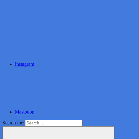
Instagram
Mastodon
Search for: