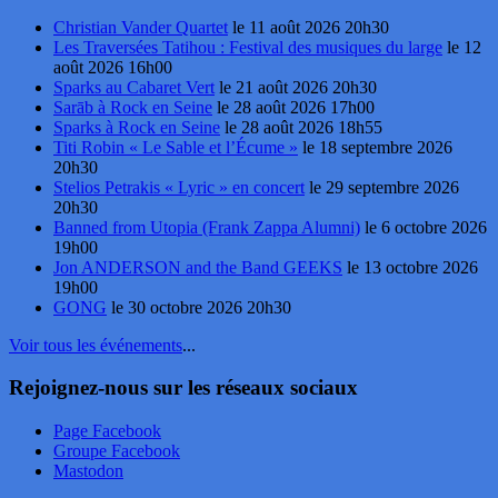
Christian Vander Quartet
le 11 août 2026 20h30
Les Traversées Tatihou : Festival des musiques du large
le 12
août 2026 16h00
Sparks au Cabaret Vert
le 21 août 2026 20h30
Sarāb à Rock en Seine
le 28 août 2026 17h00
Sparks à Rock en Seine
le 28 août 2026 18h55
Titi Robin « Le Sable et l’Écume »
le 18 septembre 2026
20h30
Stelios Petrakis « Lyric » en concert
le 29 septembre 2026
20h30
Banned from Utopia (Frank Zappa Alumni)
le 6 octobre 2026
19h00
Jon ANDERSON and the Band GEEKS
le 13 octobre 2026
19h00
GONG
le 30 octobre 2026 20h30
Voir tous les événements
...
Rejoignez-nous sur les réseaux sociaux
Page Facebook
Groupe Facebook
Mastodon