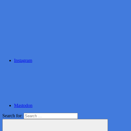
Instagram
Mastodon
Search for: