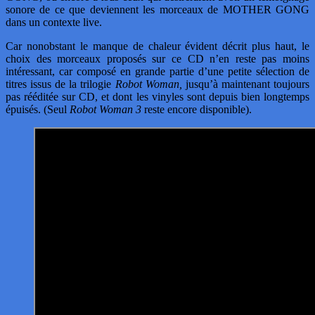
sonore de ce que deviennent les morceaux de MOTHER GONG
dans un contexte live.
Car nonobstant le manque de chaleur évident décrit plus haut, le
choix des morceaux proposés sur ce CD n’en reste pas moins
intéressant, car composé en grande partie d’une petite sélection de
titres issus de la trilogie
Robot Woman,
jusqu’à maintenant toujours
pas rééditée sur CD, et dont les vinyles sont depuis bien longtemps
épuisés. (Seul
Robot Woman 3
reste encore disponible).