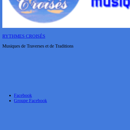
RYTHMES CROISÉS
Musiques de Traverses et de Traditions
Facebook
Groupe Facebook