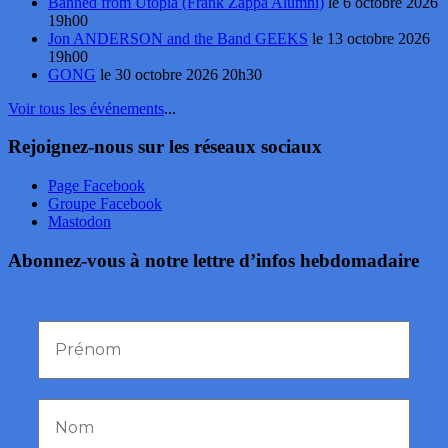
Banned from Utopia (Frank Zappa Alumni)
le 6 octobre 2026
19h00
Jon ANDERSON and the Band GEEKS
le 13 octobre 2026
19h00
GONG
le 30 octobre 2026 20h30
Voir tous les événements
...
Rejoignez-nous sur les réseaux sociaux
Page Facebook
Groupe Facebook
Mastodon
Abonnez-vous à notre lettre d’infos hebdomadaire