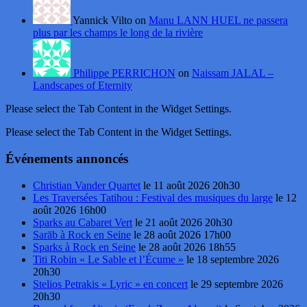
Yannick Vilto on
Manu LANN HUEL ne passera
plus par les champs le long de la rivière
Philippe PERRICHON
on
Naissam JALAL –
Landscapes of Eternity
Please select the Tab Content in the Widget Settings.
Please select the Tab Content in the Widget Settings.
Événements annoncés
Christian Vander Quartet
le 11 août 2026 20h30
Les Traversées Tatihou : Festival des musiques du large
le 12
août 2026 16h00
Sparks au Cabaret Vert
le 21 août 2026 20h30
Sarāb à Rock en Seine
le 28 août 2026 17h00
Sparks à Rock en Seine
le 28 août 2026 18h55
Titi Robin « Le Sable et l’Écume »
le 18 septembre 2026
20h30
Stelios Petrakis « Lyric » en concert
le 29 septembre 2026
20h30