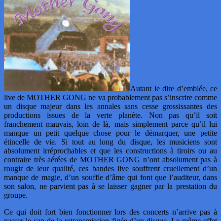
Autant le dire d’emblée, ce
live de MOTHER GONG ne va probablement pas s’inscrire comme
un disque majeur dans les annales sans cesse grossissantes des
productions issues de la verte planète. Non pas qu’il soit
franchement mauvais, loin de là, mais simplement parce qu’il lui
manque un petit quelque chose pour le démarquer, une petite
étincelle de vie. Si tout au long du disque, les musiciens sont
absolument irréprochables et que les constructions à tiroirs ou au
contraire très aérées de MOTHER GONG n’ont absolument pas à
rougir de leur qualité, ces bandes live souffrent cruellement d’un
manque de magie, d’un souffle d’âme qui font que l’auditeur, dans
son salon, ne parvient pas à se laisser gagner par la prestation du
groupe.
Ce qui doit fort bien fonctionner lors des concerts n’arrive pas à
passer le cap de la retransmission figée d’un disque. Le même effet