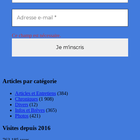
Ce champ est nécessaire.
Articles par catégorie
Articles et Entretiens
(384)
Chroniques
(1 908)
Divers
(12)
Infos et Brèves
(365)
Photos
(421)
Visites depuis 2016
763 185 vues