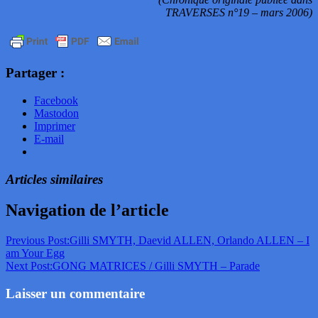
TRAVERSES n°19 – mars 2006)
Partager :
Facebook
Mastodon
Imprimer
E-mail
Articles similaires
Navigation de l’article
Previous Post:
Gilli SMYTH, Daevid ALLEN, Orlando ALLEN – I
am Your Egg
Next Post:
GONG MATRICES / Gilli SMYTH – Parade
Laisser un commentaire