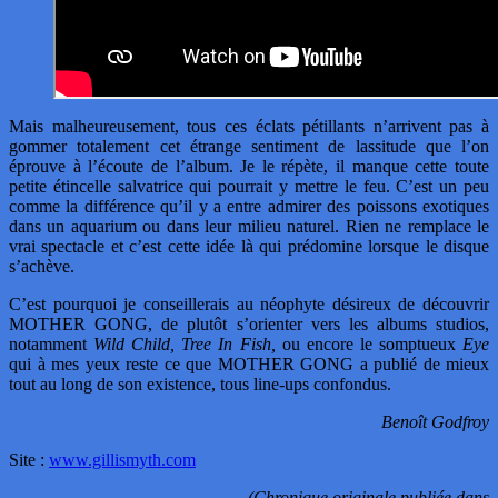
Mais malheureusement, tous ces éclats pétillants n’arrivent pas à
gommer totalement cet étrange sentiment de lassitude que l’on
éprouve à l’écoute de l’album. Je le répète, il manque cette toute
petite étincelle salvatrice qui pourrait y mettre le feu. C’est un peu
comme la différence qu’il y a entre admirer des poissons exotiques
dans un aquarium ou dans leur milieu naturel. Rien ne remplace le
vrai spectacle et c’est cette idée là qui prédomine lorsque le disque
s’achève.
C’est pourquoi je conseillerais au néophyte désireux de découvrir
MOTHER GONG, de plutôt s’orienter vers les albums studios,
notamment
Wild Child, Tree In Fish,
ou encore le somptueux
Eye
qui à mes yeux reste ce que MOTHER GONG a publié de mieux
tout au long de son existence, tous line-ups confondus.
Benoît Godfroy
Site :
www.gillismyth.com
(Chronique originale publiée dans