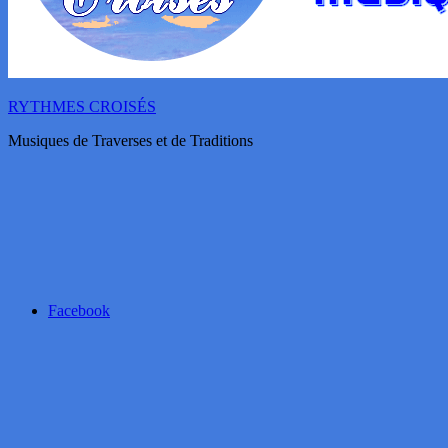
RYTHMES CROISÉS
Musiques de Traverses et de Traditions
Facebook