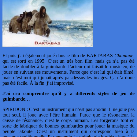
Et puis j’ai également joué dans le film de BARTABAS
Chamane,
qui est sorti en 1995. C’est un très bon film, mais ça n’a pas été
facile de doubler à la guimbarde l’acteur qui faisait le musicien, de
jouer en suivant ses mouvements. Parce que c’est lui qui était filmé,
mais c’est moi qui jouait après par-dessus les images. Ça n’a donc
pas été facile. À la fin, j’ai improvisé.
J’ai cru comprendre qu’il y a différents styles de jeu de
guimbarde…
SPIRIDON : C’est un instrument qui n’est pas anodin. Il ne joue pas
tout seul, il joue avec l’être humain. Parce que le résonateur, la
caisse de résonance, c’est le corps humain. Les forgerons font en
sorte de fabriquer de bonnes guimbardes pour jouer la musique du
peuple iakoute. C’est un instrument qui correspond bien à la
musique traditionnelle. Par exemple, la guimbarde kirghize joue à la