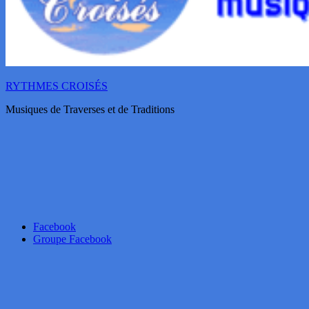
RYTHMES CROISÉS
Musiques de Traverses et de Traditions
Facebook
Groupe Facebook