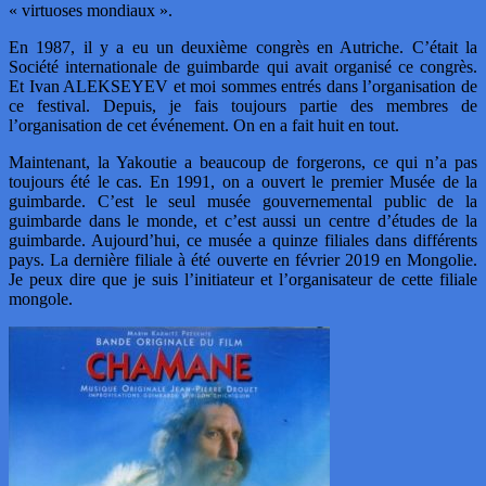
« virtuoses mondiaux ».
En 1987, il y a eu un deuxième congrès en Autriche. C’était la
Société internationale de guimbarde qui avait organisé ce congrès.
Et Ivan ALEKSEYEV et moi sommes entrés dans l’organisation de
ce festival. Depuis, je fais toujours partie des membres de
l’organisation de cet événement. On en a fait huit en tout.
Maintenant, la Yakoutie a beaucoup de forgerons, ce qui n’a pas
toujours été le cas. En 1991, on a ouvert le premier Musée de la
guimbarde. C’est le seul musée gouvernemental public de la
guimbarde dans le monde, et c’est aussi un centre d’études de la
guimbarde. Aujourd’hui, ce musée a quinze filiales dans différents
pays. La dernière filiale à été ouverte en février 2019 en Mongolie.
Je peux dire que je suis l’initiateur et l’organisateur de cette filiale
mongole.