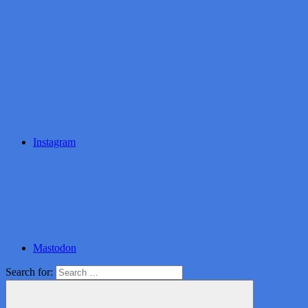
Instagram
Mastodon
Search for: