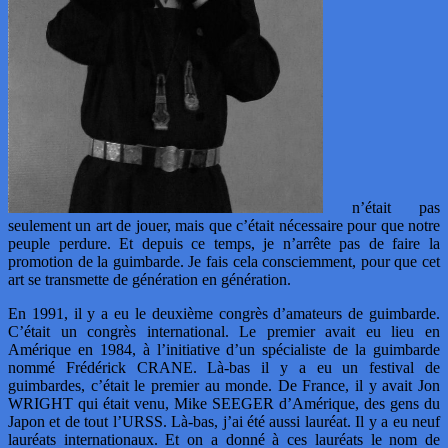
n’était pas
seulement un art de jouer, mais que c’était nécessaire pour que notre
peuple perdure. Et depuis ce temps, je n’arrête pas de faire la
promotion de la guimbarde. Je fais cela consciemment, pour que cet
art se transmette de génération en génération.
En 1991, il y a eu le deuxième congrès d’amateurs de guimbarde.
C’était un congrès international. Le premier avait eu lieu en
Amérique en 1984, à l’initiative d’un spécialiste de la guimbarde
nommé Frédérick CRANE. Là-bas il y a eu un festival de
guimbardes, c’était le premier au monde. De France, il y avait Jon
WRIGHT qui était venu, Mike SEEGER d’Amérique, des gens du
Japon et de tout l’URSS. Là-bas, j’ai été aussi lauréat. Il y a eu neuf
lauréats internationaux. Et on a donné à ces lauréats le nom de