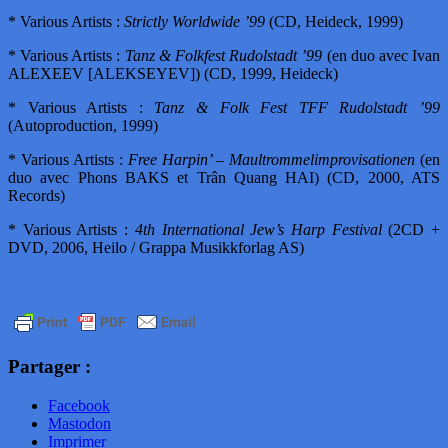
* Various Artists :
Strictly Worldwide ’99
(CD, Heideck, 1999)
* Various Artists :
Tanz & Folkfest Rudolstadt ’99
(en duo avec Ivan
ALEXEEV [ALEKSEYEV]) (CD, 1999, Heideck)
* Various Artists :
Tanz & Folk Fest TFF Rudolstadt ’99
(Autoproduction, 1999)
* Various Artists :
Free Harpin’ – Maultrommelimprovisationen
(en
duo avec Phons BAKS et Trân Quang HAI) (CD, 2000, ATS
Records)
* Various Artists :
4th International Jew’s Harp Festival
(2CD +
DVD, 2006, Heilo / Grappa Musikkforlag AS)
Partager :
Facebook
Mastodon
Imprimer