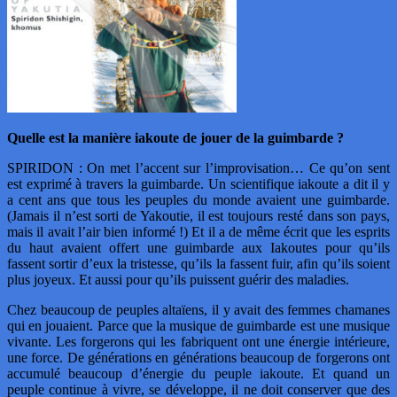
Quelle est la manière iakoute de jouer de la guimbarde ?
SPIRIDON : On met l’accent sur l’improvisation… Ce qu’on sent
est exprimé à travers la guimbarde. Un scientifique iakoute a dit il y
a cent ans que tous les peuples du monde avaient une guimbarde.
(Jamais il n’est sorti de Yakoutie, il est toujours resté dans son pays,
mais il avait l’air bien informé !) Et il a de même écrit que les esprits
du haut avaient offert une guimbarde aux Iakoutes pour qu’ils
fassent sortir d’eux la tristesse, qu’ils la fassent fuir, afin qu’ils soient
plus joyeux. Et aussi pour qu’ils puissent guérir des maladies.
Chez beaucoup de peuples altaïens, il y avait des femmes chamanes
qui en jouaient. Parce que la musique de guimbarde est une musique
vivante. Les forgerons qui les fabriquent ont une énergie intérieure,
une force. De générations en générations beaucoup de forgerons ont
accumulé beaucoup d’énergie du peuple iakoute. Et quand un
peuple continue à vivre, se développe, il ne doit conserver que des