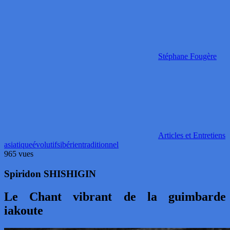
Stéphane Fougère
Articles et Entretiens
asiatique
évolutif
sibérien
traditionnel
965 vues
Spiridon SHISHIGIN
Le Chant vibrant de la guimbarde
iakoute