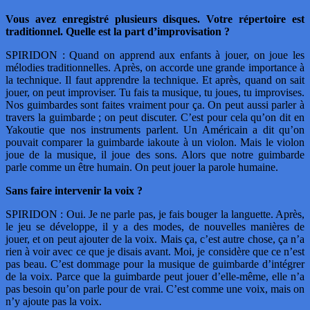
Vous avez enregistré plusieurs disques. Votre répertoire est
traditionnel. Quelle est la part d’improvisation ?
SPIRIDON : Quand on apprend aux enfants à jouer, on joue les
mélodies traditionnelles. Après, on accorde une grande importance à
la technique. Il faut apprendre la technique. Et après, quand on sait
jouer, on peut improviser. Tu fais ta musique, tu joues, tu improvises.
Nos guimbardes sont faites vraiment pour ça. On peut aussi parler à
travers la guimbarde ; on peut discuter. C’est pour cela qu’on dit en
Yakoutie que nos instruments parlent. Un Américain a dit qu’on
pouvait comparer la guimbarde iakoute à un violon. Mais le violon
joue de la musique, il joue des sons. Alors que notre guimbarde
parle comme un être humain. On peut jouer la parole humaine.
Sans faire intervenir la voix ?
SPIRIDON : Oui. Je ne parle pas, je fais bouger la languette. Après,
le jeu se développe, il y a des modes, de nouvelles manières de
jouer, et on peut ajouter de la voix. Mais ça, c’est autre chose, ça n’a
rien à voir avec ce que je disais avant. Moi, je considère que ce n’est
pas beau. C’est dommage pour la musique de guimbarde d’intégrer
de la voix. Parce que la guimbarde peut jouer d’elle-même, elle n’a
pas besoin qu’on parle pour de vrai. C’est comme une voix, mais on
n’y ajoute pas la voix.