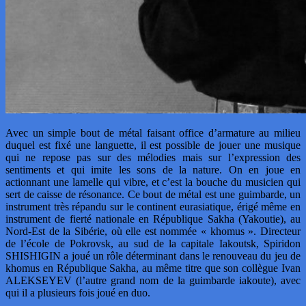
Avec un simple bout de métal faisant office d’armature au milieu
duquel est fixé une languette, il est possible de jouer une musique
qui ne repose pas sur des mélodies mais sur l’expression des
sentiments et qui imite les sons de la nature. On en joue en
actionnant une lamelle qui vibre, et c’est la bouche du musicien qui
sert de caisse de résonance. Ce bout de métal est une guimbarde, un
instrument très répandu sur le continent eurasiatique, érigé même en
instrument de fierté nationale en République Sakha (Yakoutie), au
Nord-Est de la Sibérie, où elle est nommée « khomus ». Directeur
de l’école de Pokrovsk, au sud de la capitale Iakoutsk, Spiridon
SHISHIGIN a joué un rôle déterminant dans le renouveau du jeu de
khomus en République Sakha, au même titre que son collègue Ivan
ALEKSEYEV (l’autre grand nom de la guimbarde iakoute), avec
qui il a plusieurs fois joué en duo.