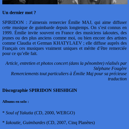
Un dernier mot ?
SPIRIDON : J’aimerais remercier Émilie MAJ, qui aime diffuser
cette musique de guimbarde depuis longtemps. On s’est connus en
1999. Émilie invite souvent en France des musiciens iakoutes, des
jeunes ou des plus anciens comme moi, ou bien encore des artistes
comme Claudia et German KHATYLAEV ; elle diffuse auprès des
Français ces musiques vraiment uniques et mérite d’être remerciée
pour ce qu’elle fait.
Article, entretien et photos concert (dans la pénombre) réalisés par
Stéphane Fougère
Remerciements tout particuliers à Émilie Maj pour sa précieuse
traduction
Discographie SPIRIDON SHISHIGIN
Albums en solo :
*
Soul of Yakutia
(CD, 2000, WERGO)
*
Iakoutie, Guimbardes
(CD, 2007, Cinq Planètes)