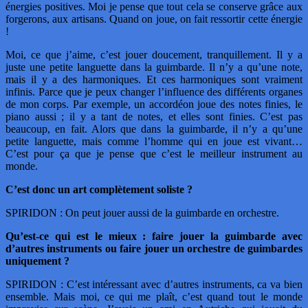
énergies positives. Moi je pense que tout cela se conserve grâce aux
forgerons, aux artisans. Quand on joue, on fait ressortir cette énergie
!
Moi, ce que j’aime, c’est jouer doucement, tranquillement. Il y a
juste une petite languette dans la guimbarde. Il n’y a qu’une note,
mais il y a des harmoniques. Et ces harmoniques sont vraiment
infinis. Parce que je peux changer l’influence des différents organes
de mon corps. Par exemple, un accordéon joue des notes finies, le
piano aussi ; il y a tant de notes, et elles sont finies. C’est pas
beaucoup, en fait. Alors que dans la guimbarde, il n’y a qu’une
petite languette, mais comme l’homme qui en joue est vivant…
C’est pour ça que je pense que c’est le meilleur instrument au
monde.
C’est donc un art complètement soliste ?
SPIRIDON : On peut jouer aussi de la guimbarde en orchestre.
Qu’est-ce qui est le mieux : faire jouer la guimbarde avec
d’autres instruments ou faire jouer un orchestre de guimbardes
uniquement ?
SPIRIDON : C’est intéressant avec d’autres instruments, ca va bien
ensemble. Mais moi, ce qui me plaît, c’est quand tout le monde