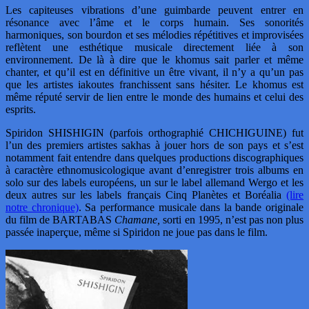
Les capiteuses vibrations d’une guimbarde peuvent entrer en
résonance avec l’âme et le corps humain. Ses sonorités
harmoniques, son bourdon et ses mélodies répétitives et improvisées
reflètent une esthétique musicale directement liée à son
environnement. De là à dire que le khomus sait parler et même
chanter, et qu’il est en définitive un être vivant, il n’y a qu’un pas
que les artistes iakoutes franchissent sans hésiter. Le khomus est
même réputé servir de lien entre le monde des humains et celui des
esprits.
Spiridon SHISHIGIN (parfois orthographié CHICHIGUINE) fut
l’un des premiers artistes sakhas à jouer hors de son pays et s’est
notamment fait entendre dans quelques productions discographiques
à caractère ethnomusicologique avant d’enregistrer trois albums en
solo sur des labels européens, un sur le label allemand Wergo et les
deux autres sur les labels français Cinq Planètes et Boréalia
(lire
notre chronique)
. Sa performance musicale dans la bande originale
du film de BARTABAS
Chamane,
sorti en 1995, n’est pas non plus
passée inaperçue, même si Spiridon ne joue pas dans le film.