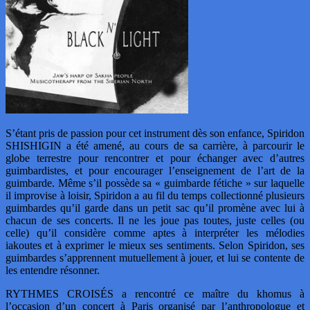
S’étant pris de passion pour cet instrument dès son enfance, Spiridon
SHISHIGIN a été amené, au cours de sa carrière, à parcourir le
globe terrestre pour rencontrer et pour échanger avec d’autres
guimbardistes, et pour encourager l’enseignement de l’art de la
guimbarde. Même s’il possède sa « guimbarde fétiche » sur laquelle
il improvise à loisir, Spiridon a au fil du temps collectionné plusieurs
guimbardes qu’il garde dans un petit sac qu’il promène avec lui à
chacun de ses concerts. Il ne les joue pas toutes, juste celles (ou
celle) qu’il considère comme aptes à interpréter les mélodies
iakoutes et à exprimer le mieux ses sentiments. Selon Spiridon, ses
guimbardes s’apprennent mutuellement à jouer, et lui se contente de
les entendre résonner.
RYTHMES CROISÉS a rencontré ce maître du khomus à
l’occasion d’un concert à Paris organisé par l’anthropologue et