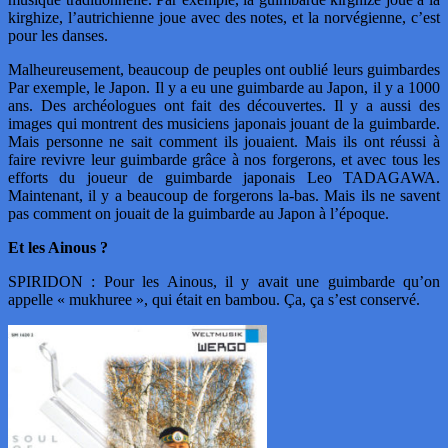
kirghize, l’autrichienne joue avec des notes, et la norvégienne, c’est
pour les danses.
Malheureusement, beaucoup de peuples ont oublié leurs guimbardes
Par exemple, le Japon. Il y a eu une guimbarde au Japon, il y a 1000
ans. Des archéologues ont fait des découvertes. Il y a aussi des
images qui montrent des musiciens japonais jouant de la guimbarde.
Mais personne ne sait comment ils jouaient. Mais ils ont réussi à
faire revivre leur guimbarde grâce à nos forgerons, et avec tous les
efforts du joueur de guimbarde japonais Leo TADAGAWA.
Maintenant, il y a beaucoup de forgerons la-bas. Mais ils ne savent
pas comment on jouait de la guimbarde au Japon à l’époque.
Et les Ainous ?
SPIRIDON : Pour les Ainous, il y avait une guimbarde qu’on
appelle « mukhuree », qui était en bambou. Ça, ça s’est conservé.