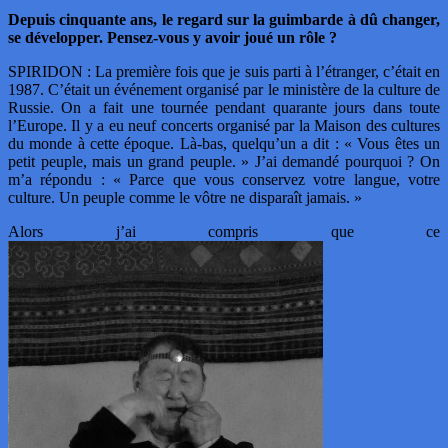
Depuis cinquante ans, le regard sur la guimbarde à dû changer,
se développer. Pensez-vous y avoir joué un rôle ?
SPIRIDON : La première fois que je suis parti à l’étranger, c’était en
1987. C’était un événement organisé par le ministère de la culture de
Russie. On a fait une tournée pendant quarante jours dans toute
l’Europe. Il y a eu neuf concerts organisé par la Maison des cultures
du monde à cette époque. Là-bas, quelqu’un a dit : « Vous êtes un
petit peuple, mais un grand peuple. » J’ai demandé pourquoi ? On
m’a répondu : « Parce que vous conservez votre langue, votre
culture. Un peuple comme le vôtre ne disparaît jamais. »
Alors j’ai compris que ce