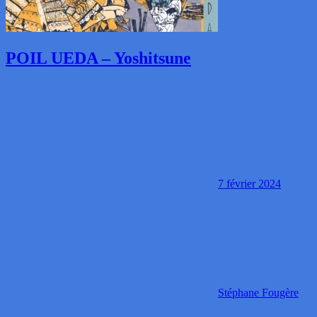
POIL UEDA – Yoshitsune
7 février 2024
Stéphane Fougère