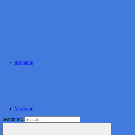
Instagram
Mastodon
Search for: