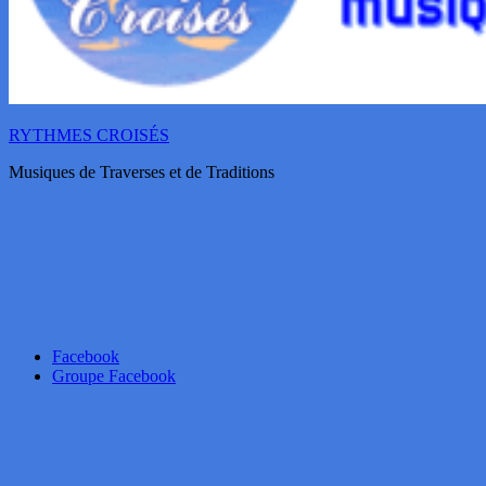
RYTHMES CROISÉS
Musiques de Traverses et de Traditions
Facebook
Groupe Facebook