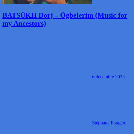
BATSÜKH Dorj – Ögbelerim (Music for
my Ancestors)
6 décembre 2023
Stéphane Fougère