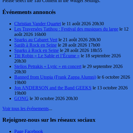
Please select the Tab Content in the Widget Settings.
Événements annoncés
Christian Vander Quartet
le 11 août 2026 20h30
Les Traversées Tatihou : Festival des musiques du large
le 12
août 2026 16h00
Sparks au Cabaret Vert
le 21 août 2026 20h30
Sarāb à Rock en Seine
le 28 août 2026 17h00
Sparks à Rock en Seine
le 28 août 2026 18h55
Titi Robin « Le Sable et l’Écume »
le 18 septembre 2026
20h30
Stelios Petrakis « Lyric » en concert
le 29 septembre 2026
20h30
Banned from Utopia (Frank Zappa Alumni)
le 6 octobre 2026
19h00
Jon ANDERSON and the Band GEEKS
le 13 octobre 2026
19h00
GONG
le 30 octobre 2026 20h30
Voir tous les événements
...
Rejoignez-nous sur les réseaux sociaux
Page Facebook