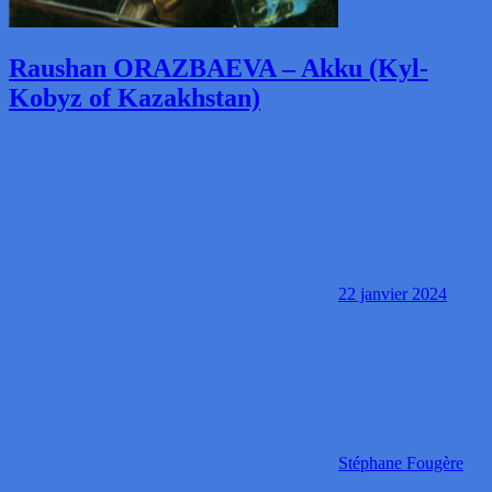
Raushan ORAZBAEVA – Akku (Kyl-
Kobyz of Kazakhstan)
22 janvier 2024
Stéphane Fougère