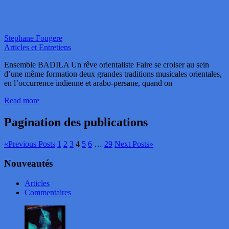
Stephane Fougere
Articles et Entretiens
Ensemble BADILA Un rêve orientaliste Faire se croiser au sein
d’une même formation deux grandes traditions musicales orientales,
en l’occurrence indienne et arabo-persane, quand on
Read more
Pagination des publications
«
Previous Posts
1
2
3
4
5
6
…
29
Next Posts
»
Nouveautés
Articles
Commentaires