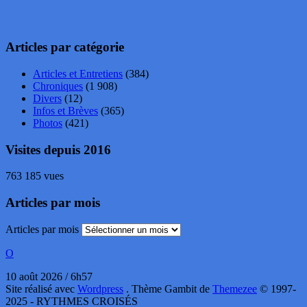
Articles par catégorie
Articles et Entretiens
(384)
Chroniques
(1 908)
Divers
(12)
Infos et Brèves
(365)
Photos
(421)
Visites depuis 2016
763 185 vues
Articles par mois
Articles par mois
O
10 août 2026 / 6h57
Site réalisé avec
Wordpress
. Thème Gambit de
Themezee
© 1997-
2025 - RYTHMES CROISÉS