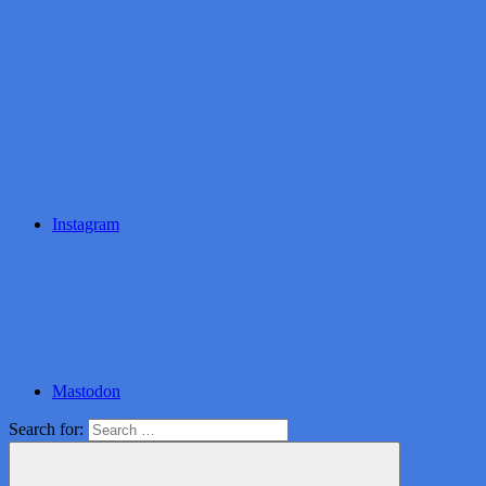
Instagram
Mastodon
Search for: