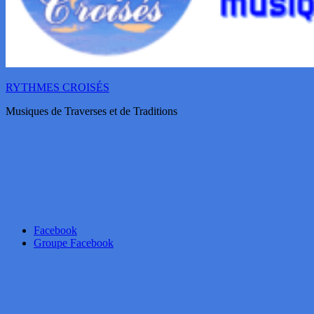
RYTHMES CROISÉS
Musiques de Traverses et de Traditions
Facebook
Groupe Facebook