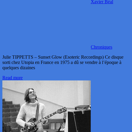
Xavier Béal
Chroniques
Julie TIPPETTS – Sunset Glow (Esoteric Recordings) Ce disque
sorti chez Utopia en France en 1975 a dû se vendre à l’époque à
quelques dizaines
Read more