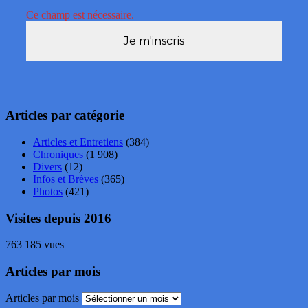
Ce champ est nécessaire.
Articles par catégorie
Articles et Entretiens
(384)
Chroniques
(1 908)
Divers
(12)
Infos et Brèves
(365)
Photos
(421)
Visites depuis 2016
763 185 vues
Articles par mois
Articles par mois