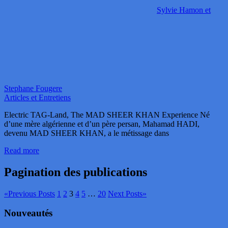
Sylvie Hamon et
Stephane Fougere
Articles et Entretiens
Electric TAG-Land, The MAD SHEER KHAN Experience Né
d’une mère algérienne et d’un père persan, Mahamad HADI,
devenu MAD SHEER KHAN, a le métissage dans
Read more
Pagination des publications
«
Previous Posts
1
2
3
4
5
…
20
Next Posts
»
Nouveautés