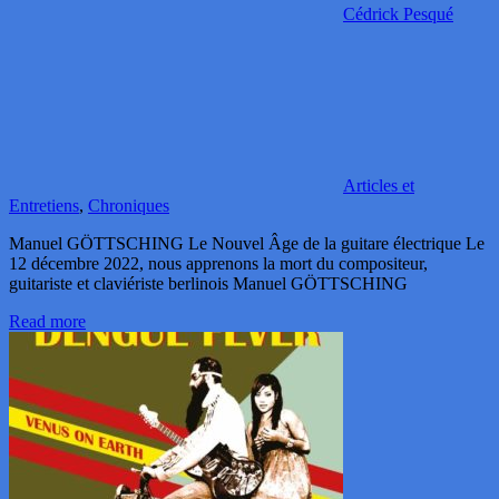
Cédrick Pesqué
Articles et
Entretiens
,
Chroniques
Manuel GÖTTSCHING Le Nouvel Âge de la guitare électrique Le
12 décembre 2022, nous apprenons la mort du compositeur,
guitariste et claviériste berlinois Manuel GÖTTSCHING
Read more