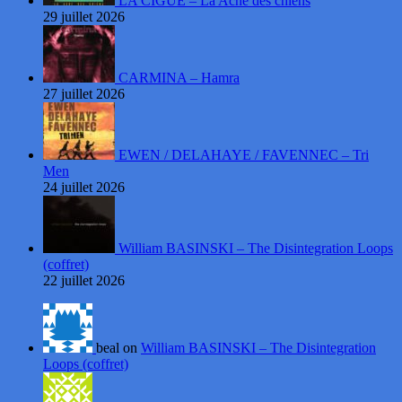
LA CIGUË – La Ache des chiens
29 juillet 2026
CARMINA – Hamra
27 juillet 2026
EWEN / DELAHAYE / FAVENNEC – Tri
Men
24 juillet 2026
William BASINSKI – The Disintegration Loops
(coffret)
22 juillet 2026
beal on
William BASINSKI – The Disintegration
Loops (coffret)