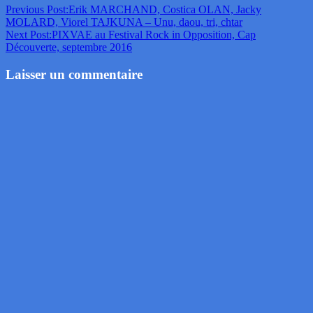
Previous Post:
Erik MARCHAND, Costica OLAN, Jacky
MOLARD, Viorel TAJKUNA – Unu, daou, tri, chtar
Next Post:
PIXVAE au Festival Rock in Opposition, Cap
Découverte, septembre 2016
Laisser un commentaire