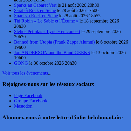
Sparks au Cabaret Vert
le 21 août 2026 20h30
Sarāb à Rock en Seine
le 28 août 2026 17h00
Sparks à Rock en Seine
le 28 août 2026 18h55
Titi Robin « Le Sable et l’Écume »
le 18 septembre 2026
20h30
Stelios Petrakis « Lyric » en concert
le 29 septembre 2026
20h30
Banned from Utopia (Frank Zappa Alumni)
le 6 octobre 2026
19h00
Jon ANDERSON and the Band GEEKS
le 13 octobre 2026
19h00
GONG
le 30 octobre 2026 20h30
Voir tous les événements
...
Rejoignez-nous sur les réseaux sociaux
Page Facebook
Groupe Facebook
Mastodon
Abonnez-vous à notre lettre d’infos hebdomadaire