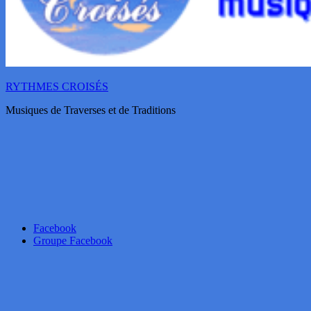
RYTHMES CROISÉS
Musiques de Traverses et de Traditions
Facebook
Groupe Facebook