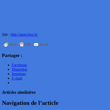
Site :
http://nnnr.free.fr/
Partager :
Facebook
Mastodon
Imprimer
E-mail
Articles similaires
Navigation de l’article