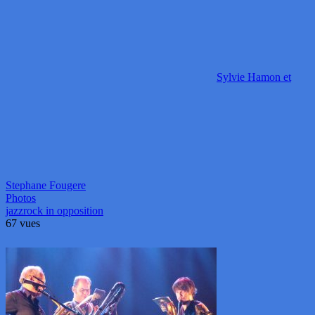
Sylvie Hamon et
Stephane Fougere
Photos
jazz
rock in opposition
67 vues