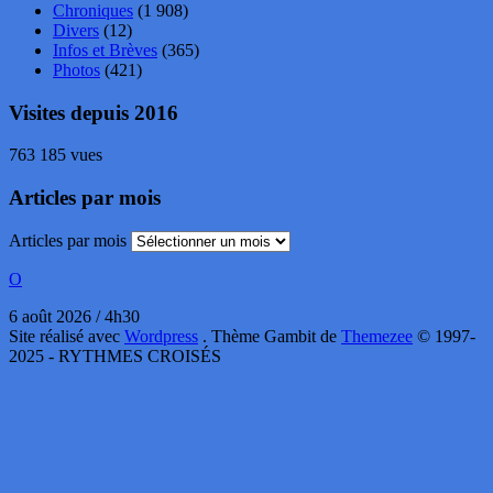
Chroniques
(1 908)
Divers
(12)
Infos et Brèves
(365)
Photos
(421)
Visites depuis 2016
763 185 vues
Articles par mois
Articles par mois
O
6 août 2026 / 4h30
Site réalisé avec
Wordpress
. Thème Gambit de
Themezee
© 1997-
2025 - RYTHMES CROISÉS