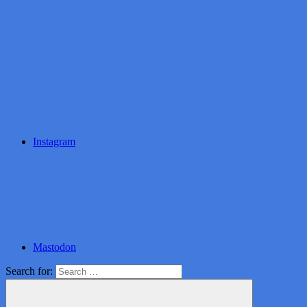
Instagram
Mastodon
Search for: