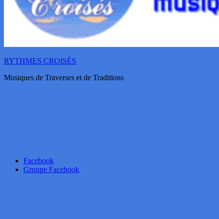
RYTHMES CROISÉS
Musiques de Traverses et de Traditions
Facebook
Groupe Facebook