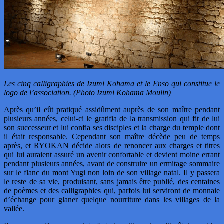
Les cinq calligraphies de Izumi Kohama et le Enso qui constitue le
logo de l’association. (Photo Izumi Kohama Moulin)
Après qu’il eût pratiqué assidûment auprès de son maître pendant
plusieurs années, celui-ci le gratifia de la transmission qui fit de lui
son successeur et lui confia ses disciples et la charge du temple dont
il était responsable. Cependant son maître décède peu de temps
après, et RYOKAN décide alors de renoncer aux charges et titres
qui lui auraient assuré un avenir confortable et devient moine errant
pendant plusieurs années, avant de construire un ermitage sommaire
sur le flanc du mont Yugi non loin de son village natal. Il y passera
le reste de sa vie, produisant, sans jamais être publié, des centaines
de poèmes et des calligraphies qui, parfois lui serviront de monnaie
d’échange pour glaner quelque nourriture dans les villages de la
vallée.