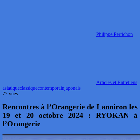
Philippe Perrichon
Articles et Entretiens
asiatique
classique
contemporain
japonais
77 vues
Rencontres à l’Orangerie de Lanniron les
19 et 20 octobre 2024 : RYOKAN à
l’Orangerie