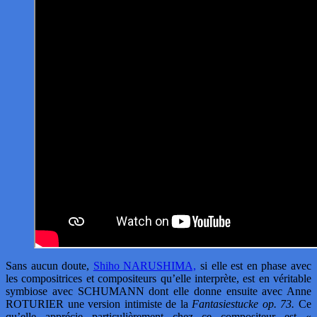
Sans aucun doute,
Shiho NARUSHIMA,
si elle est en phase avec
les compositrices et compositeurs qu’elle interprète, est en véritable
symbiose avec SCHUMANN dont elle donne ensuite avec Anne
ROTURIER une version intimiste de la
Fantasiestucke op. 73.
Ce
qu’elle apprécie particulièrement chez ce compositeur est «