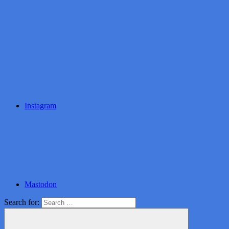
Instagram
Mastodon
Search for: