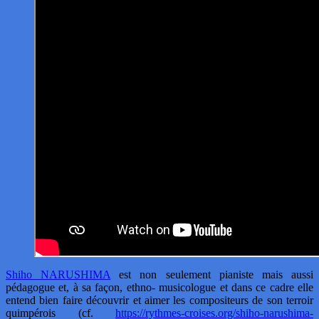
Shiho NARUSHIMA
est non seulement pianiste mais aussi
pédagogue et, à sa façon, ethno- musicologue et dans ce cadre elle
entend bien faire découvrir et aimer les compositeurs de son terroir
quimpérois (cf.
https://rythmes-croises.org/shiho-narushima-