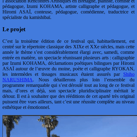
l’association Rencontres Artistiques en Bretagne, pianiste, corniste et
pédagogue, Izumi KOHAMA, artiste calligraphe et pédagogue, et
Hiromi ASAÏ, conteuse, pédagogue, comédienne, traductrice et
spécialiste du kamishibaï.
Le projet
C’est la troisième édition de ce festival qui, habituellement, est
centré sur le répertoire classique des XIXe et XXe siècles, mais cette
année le thème s’est considérablement élargi avec, samedi, comme
entrée en matière, un spectacle réunissant plusieurs arts : calligraphie
par Izumi KOHAMA, déclamations poétiques bilingues par Hiromi
ASAÏ autour de l’œuvre du moine, poète et calligraphe RYOKAN,
les intermèdes et tissages musicaux étaient assurés par
Shiho
NARUSHIMA
. Nous détaillerons plus loin l’ensemble du
programme remarquable qui s’est déroulé tout au long de ce festival
mais, d’ores et déjà, son spectacle pluridisciplinaire méritait le
détour. Il est à souhaiter que des rééditions de cet aparté très original
puissent être vues ailleurs, tant c’est une réussite complète au niveau
esthétique et émotionnel.