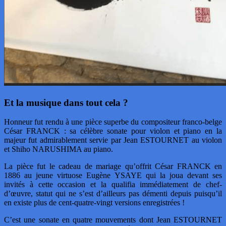
Et la musique dans tout cela ?
Honneur fut rendu à une pièce superbe du compositeur franco-belge
César FRANCK : sa célèbre sonate pour violon et piano en la
majeur fut admirablement servie par Jean ESTOURNET au violon
et Shiho NARUSHIMA au piano.
La pièce fut le cadeau de mariage qu’offrit César FRANCK en
1886 au jeune virtuose Eugène YSAYE qui la joua devant ses
invités à cette occasion et la qualifia immédiatement de chef-
d’œuvre, statut qui ne s’est d’ailleurs pas démenti depuis puisqu’il
en existe plus de cent-quatre-vingt versions enregistrées !
C’est une sonate en quatre mouvements dont Jean ESTOURNET