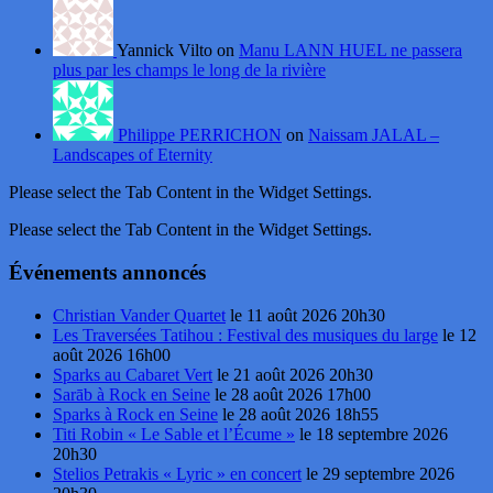
Yannick Vilto on
Manu LANN HUEL ne passera
plus par les champs le long de la rivière
Philippe PERRICHON
on
Naissam JALAL –
Landscapes of Eternity
Please select the Tab Content in the Widget Settings.
Please select the Tab Content in the Widget Settings.
Événements annoncés
Christian Vander Quartet
le 11 août 2026 20h30
Les Traversées Tatihou : Festival des musiques du large
le 12
août 2026 16h00
Sparks au Cabaret Vert
le 21 août 2026 20h30
Sarāb à Rock en Seine
le 28 août 2026 17h00
Sparks à Rock en Seine
le 28 août 2026 18h55
Titi Robin « Le Sable et l’Écume »
le 18 septembre 2026
20h30
Stelios Petrakis « Lyric » en concert
le 29 septembre 2026