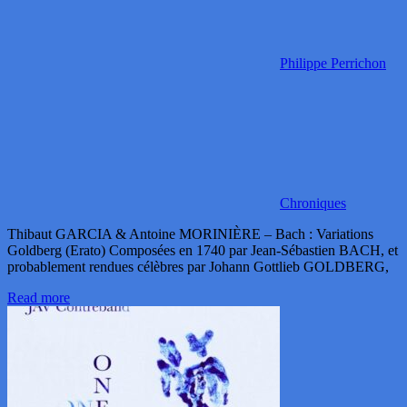
Philippe Perrichon
Chroniques
Thibaut GARCIA & Antoine MORINIÈRE – Bach : Variations
Goldberg (Erato) Composées en 1740 par Jean-Sébastien BACH, et
probablement rendues célèbres par Johann Gottlieb GOLDBERG,
Read more