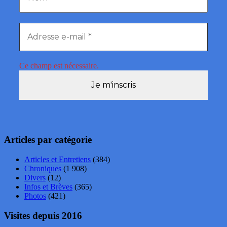
Ce champ est nécessaire.
Articles par catégorie
Articles et Entretiens
(384)
Chroniques
(1 908)
Divers
(12)
Infos et Brèves
(365)
Photos
(421)
Visites depuis 2016