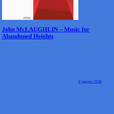
John McLAUGHLIN – Music for
Abandoned Heights
9 janvier 2026