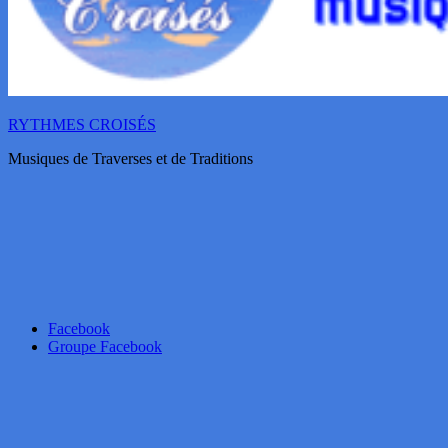
RYTHMES CROISÉS
Musiques de Traverses et de Traditions
Facebook
Groupe Facebook