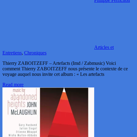
Philippe Perrichon
Articles et
Entretiens
,
Chroniques
Thierry ZABOITZEFF – Artefacts (Imd / Zabmusic) Voici
comment Thierry ZABOITZEFF nous présente le contexte de ce
voyage auquel nous invite cet album : « Les artefacts
Read more