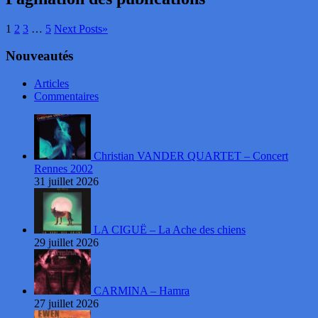
1
2
3
…
5
Next Posts
»
Nouveautés
Articles
Commentaires
Christian VANDER QUARTET – Concert
Rennes 2002
31 juillet 2026
LA CIGUË – La Ache des chiens
29 juillet 2026
CARMINA – Hamra
27 juillet 2026