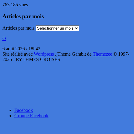
763 185 vues
Articles par mois
Articles par mois
O
6 août 2026 / 18h42
Site réalisé avec
Wordpress
. Thème Gambit de
Themezee
© 1997-
2025 - RYTHMES CROISÉS
Facebook
Groupe Facebook