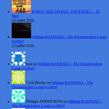
EWEN / DELAHAYE / FAVENNEC – Tri
Men
24 juillet 2026
William BASINSKI – The Disintegration Loops
(coffret)
22 juillet 2026
beal on
William BASINSKI – The Disintegration
Loops (coffret)
Cyril Boulay on
William BASINSKI – The
Disintegration Loops (coffret)
Philippe PERRICHON on
William BASINSKI –
The Disintegration Loops (coffret)