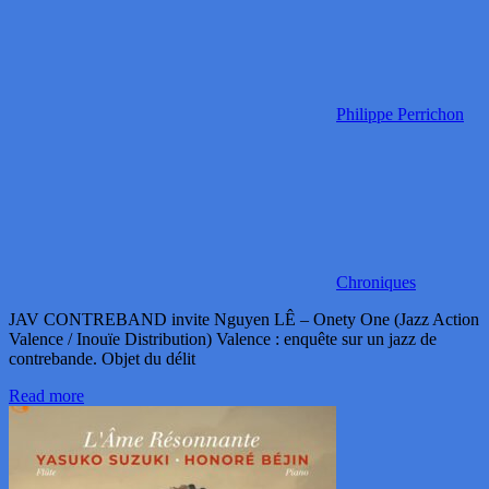
Philippe Perrichon
Chroniques
JAV CONTREBAND invite Nguyen LÊ – Onety One (Jazz Action
Valence / Inouïe Distribution) Valence : enquête sur un jazz de
contrebande. Objet du délit
Read more