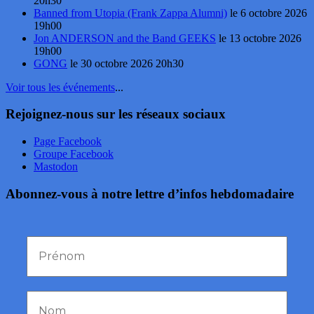
20h30
Banned from Utopia (Frank Zappa Alumni)
le 6 octobre 2026
19h00
Jon ANDERSON and the Band GEEKS
le 13 octobre 2026
19h00
GONG
le 30 octobre 2026 20h30
Voir tous les événements
...
Rejoignez-nous sur les réseaux sociaux
Page Facebook
Groupe Facebook
Mastodon
Abonnez-vous à notre lettre d’infos hebdomadaire