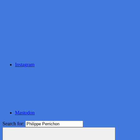
Instagram
Mastodon
Search for: