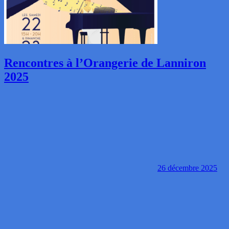
Rencontres à l’Orangerie de Lanniron
2025
26 décembre 2025