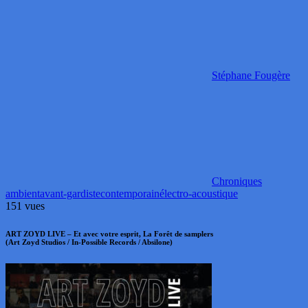
Stéphane Fougère
Chroniques
ambient
avant-gardiste
contemporain
électro-acoustique
151 vues
ART ZOYD LIVE – Et avec votre esprit, La Forêt de samplers
(Art Zoyd Studios / In-Possible Records / Absilone)