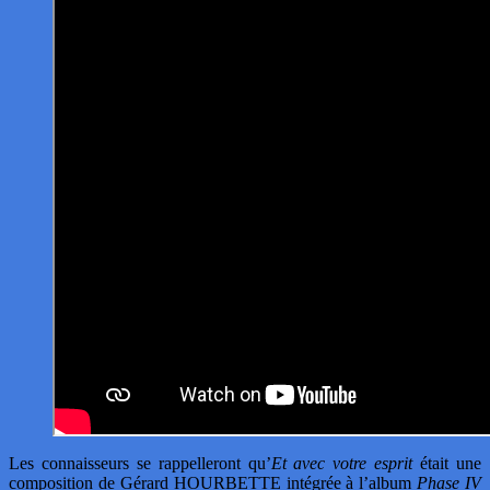
Les connaisseurs se rappelleront qu’
Et avec votre esprit
était une
composition de Gérard HOURBETTE intégrée à l’album
Phase IV