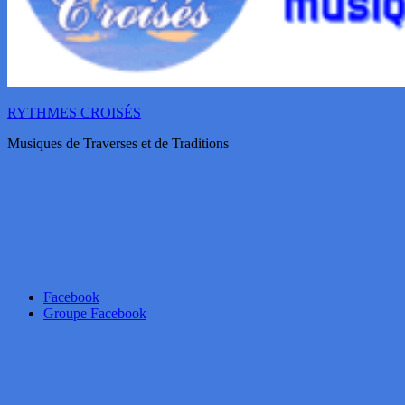
RYTHMES CROISÉS
Musiques de Traverses et de Traditions
Facebook
Groupe Facebook