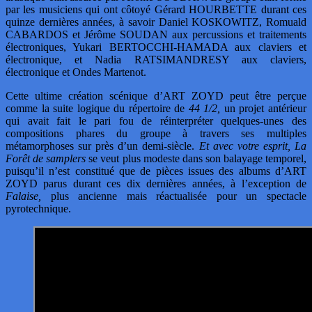
par les musiciens qui ont côtoyé Gérard HOURBETTE durant ces
quinze dernières années, à savoir Daniel KOSKOWITZ, Romuald
CABARDOS et Jérôme SOUDAN aux percussions et traitements
électroniques, Yukari BERTOCCHI-HAMADA aux claviers et
électronique, et Nadia RATSIMANDRESY aux claviers,
électronique et Ondes Martenot.
Cette ultime création scénique d’ART ZOYD peut être perçue
comme la suite logique du répertoire de
44 1/2,
un projet antérieur
qui avait fait le pari fou de réinterpréter quelques-unes des
compositions phares du groupe à travers ses multiples
métamorphoses sur près d’un demi-siècle.
Et avec votre esprit, La
Forêt de samplers
se veut plus modeste dans son balayage temporel,
puisqu’il n’est constitué que de pièces issues des albums d’ART
ZOYD parus durant ces dix dernières années, à l’exception de
Falaise,
plus ancienne mais réactualisée pour un spectacle
pyrotechnique.