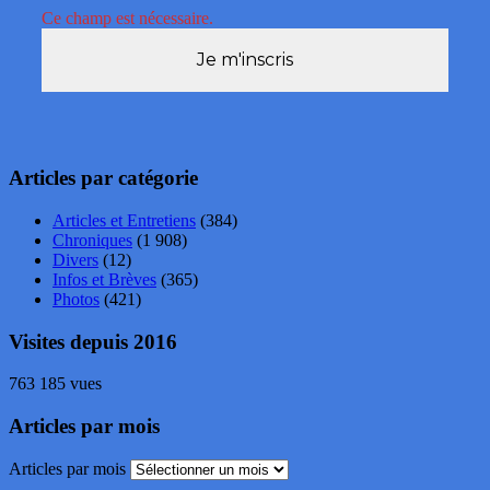
Ce champ est nécessaire.
Articles par catégorie
Articles et Entretiens
(384)
Chroniques
(1 908)
Divers
(12)
Infos et Brèves
(365)
Photos
(421)
Visites depuis 2016
763 185 vues
Articles par mois
Articles par mois