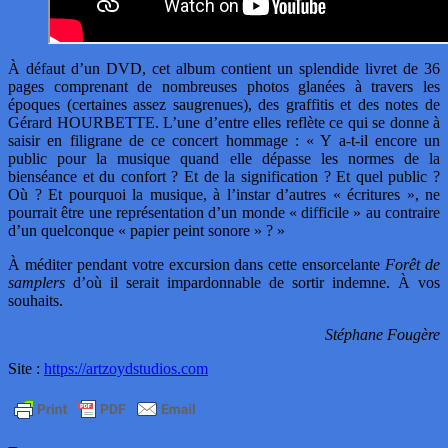
À défaut d’un DVD, cet album contient un splendide livret de 36
pages comprenant de nombreuses photos glanées à travers les
époques (certaines assez saugrenues), des graffitis et des notes de
Gérard HOURBETTE. L’une d’entre elles reflète ce qui se donne à
saisir en filigrane de ce concert hommage : « Y a-t-il encore un
public pour la musique quand elle dépasse les normes de la
bienséance et du confort ? Et de la signification ? Et quel public ?
Où ? Et pourquoi la musique, à l’instar d’autres « écritures », ne
pourrait être une représentation d’un monde « difficile » au contraire
d’un quelconque « papier peint sonore » ? »
À méditer pendant votre excursion dans cette ensorcelante
Forêt de
samplers
d’où il serait impardonnable de sortir indemne. À vos
souhaits.
Stéphane Fougère
Site :
https://artzoydstudios.com