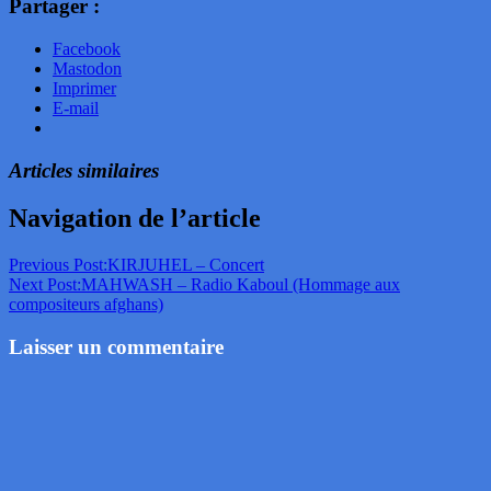
Partager :
Facebook
Mastodon
Imprimer
E-mail
Articles similaires
Navigation de l’article
Previous Post:
KIRJUHEL – Concert
Next Post:
MAHWASH – Radio Kaboul (Hommage aux
compositeurs afghans)
Laisser un commentaire