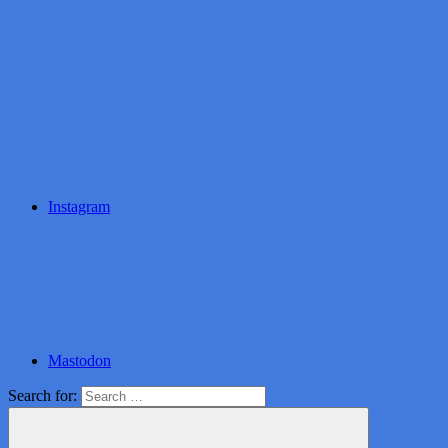
Instagram
Mastodon
Search for: