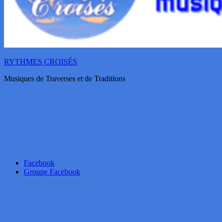
RYTHMES CROISÉS
Musiques de Traverses et de Traditions
Facebook
Groupe Facebook