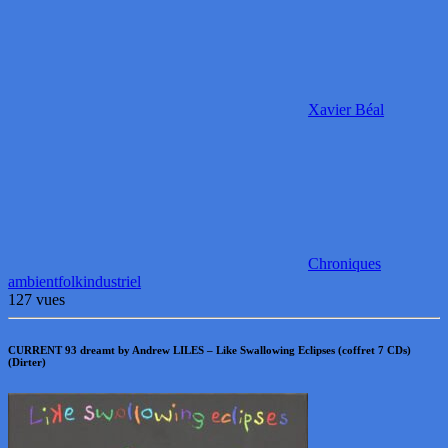
Xavier Béal
Chroniques
ambient
folk
industriel
127 vues
CURRENT 93 dreamt by Andrew LILES – Like Swallowing Eclipses (coffret 7 CDs)
(Dirter)