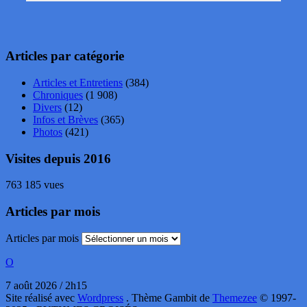
Articles par catégorie
Articles et Entretiens
(384)
Chroniques
(1 908)
Divers
(12)
Infos et Brèves
(365)
Photos
(421)
Visites depuis 2016
763 185 vues
Articles par mois
Articles par mois
O
7 août 2026 / 2h15
Site réalisé avec
Wordpress
. Thème Gambit de
Themezee
© 1997-