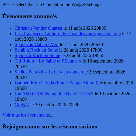
Please select the Tab Content in the Widget Settings.
Événements annoncés
Christian Vander Quartet
le 11 août 2026 20h30
Les Traversées Tatihou : Festival des musiques du large
le 12
août 2026 16h00
Sparks au Cabaret Vert
le 21 août 2026 20h30
Sarāb à Rock en Seine
le 28 août 2026 17h00
Sparks à Rock en Seine
le 28 août 2026 18h55
Titi Robin « Le Sable et l’Écume »
le 18 septembre 2026
20h30
Stelios Petrakis « Lyric » en concert
le 29 septembre 2026
20h30
Banned from Utopia (Frank Zappa Alumni)
le 6 octobre 2026
19h00
Jon ANDERSON and the Band GEEKS
le 13 octobre 2026
19h00
GONG
le 30 octobre 2026 20h30
Voir tous les événements
...
Rejoignez-nous sur les réseaux sociaux