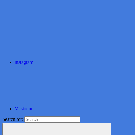
Instagram
Mastodon
Search for: