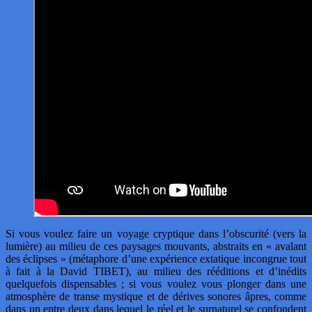
Si vous voulez faire un voyage cryptique dans l’obscurité (vers la
lumière) au milieu de ces paysages mouvants, abstraits en « avalant
des éclipses » (métaphore d’une expérience extatique incongrue tout
à fait à la David TIBET), au milieu des rééditions et d’inédits
quelquefois dispensables ; si vous voulez vous plonger dans une
atmosphère de transe mystique et de dérives sonores âpres, comme
dans un entre deux dans lequel le réel et le surnaturel se confondent