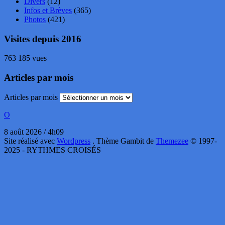
Divers
(12)
Infos et Brèves
(365)
Photos
(421)
Visites depuis 2016
763 185 vues
Articles par mois
Articles par mois
O
8 août 2026 / 4h09
Site réalisé avec
Wordpress
. Thème Gambit de
Themezee
© 1997-
2025 - RYTHMES CROISÉS