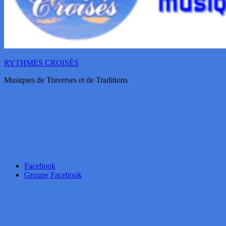
RYTHMES CROISÉS
Musiques de Traverses et de Traditions
Facebook
Groupe Facebook