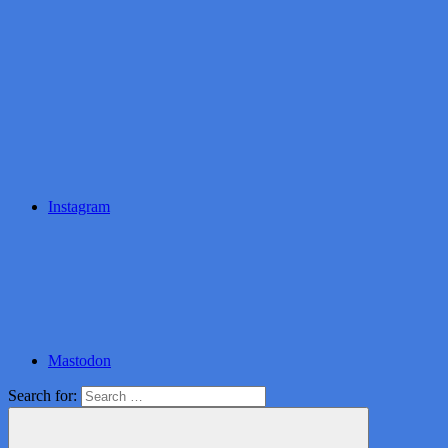
Instagram
Mastodon
Search for: