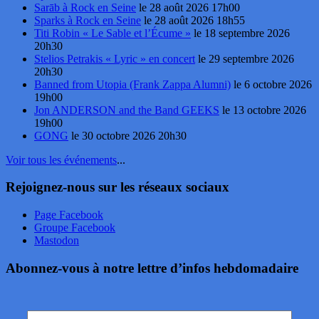
Sarāb à Rock en Seine
le 28 août 2026 17h00
Sparks à Rock en Seine
le 28 août 2026 18h55
Titi Robin « Le Sable et l’Écume »
le 18 septembre 2026
20h30
Stelios Petrakis « Lyric » en concert
le 29 septembre 2026
20h30
Banned from Utopia (Frank Zappa Alumni)
le 6 octobre 2026
19h00
Jon ANDERSON and the Band GEEKS
le 13 octobre 2026
19h00
GONG
le 30 octobre 2026 20h30
Voir tous les événements
...
Rejoignez-nous sur les réseaux sociaux
Page Facebook
Groupe Facebook
Mastodon
Abonnez-vous à notre lettre d’infos hebdomadaire