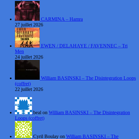
CARMINA – Hamra
27 juillet 2026
EWEN / DELAHAYE / FAVENNEC – Tri
Men
24 juillet 2026
William BASINSKI – The Disintegration Loops
(coffret)
22 juillet 2026
beal on
William BASINSKI – The Disintegration
Loops (coffret)
Cyril Boulay on
William BASINSKI – The