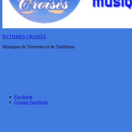
RYTHMES CROISÉS
Musiques de Traverses et de Traditions
Facebook
Groupe Facebook