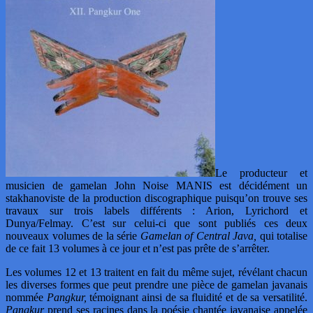
Le producteur et
musicien de gamelan John Noise MANIS est décidément un
stakhanoviste de la production discographique puisqu’on trouve ses
travaux sur trois labels différents : Arion, Lyrichord et
Dunya/Felmay. C’est sur celui-ci que sont publiés ces deux
nouveaux volumes de la série
Gamelan of Central Java,
qui totalise
de ce fait 13 volumes à ce jour et n’est pas prête de s’arrêter.
Les volumes 12 et 13 traitent en fait du même sujet, révélant chacun
les diverses formes que peut prendre une pièce de gamelan javanais
nommée
Pangkur,
témoignant ainsi de sa fluidité et de sa versatilité.
Pangkur
prend ses racines dans la poésie chantée javanaise appelée