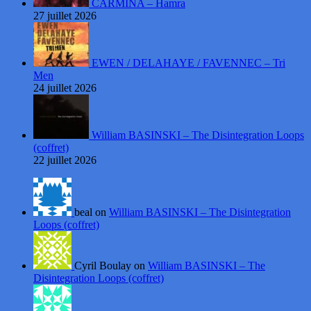
CARMINA – Hamra
27 juillet 2026
EWEN / DELAHAYE / FAVENNEC – Tri
Men
24 juillet 2026
William BASINSKI – The Disintegration Loops
(coffret)
22 juillet 2026
beal on
William BASINSKI – The Disintegration
Loops (coffret)
Cyril Boulay on
William BASINSKI – The
Disintegration Loops (coffret)