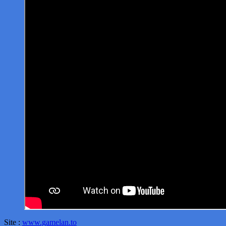
Site :
www.gamelan.to