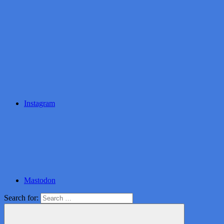
Instagram
Mastodon
Search for: