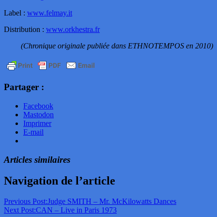
Label :
www.felmay.it
Distribution :
www.orkhestra.fr
(Chronique originale publiée dans ETHNOTEMPOS en 2010)
Partager :
Facebook
Mastodon
Imprimer
E-mail
Articles similaires
Navigation de l’article
Previous Post:
Judge SMITH – Mr. McKilowatts Dances
Next Post:
CAN – Live in Paris 1973