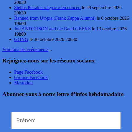
20h30
Stelios Petrakis « Lyric » en concert
le 29 septembre 2026
20h30
Banned from Utopia (Frank Zappa Alumni)
le 6 octobre 2026
19h00
Jon ANDERSON and the Band GEEKS
le 13 octobre 2026
19h00
GONG
le 30 octobre 2026 20h30
Voir tous les événements
...
Rejoignez-nous sur les réseaux sociaux
Page Facebook
Groupe Facebook
Mastodon
Abonnez-vous à notre lettre d’infos hebdomadaire