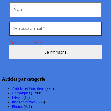
Ce champ est nécessaire.
Articles par catégorie
Articles et Entretiens
(384)
Chroniques
(1 908)
Divers
(12)
Infos et Brèves
(365)
Photos
(421)