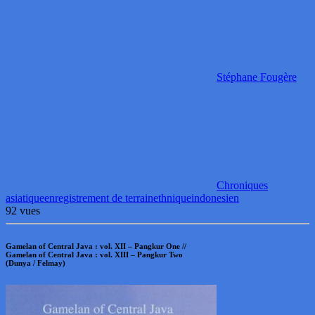
Stéphane Fougère
Chroniques
asiatique
enregistrement de terrain
ethnique
indonesien
92 vues
Gamelan of Central Java : vol. XII – Pangkur One //
Gamelan of Central Java : vol. XIII – Pangkur Two
(Dunya / Felmay)