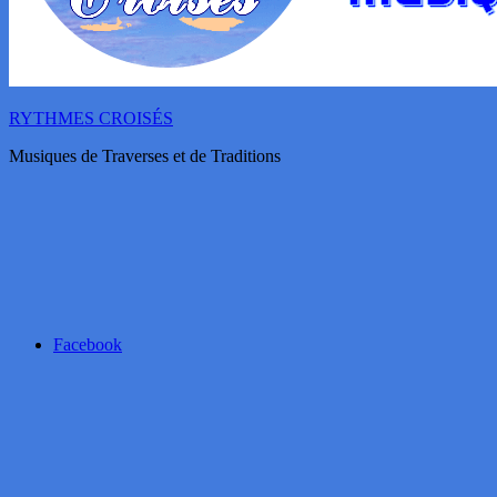
RYTHMES CROISÉS
Musiques de Traverses et de Traditions
Facebook