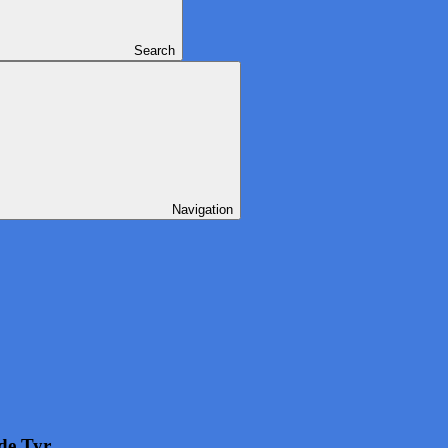
Search
Navigation
e Tyr