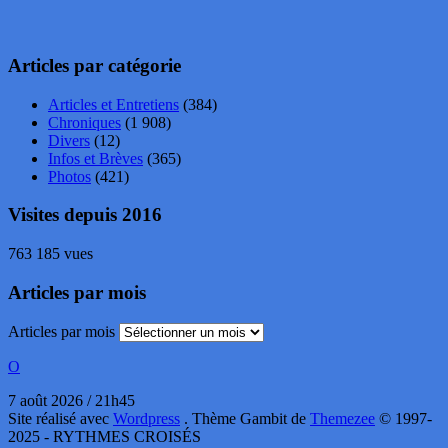
Articles par catégorie
Articles et Entretiens
(384)
Chroniques
(1 908)
Divers
(12)
Infos et Brèves
(365)
Photos
(421)
Visites depuis 2016
763 185 vues
Articles par mois
Articles par mois
O
7 août 2026 / 21h45
Site réalisé avec
Wordpress
. Thème Gambit de
Themezee
© 1997-
2025 - RYTHMES CROISÉS