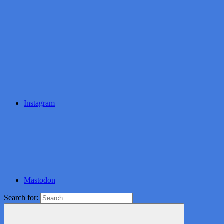
Instagram
Mastodon
Search for: