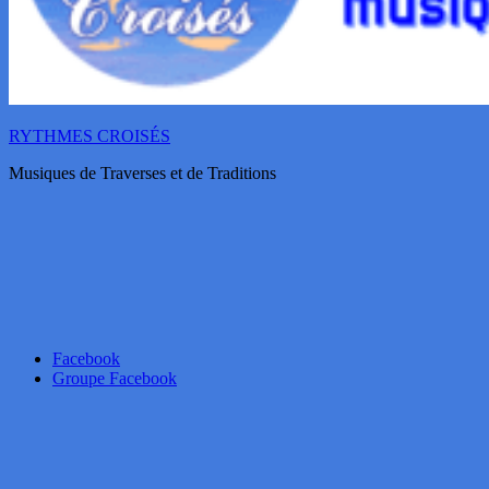
RYTHMES CROISÉS
Musiques de Traverses et de Traditions
Facebook
Groupe Facebook