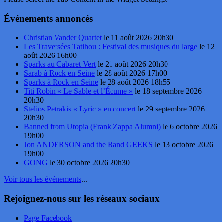
Événements annoncés
Christian Vander Quartet
le 11 août 2026 20h30
Les Traversées Tatihou : Festival des musiques du large
le 12
août 2026 16h00
Sparks au Cabaret Vert
le 21 août 2026 20h30
Sarāb à Rock en Seine
le 28 août 2026 17h00
Sparks à Rock en Seine
le 28 août 2026 18h55
Titi Robin « Le Sable et l’Écume »
le 18 septembre 2026
20h30
Stelios Petrakis « Lyric » en concert
le 29 septembre 2026
20h30
Banned from Utopia (Frank Zappa Alumni)
le 6 octobre 2026
19h00
Jon ANDERSON and the Band GEEKS
le 13 octobre 2026
19h00
GONG
le 30 octobre 2026 20h30
Voir tous les événements
...
Rejoignez-nous sur les réseaux sociaux
Page Facebook