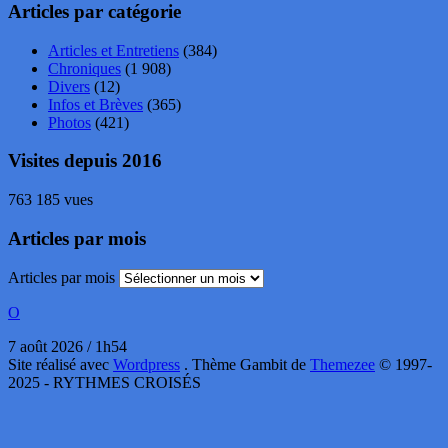
Articles par catégorie
Articles et Entretiens
(384)
Chroniques
(1 908)
Divers
(12)
Infos et Brèves
(365)
Photos
(421)
Visites depuis 2016
763 185 vues
Articles par mois
Articles par mois
O
7 août 2026 / 1h54
Site réalisé avec
Wordpress
. Thème Gambit de
Themezee
© 1997-
2025 - RYTHMES CROISÉS