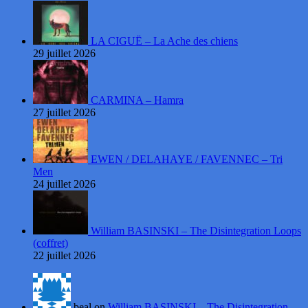
LA CIGUË – La Ache des chiens
29 juillet 2026
CARMINA – Hamra
27 juillet 2026
EWEN / DELAHAYE / FAVENNEC – Tri
Men
24 juillet 2026
William BASINSKI – The Disintegration Loops
(coffret)
22 juillet 2026
beal on
William BASINSKI – The Disintegration