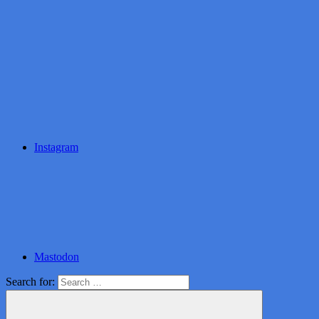
Instagram
Mastodon
Search for: