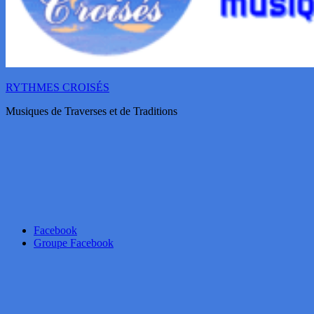
RYTHMES CROISÉS
Musiques de Traverses et de Traditions
Facebook
Groupe Facebook