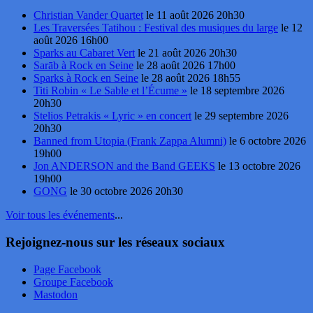
Christian Vander Quartet
le 11 août 2026 20h30
Les Traversées Tatihou : Festival des musiques du large
le 12
août 2026 16h00
Sparks au Cabaret Vert
le 21 août 2026 20h30
Sarāb à Rock en Seine
le 28 août 2026 17h00
Sparks à Rock en Seine
le 28 août 2026 18h55
Titi Robin « Le Sable et l’Écume »
le 18 septembre 2026
20h30
Stelios Petrakis « Lyric » en concert
le 29 septembre 2026
20h30
Banned from Utopia (Frank Zappa Alumni)
le 6 octobre 2026
19h00
Jon ANDERSON and the Band GEEKS
le 13 octobre 2026
19h00
GONG
le 30 octobre 2026 20h30
Voir tous les événements
...
Rejoignez-nous sur les réseaux sociaux
Page Facebook
Groupe Facebook
Mastodon