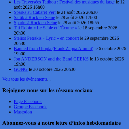
Les Traversées Tatihou : Festival des musiques du large
le 12
août 2026 16h00
Sparks au Cabaret Vert
le 21 août 2026 20h30
Sarāb à Rock en Seine
le 28 août 2026 17h00
Sparks à Rock en Seine
le 28 août 2026 18h55
Titi Robin « Le Sable et l’Écume »
le 18 septembre 2026
20h30
Stelios Petrakis « Lyric » en concert
le 29 septembre 2026
20h30
Banned from Utopia (Frank Zappa Alumni)
le 6 octobre 2026
19h00
Jon ANDERSON and the Band GEEKS
le 13 octobre 2026
19h00
GONG
le 30 octobre 2026 20h30
Voir tous les événements
...
Rejoignez-nous sur les réseaux sociaux
Page Facebook
Groupe Facebook
Mastodon
Abonnez-vous à notre lettre d’infos hebdomadaire