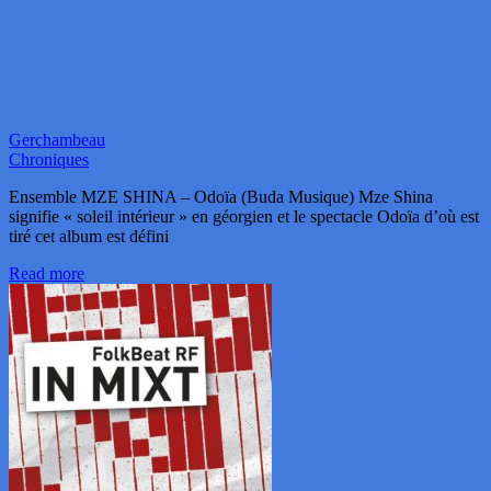
Gerchambeau
Chroniques
Ensemble MZE SHINA – Odoïa (Buda Musique) Mze Shina
signifie « soleil intérieur » en géorgien et le spectacle Odoïa d’où est
tiré cet album est défini
Read more