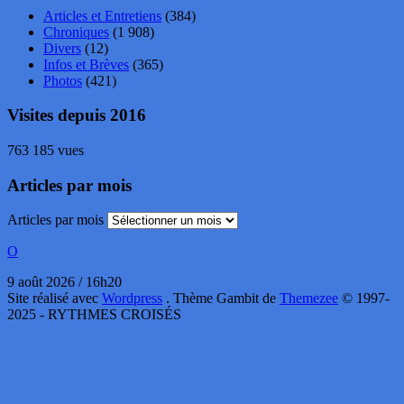
Articles et Entretiens
(384)
Chroniques
(1 908)
Divers
(12)
Infos et Brèves
(365)
Photos
(421)
Visites depuis 2016
763 185 vues
Articles par mois
Articles par mois
O
9 août 2026 / 16h20
Site réalisé avec
Wordpress
. Thème Gambit de
Themezee
© 1997-
2025 - RYTHMES CROISÉS