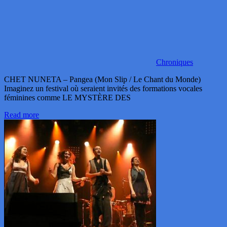
Chroniques
CHET NUNETA – Pangea (Mon Slip / Le Chant du Monde)
Imaginez un festival où seraient invités des formations vocales
féminines comme LE MYSTÈRE DES
Read more