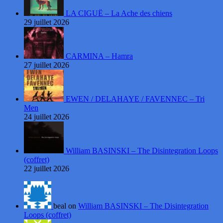
LA CIGUË – La Ache des chiens
29 juillet 2026
CARMINA – Hamra
27 juillet 2026
EWEN / DELAHAYE / FAVENNEC – Tri
Men
24 juillet 2026
William BASINSKI – The Disintegration Loops
(coffret)
22 juillet 2026
beal on
William BASINSKI – The Disintegration
Loops (coffret)