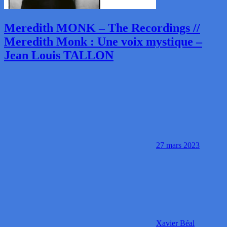
Meredith MONK – The Recordings //
Meredith Monk : Une voix mystique –
Jean Louis TALLON
27 mars 2023
Xavier Béal