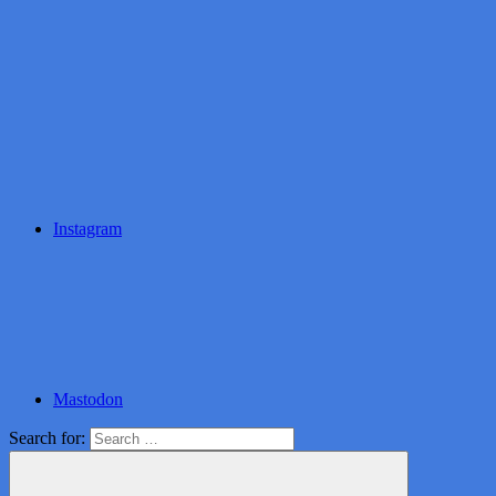
Instagram
Mastodon
Search for: