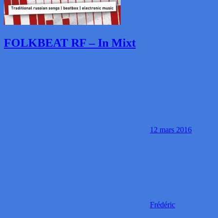
FOLKBEAT RF – In Mixt
12 mars 2016
Frédéric