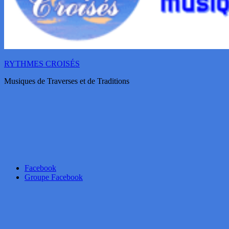
RYTHMES CROISÉS
Musiques de Traverses et de Traditions
Facebook
Groupe Facebook