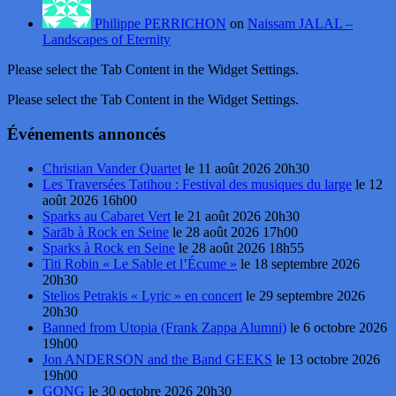
Philippe PERRICHON
on
Naissam JALAL –
Landscapes of Eternity
Please select the Tab Content in the Widget Settings.
Please select the Tab Content in the Widget Settings.
Événements annoncés
Christian Vander Quartet
le 11 août 2026 20h30
Les Traversées Tatihou : Festival des musiques du large
le 12
août 2026 16h00
Sparks au Cabaret Vert
le 21 août 2026 20h30
Sarāb à Rock en Seine
le 28 août 2026 17h00
Sparks à Rock en Seine
le 28 août 2026 18h55
Titi Robin « Le Sable et l’Écume »
le 18 septembre 2026
20h30
Stelios Petrakis « Lyric » en concert
le 29 septembre 2026
20h30
Banned from Utopia (Frank Zappa Alumni)
le 6 octobre 2026
19h00
Jon ANDERSON and the Band GEEKS
le 13 octobre 2026
19h00
GONG
le 30 octobre 2026 20h30