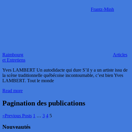
Frantz-Minh
Raimbourg
Articles
et Entretiens
Yves LAMBERT Un autodidacte qui dure S’il y a un artiste issu de
la scène traditionnelle québécoise incontournable, c’est bien Yves
LAMBERT. Tout le monde
Read more
Pagination des publications
«
Previous Posts
1
…
3
4
5
Nouveautés