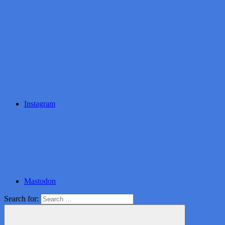
Instagram
Mastodon
Search for: