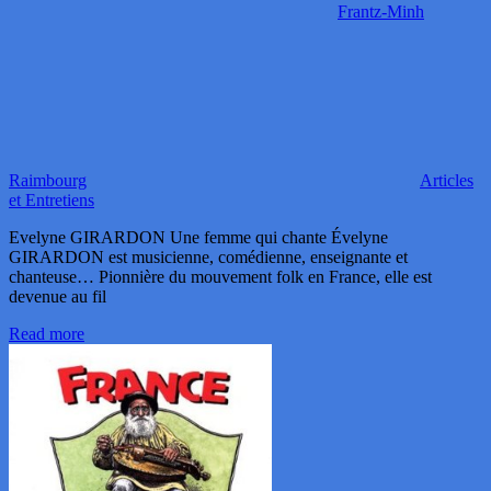
Frantz-Minh
Raimbourg
Articles
et Entretiens
Evelyne GIRARDON Une femme qui chante Évelyne
GIRARDON est musicienne, comédienne, enseignante et
chanteuse… Pionnière du mouvement folk en France, elle est
devenue au fil
Read more