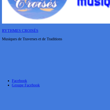
RYTHMES CROISÉS
Musiques de Traverses et de Traditions
Facebook
Groupe Facebook