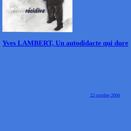
Yves LAMBERT, Un autodidacte qui dure
22 octobre 2006