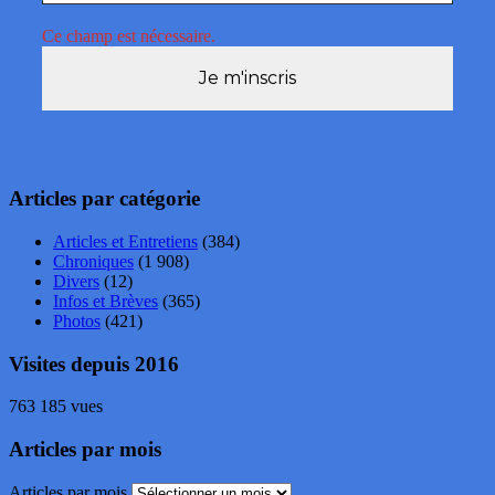
Ce champ est nécessaire.
Articles par catégorie
Articles et Entretiens
(384)
Chroniques
(1 908)
Divers
(12)
Infos et Brèves
(365)
Photos
(421)
Visites depuis 2016
763 185 vues
Articles par mois
Articles par mois