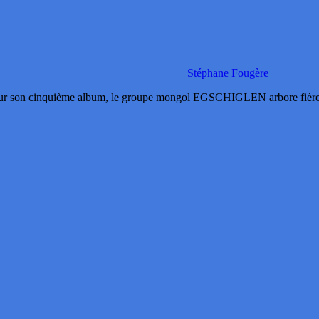
Stéphane Fougère
 son cinquième album, le groupe mongol EGSCHIGLEN arbore fièrement