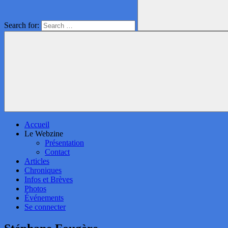
Search for:
Accueil
Le Webzine
Présentation
Contact
Articles
Chroniques
Infos et Brèves
Photos
Événements
Se connecter