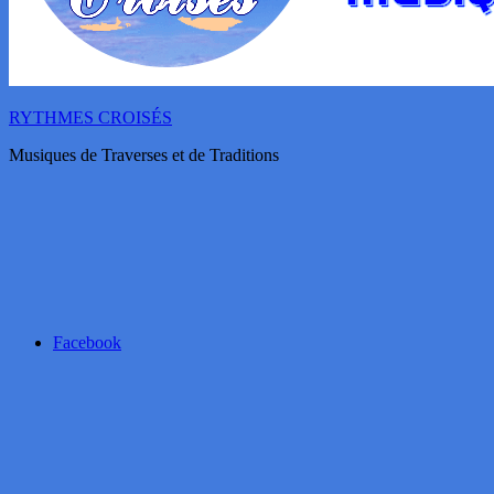
RYTHMES CROISÉS
Musiques de Traverses et de Traditions
Facebook