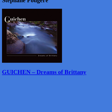
Stéphane Fougère
GUICHEN – Dreams of Brittany