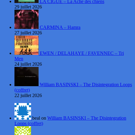
LA CIGUË – La Ache des chiens
29 juillet 2026
CARMINA – Hamra
27 juillet 2026
EWEN / DELAHAYE / FAVENNEC – Tri
Men
24 juillet 2026
William BASINSKI – The Disintegration Loops
(coffret)
22 juillet 2026
beal on
William BASINSKI – The Disintegration
Loops (coffret)