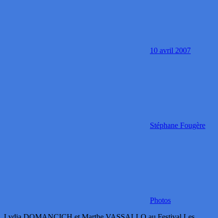
10 avril 2007
Stéphane Fougère
Photos
Lydia DOMANCICH et Marthe VASSALLO au Festival Les