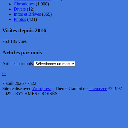
Chroniques
(1 908)
Divers
(12)
Infos et Brèves
(365)
Photos
(421)
Visites depuis 2016
763 185 vues
Articles par mois
Articles par mois
O
7 août 2026 / 7h22
Site réalisé avec
Wordpress
. Thème Gambit de
Themezee
© 1997-
2025 - RYTHMES CROISÉS