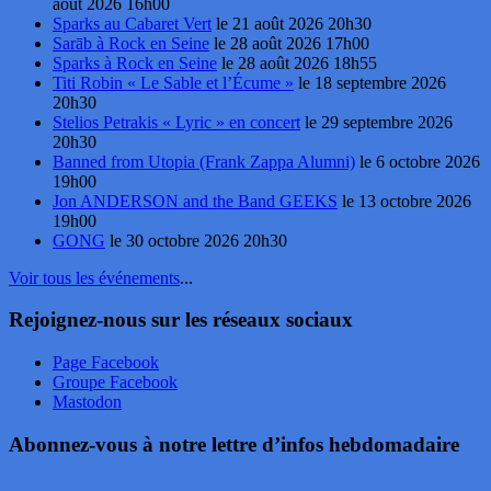
août 2026 16h00
Sparks au Cabaret Vert
le 21 août 2026 20h30
Sarāb à Rock en Seine
le 28 août 2026 17h00
Sparks à Rock en Seine
le 28 août 2026 18h55
Titi Robin « Le Sable et l’Écume »
le 18 septembre 2026
20h30
Stelios Petrakis « Lyric » en concert
le 29 septembre 2026
20h30
Banned from Utopia (Frank Zappa Alumni)
le 6 octobre 2026
19h00
Jon ANDERSON and the Band GEEKS
le 13 octobre 2026
19h00
GONG
le 30 octobre 2026 20h30
Voir tous les événements
...
Rejoignez-nous sur les réseaux sociaux
Page Facebook
Groupe Facebook
Mastodon
Abonnez-vous à notre lettre d’infos hebdomadaire