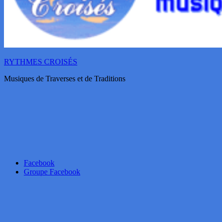
RYTHMES CROISÉS
Musiques de Traverses et de Traditions
Facebook
Groupe Facebook