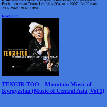
Enchanteuses au Triton, Les Lilas (93), mars 2007 Le 29 mars
2007 avait lieu au Triton,
Read more
TENGIR-TOO – Mountain Music of
Kyrgyzstan (Music of Central Asia, Vol.1)