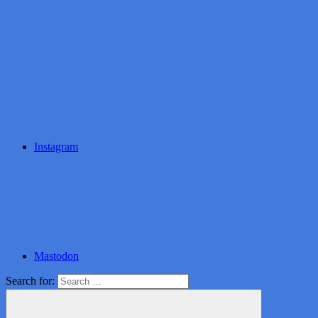
Instagram
Mastodon
Search for: