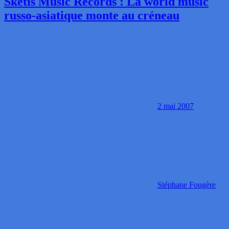
Sketis Music Records : La world music
russo-asiatique monte au créneau
2 mai 2007
Stéphane Fougère