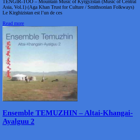
TENGIR-TOO – Mountain Music of Kyrgyzstan (Music of Central
Asia, Vol.1) (Aga Khan Trust for Culture / Smithsonian Folkways)
Le Kirghizistan est l’un de ces
Read more
Ensemble TEMUZHIN – Altai-Khangai-
Ayalguu 2