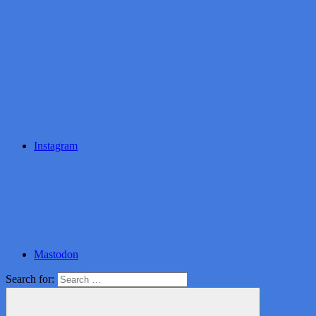
Instagram
Mastodon
Search for: