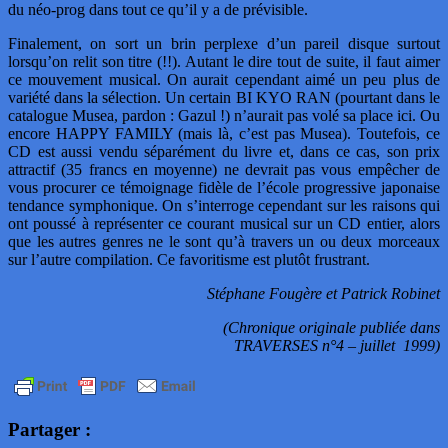
du néo-prog dans tout ce qu’il y a de prévisible.
Finalement, on sort un brin perplexe d’un pareil disque surtout
lorsqu’on relit son titre (!!). Autant le dire tout de suite, il faut aimer
ce mouvement musical. On aurait cependant aimé un peu plus de
variété dans la sélection. Un certain BI KYO RAN (pourtant dans le
catalogue Musea, pardon : Gazul !) n’aurait pas volé sa place ici. Ou
encore HAPPY FAMILY (mais là, c’est pas Musea). Toutefois, ce
CD est aussi vendu séparément du livre et, dans ce cas, son prix
attractif (35 francs en moyenne) ne devrait pas vous empêcher de
vous procurer ce témoignage fidèle de l’école progressive japonaise
tendance symphonique. On s’interroge cependant sur les raisons qui
ont poussé à représenter ce courant musical sur un CD entier, alors
que les autres genres ne le sont qu’à travers un ou deux morceaux
sur l’autre compilation. Ce favoritisme est plutôt frustrant.
Stéphane Fougère et Patrick Robinet
(Chronique originale publiée dans
TRAVERSES n°4 – juillet 1999)
Partager :