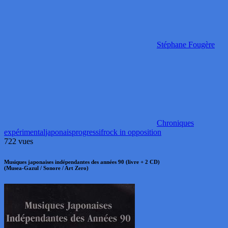
Stéphane Fougère
Chroniques
expérimental
japonais
progressif
rock in opposition
722 vues
Musiques japonaises indépendantes des années 90 (livre + 2 CD)
(Musea-Gazul / Sonore / Art Zero)