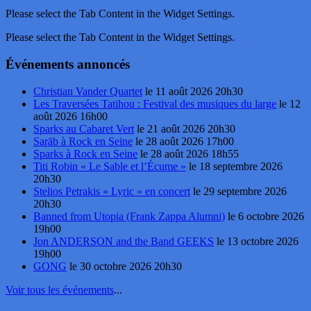
Please select the Tab Content in the Widget Settings.
Please select the Tab Content in the Widget Settings.
Événements annoncés
Christian Vander Quartet
le 11 août 2026 20h30
Les Traversées Tatihou : Festival des musiques du large
le 12
août 2026 16h00
Sparks au Cabaret Vert
le 21 août 2026 20h30
Sarāb à Rock en Seine
le 28 août 2026 17h00
Sparks à Rock en Seine
le 28 août 2026 18h55
Titi Robin « Le Sable et l’Écume »
le 18 septembre 2026
20h30
Stelios Petrakis « Lyric » en concert
le 29 septembre 2026
20h30
Banned from Utopia (Frank Zappa Alumni)
le 6 octobre 2026
19h00
Jon ANDERSON and the Band GEEKS
le 13 octobre 2026
19h00
GONG
le 30 octobre 2026 20h30
Voir tous les événements
...