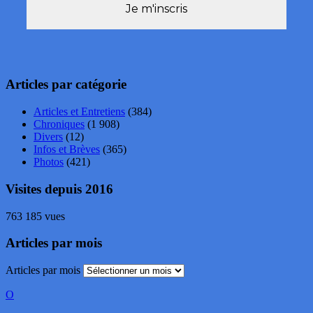
Articles par catégorie
Articles et Entretiens
(384)
Chroniques
(1 908)
Divers
(12)
Infos et Brèves
(365)
Photos
(421)
Visites depuis 2016
763 185 vues
Articles par mois
Articles par mois
O