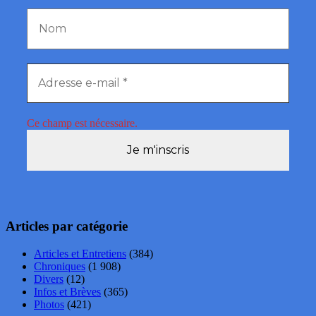
Ce champ est nécessaire.
Articles par catégorie
Articles et Entretiens
(384)
Chroniques
(1 908)
Divers
(12)
Infos et Brèves
(365)
Photos
(421)