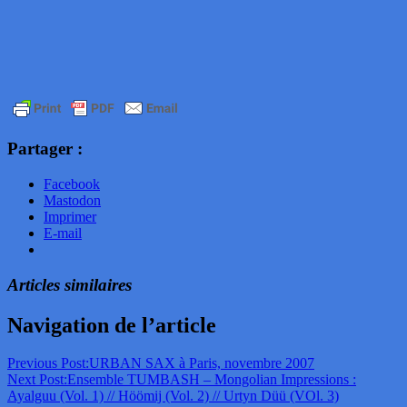
Partager :
Facebook
Mastodon
Imprimer
E-mail
Articles similaires
Navigation de l’article
Previous Post:
URBAN SAX à Paris, novembre 2007
Next Post:
Ensemble TUMBASH – Mongolian Impressions :
Ayalguu (Vol. 1) // Höömij (Vol. 2) // Urtyn Düü (VOl. 3)