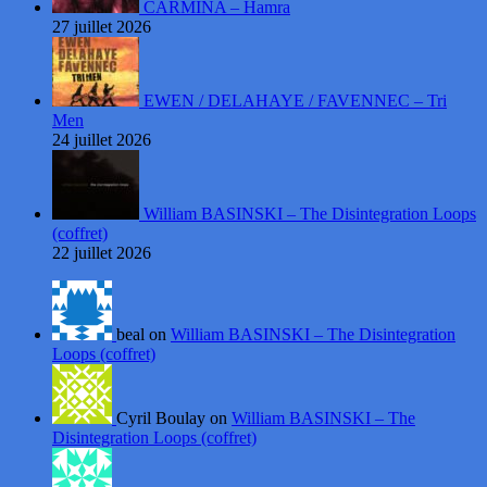
CARMINA – Hamra
27 juillet 2026
EWEN / DELAHAYE / FAVENNEC – Tri
Men
24 juillet 2026
William BASINSKI – The Disintegration Loops
(coffret)
22 juillet 2026
beal on
William BASINSKI – The Disintegration
Loops (coffret)
Cyril Boulay on
William BASINSKI – The
Disintegration Loops (coffret)