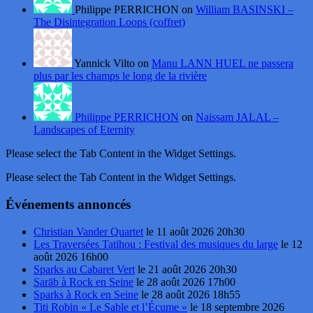
Philippe PERRICHON on
William BASINSKI –
The Disintegration Loops (coffret)
Yannick Vilto on
Manu LANN HUEL ne passera
plus par les champs le long de la rivière
Philippe PERRICHON
on
Naissam JALAL –
Landscapes of Eternity
Please select the Tab Content in the Widget Settings.
Please select the Tab Content in the Widget Settings.
Événements annoncés
Christian Vander Quartet
le 11 août 2026 20h30
Les Traversées Tatihou : Festival des musiques du large
le 12
août 2026 16h00
Sparks au Cabaret Vert
le 21 août 2026 20h30
Sarāb à Rock en Seine
le 28 août 2026 17h00
Sparks à Rock en Seine
le 28 août 2026 18h55
Titi Robin « Le Sable et l’Écume »
le 18 septembre 2026