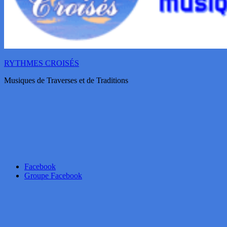
RYTHMES CROISÉS
Musiques de Traverses et de Traditions
Facebook
Groupe Facebook