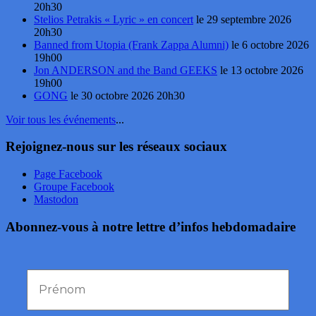
20h30
Stelios Petrakis « Lyric » en concert
le 29 septembre 2026
20h30
Banned from Utopia (Frank Zappa Alumni)
le 6 octobre 2026
19h00
Jon ANDERSON and the Band GEEKS
le 13 octobre 2026
19h00
GONG
le 30 octobre 2026 20h30
Voir tous les événements
...
Rejoignez-nous sur les réseaux sociaux
Page Facebook
Groupe Facebook
Mastodon
Abonnez-vous à notre lettre d’infos hebdomadaire