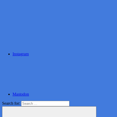
Instagram
Mastodon
Search for: