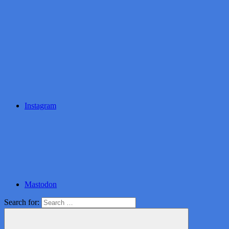
Instagram
Mastodon
Search for: