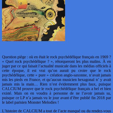
Question piège : où en était le rock psychédélique français en 1969 ?
« Quel rock psychédélique ? », rétorqueront les plus malins. À en
juger par ce qui faisait l’actualité musicale dans les médias officiels à
cette époque, il est vrai qu’on aurait pu croire que le rock
psychédélique, cette « pure » création anglo-saxonne, n’avait jamais
mis les pieds en France, et qu’aucun musicien hexagonal n’ y avait
jamais mis la main… Rien n’est évidemment plus faux, puisque
CALCIUM prouve que le rock psychédélique français a bel et bien
existé. Mais on en voudra à personne de ne l’avoir jamais su,
puisque ce LP n’a jamais vu le jour avant d’être publié fin 2018 par
le label parisien Monster Melodies !
L’histoire de CALCIUM a tout de l’acte manqué ou du rendez-vous