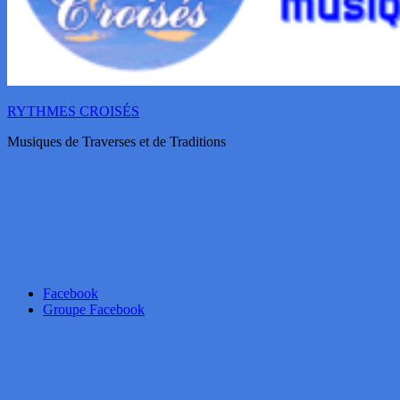
RYTHMES CROISÉS
Musiques de Traverses et de Traditions
Facebook
Groupe Facebook