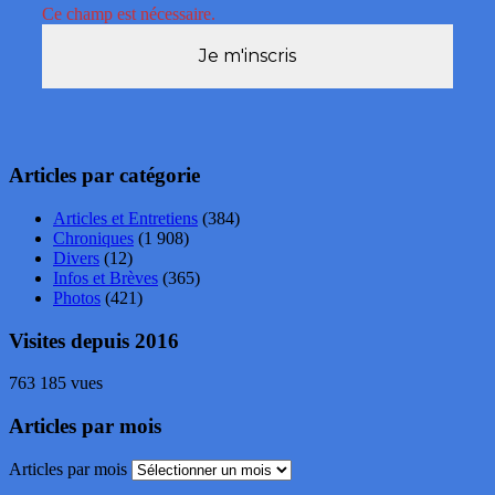
Ce champ est nécessaire.
Articles par catégorie
Articles et Entretiens
(384)
Chroniques
(1 908)
Divers
(12)
Infos et Brèves
(365)
Photos
(421)
Visites depuis 2016
763 185 vues
Articles par mois
Articles par mois