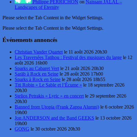
Philippe PERRICHON
on
Naissam JALAL –
Landscapes of Eternity
Please select the Tab Content in the Widget Settings.
Please select the Tab Content in the Widget Settings.
Événements annoncés
Christian Vander Quartet
le 11 août 2026 20h30
Les Traversées Tatihou : Festival des musiques du large
le 12
août 2026 16h00
Sparks au Cabaret Vert
le 21 août 2026 20h30
Sarāb à Rock en Seine
le 28 août 2026 17h00
Sparks à Rock en Seine
le 28 août 2026 18h55
Titi Robin « Le Sable et l’Écume »
le 18 septembre 2026
20h30
Stelios Petrakis « Lyric » en concert
le 29 septembre 2026
20h30
Banned from Utopia (Frank Zappa Alumni)
le 6 octobre 2026
19h00
Jon ANDERSON and the Band GEEKS
le 13 octobre 2026
19h00
GONG
le 30 octobre 2026 20h30