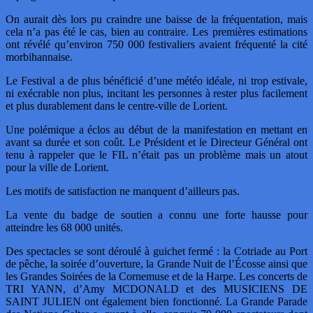
On aurait dès lors pu craindre une baisse de la fréquentation, mais
cela n’a pas été le cas, bien au contraire. Les premières estimations
ont révélé qu’environ 750 000 festivaliers avaient fréquenté la cité
morbihannaise.
Le Festival a de plus bénéficié d’une météo idéale, ni trop estivale,
ni exécrable non plus, incitant les personnes à rester plus facilement
et plus durablement dans le centre-ville de Lorient.
Une polémique a éclos au début de la manifestation en mettant en
avant sa durée et son coût. Le Président et le Directeur Général ont
tenu à rappeler que le FIL n’était pas un problème mais un atout
pour la ville de Lorient.
Les motifs de satisfaction ne manquent d’ailleurs pas.
La vente du badge de soutien a connu une forte hausse pour
atteindre les 68 000 unités.
Des spectacles se sont déroulé à guichet fermé : la Cotriade au Port
de pêche, la soirée d’ouverture, la Grande Nuit de l’Écosse ainsi que
les Grandes Soirées de la Cornemuse et de la Harpe. Les concerts de
TRI YANN, d’Amy MCDONALD et des MUSICIENS DE
SAINT JULIEN ont également bien fonctionné. La Grande Parade