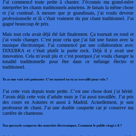
J’ai commencé toute petite à chanter. J’écoutais ma grand-mère
interpréter les chants traditionnels asturiens. Je faisais la même chose
et j’ai continué. A mesure que je grandissais, j’ai voulu devenir
professionnelle et là c’était vraiment du pur chant traditionnel. J’ai
gagné beaucoup de prix.
Mais tout cela avait déjà été fait finalement. Ça tournait en rond et
j’ai voulu changer. C’est pour cela que j’ai fait une fusion avec la
musique électronique. J’ai commencé par une collaboration avec
DIXEBRA et c’était plutôt la partie rock. Déjà il y avait une
innovation. Cela m’avait plu et c’est pourquoi j’ai voulu changer la
tonalité traditionnelle pour être dans ce mélange électro et
traditionnel.
Tu as une voix très puissante. C’est naturel ou tu as travaillé pour cela ?
J’ai cette voix depuis toute petite. C’est une chose dont j’ai hérité.
J’avais déjà cette voix d’adulte mais je l’ai aussi travaillée. J’ai pris
des cours en Asturies et aussi à Madrid. Actuellement, je suis
professeur de chant. J’ai une double casquette car je conserve ma
carrière de chanteuse.
Ton spectacle comporte des sonorités électroniques. Comment le public réagi-t-il ?