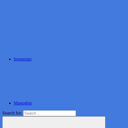
Instagram
Mastodon
Search for: