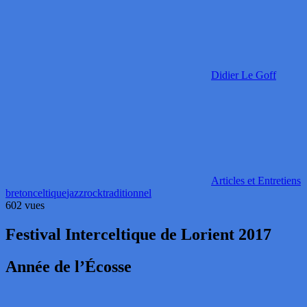
Didier Le Goff
Articles et Entretiens
breton
celtique
jazz
rock
traditionnel
602 vues
Festival Interceltique de Lorient 2017
Année de l’Écosse