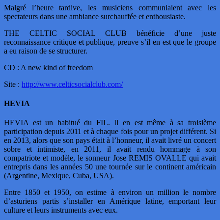
Malgré l’heure tardive, les musiciens communiaient avec les
spectateurs dans une ambiance surchauffée et enthousiaste.
THE CELTIC SOCIAL CLUB bénéficie d’une juste
reconnaissance critique et publique, preuve s’il en est que le groupe
a eu raison de se structurer.
CD : A new kind of freedom
Site :
http://www.celticsocialclub.com/
HEVIA
HEVIA est un habitué du FIL. Il en est même à sa troisième
participation depuis 2011 et à chaque fois pour un projet différent. Si
en 2013, alors que son pays était à l’honneur, il avait livré un concert
sobre et intimiste, en 2011, il avait rendu hommage à son
compatriote et modèle, le sonneur Jose REMIS OVALLE qui avait
entrepris dans les années 50 une tournée sur le continent américain
(Argentine, Mexique, Cuba, USA).
Entre 1850 et 1950, on estime à environ un million le nombre
d’asturiens partis s’installer en Amérique latine, emportant leur
culture et leurs instruments avec eux.