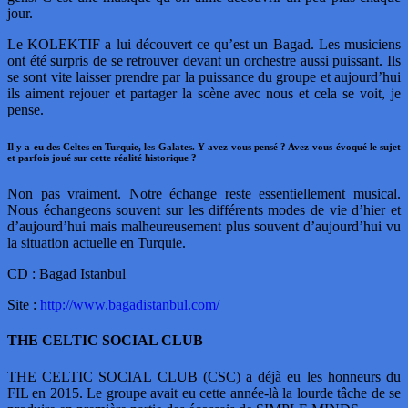
jour.
Le KOLEKTIF a lui découvert ce qu’est un Bagad. Les musiciens
ont été surpris de se retrouver devant un orchestre aussi puissant. Ils
se sont vite laisser prendre par la puissance du groupe et aujourd’hui
ils aiment rejouer et partager la scène avec nous et cela se voit, je
pense.
Il y a eu des Celtes en Turquie, les Galates. Y avez-vous pensé ? Avez-vous évoqué le sujet
et parfois joué sur cette réalité historique ?
Non pas vraiment. Notre échange reste essentiellement musical.
Nous échangeons souvent sur les différents modes de vie d’hier et
d’aujourd’hui mais malheureusement plus souvent d’aujourd’hui vu
la situation actuelle en Turquie.
CD : Bagad Istanbul
Site :
http://www.bagadistanbul.com/
THE CELTIC SOCIAL CLUB
THE CELTIC SOCIAL CLUB (CSC) a déjà eu les honneurs du
FIL en 2015. Le groupe avait eu cette année-là la lourde tâche de se