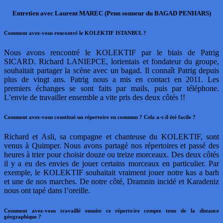
Entretien avec Laurent MAREC (Penn sonneur du BAGAD PENHARS)
Comment avez-vous rencontré le KOLEKTIF ISTANBUL ?
Nous avons rencontré le KOLEKTIF par le biais de Patrig
SICARD. Richard LANIEPCE, lorientais et fondateur du groupe,
souhaitait partager la scène avec un bagad. Il connaît Patrig depuis
plus de vingt ans. Patrig nous a mis en contact en 2011. Les
premiers échanges se sont faits par mails, puis par téléphone.
L’envie de travailler ensemble a vite pris des deux côtés !!
Comment avez-vous constitué un répertoire en commun ? Cela a-t-il été facile ?
Richard et Asli, sa compagne et chanteuse du KOLEKTIF, sont
venus à Quimper. Nous avons partagé nos répertoires et passé des
heures à trier pour choisir douze ou treize morceaux. Des deux côtés
il y a eu des envies de jouer certains morceaux en particulier. Par
exemple, le KOLEKTIF souhaitait vraiment jouer notre kas a barh
et une de nos marches. De notre côté, Dramnin incidé et Karadeniz
nous ont tapé dans l’oreille.
Comment avez-vous travaillé ensuite ce répertoire compte tenu de la distance
géographique ?