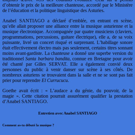
d’obtenir le prix de la meilleure chanteuse, accordé par le Ministère
de l’éducation et la politique linguistique des Asturies.
Anabel SANTIAGO a déclaré d’emblée, en entrant en scène,
qu’elle allait proposer une alliance entre la musique asturienne et la
musique électronique. Accompagnée par quatre musiciens (claviers,
programmations, percussions, guitare électrique), elle a, de sa voix
puissante, livré un concert risqué et surprenant. L’habillage sonore
était effectivement électro mais pas seulement, certains titres sonnant
moins avant-gardiste. La chanteuse a donné une superbe version du
traditionnel
Santa barbara bandita
, connue en Bretagne pour avoir
été chanté par Gilles SERVAT. Elle a également convié deux
personnes du public à venir danser sur scène à ses côtés. De
nombreux asturiens se trouvaient dans la salle et ne se sont pas fait
prier pour reprendre
El Currucucu
.
Goethe avait écrit : « L’audace a du génie, du pouvoir, de la
magie ». Cette citation pourrait assurément qualifier la prestation
d’Anabel SANTIAGO.
Entretien avec Anabel SANTIAGO
Comment as-tu débuté la musique ?