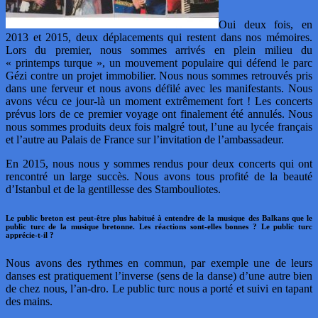
Oui deux fois, en
2013 et 2015, deux déplacements qui restent dans nos mémoires.
Lors du premier, nous sommes arrivés en plein milieu du
« printemps turque », un mouvement populaire qui défend le parc
Gézi contre un projet immobilier. Nous nous sommes retrouvés pris
dans une ferveur et nous avons défilé avec les manifestants. Nous
avons vécu ce jour-là un moment extrêmement fort ! Les concerts
prévus lors de ce premier voyage ont finalement été annulés. Nous
nous sommes produits deux fois malgré tout, l’une au lycée français
et l’autre au Palais de France sur l’invitation de l’ambassadeur.
En 2015, nous nous y sommes rendus pour deux concerts qui ont
rencontré un large succès. Nous avons tous profité de la beauté
d’Istanbul et de la gentillesse des Stambouliotes.
Le public breton est peut-être plus habitué à entendre de la musique des Balkans que le
public turc de la musique bretonne. Les réactions sont-elles bonnes ? Le public turc
apprécie-t-il ?
Nous avons des rythmes en commun, par exemple une de leurs
danses est pratiquement l’inverse (sens de la danse) d’une autre bien
de chez nous, l’an-dro. Le public turc nous a porté et suivi en tapant
des mains.