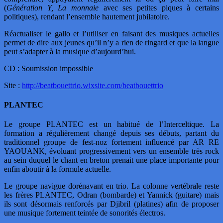
(
Génération Y, La monnaie
avec ses petites piques à certains
politiques), rendant l’ensemble hautement jubilatoire.
Réactualiser le gallo et l’utiliser en faisant des musiques actuelles
permet de dire aux jeunes qu’il n’y a rien de ringard et que la langue
peut s’adapter à la musique d’aujourd’hui.
CD : Soumission impossible
Site :
http://beatbouettrio.wixsite.com/beatbouettrio
PLANTEC
Le groupe PLANTEC est un habitué de l’Interceltique. La
formation a régulièrement changé depuis ses débuts, partant du
traditionnel groupe de fest-noz fortement influencé par AR RE
YAOUANK, évoluant progressivement vers un ensemble très rock
au sein duquel le chant en breton prenait une place importante pour
enfin aboutir à la formule actuelle.
Le groupe navigue dorénavant en trio. La colonne vertébrale reste
les frères PLANTEC, Odran (bombarde) et Yannick (guitare) mais
ils sont désormais renforcés par Djibril (platines) afin de proposer
une musique fortement teintée de sonorités électros.