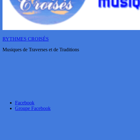
RYTHMES CROISÉS
Musiques de Traverses et de Traditions
Facebook
Groupe Facebook