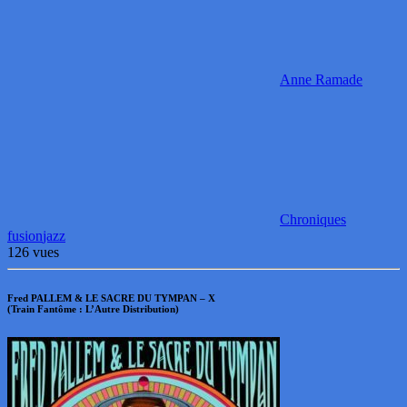
Anne Ramade
Chroniques
fusion
jazz
126 vues
Fred PALLEM & LE SACRE DU TYMPAN – X
(Train Fantôme : L’Autre Distribution)