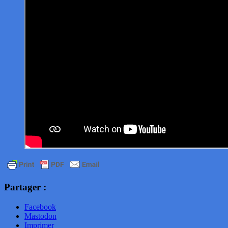
Partager :
Facebook
Mastodon
Imprimer