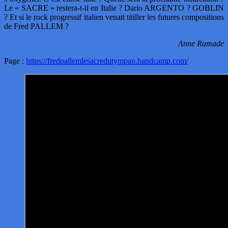
Le « SACRE » restera-t-il en Italie ? Dario ARGENTO ? GOBLIN
? Et si le rock progressif italien venait titiller les futures compositions
de Fred PALLEM ?
Anne Ramade
Page :
https://fredpallemlesacredutympan.bandcamp.com/