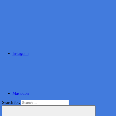
Instagram
Mastodon
Search for: