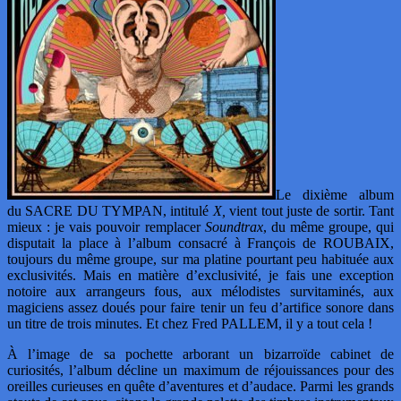
Le dixième album
du SACRE DU TYMPAN, intitulé
X,
vient tout juste de sortir. Tant
mieux : je vais pouvoir remplacer
Soundtrax
, du même groupe, qui
disputait la place à l’album consacré à François de ROUBAIX,
toujours du même groupe, sur ma platine pourtant peu habituée aux
exclusivités. Mais en matière d’exclusivité, je fais une exception
notoire aux arrangeurs fous, aux mélodistes survitaminés, aux
magiciens assez doués pour faire tenir un feu d’artifice sonore dans
un titre de trois minutes. Et chez Fred PALLEM, il y a tout cela !
À l’image de sa pochette arborant un bizarroïde cabinet de
curiosités, l’album décline un maximum de réjouissances pour des
oreilles curieuses en quête d’aventures et d’audace. Parmi les grands