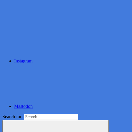
Instagram
Mastodon
Search for: