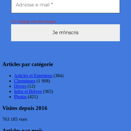
Ce champ est nécessaire.
Articles par catégorie
Articles et Entretiens
(384)
Chroniques
(1 908)
Divers
(12)
Infos et Brèves
(365)
Photos
(421)
Visites depuis 2016
763 185 vues
Articles par mois