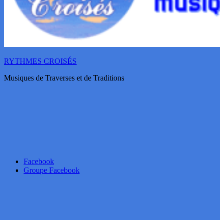
RYTHMES CROISÉS
Musiques de Traverses et de Traditions
Facebook
Groupe Facebook