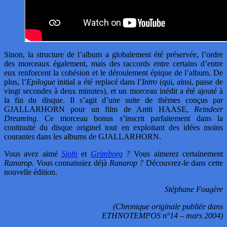
Sinon, la structure de l’album a globalement été préservée, l’ordre
des morceaux également, mais des raccords entre certains d’entre
eux renforcent la cohésion et le déroulement épique de l’album. De
plus, l’
Epilogue
initial a été replacé dans l’
Intro
(qui, ainsi, passe de
vingt secondes à deux minutes), et un morceau inédit a été ajouté à
la fin du disque. Il s’agit d’une suite de thèmes conçus par
GJALLARHORN pour un film de Antti HAASE,
Reindeer
Dreaming.
Ce morceau bonus s’inscrit parfaitement dans la
continuité du disque originel tout en exploitant des idées moins
courantes dans les albums de GJALLARHORN.
Vous avez aimé
Sjofn
et
Grimborg
?
Vous aimerez certainement
Ranarop.
Vous connaissiez déjà
Ranarop ?
Découvrez-le dans cette
nouvelle édition.
Stéphane Fougère
(Chronique originale publiée dans
ETHNOTEMPOS n°14 – mars 2004)