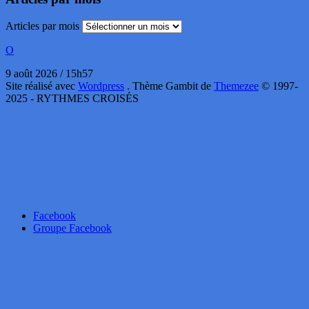
Articles par mois
O
9 août 2026 / 15h57
Site réalisé avec
Wordpress
. Thème Gambit de
Themezee
© 1997-
2025 - RYTHMES CROISÉS
Facebook
Groupe Facebook