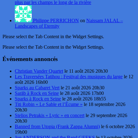
plus par les champs le long de la rivière
Philippe PERRICHON
on
Naissam JALAL –
Landscapes of Eternity
Please select the Tab Content in the Widget Settings.
Please select the Tab Content in the Widget Settings.
Événements annoncés
Christian Vander Quartet
le 11 août 2026 20h30
Les Traversées Tatihou : Festival des musiques du large
le 12
août 2026 16h00
Sparks au Cabaret Vert
le 21 août 2026 20h30
Sarāb à Rock en Seine
le 28 août 2026 17h00
Sparks à Rock en Seine
le 28 août 2026 18h55
Titi Robin « Le Sable et l’Écume »
le 18 septembre 2026
20h30
Stelios Petrakis « Lyric » en concert
le 29 septembre 2026
20h30
Banned from Utopia (Frank Zappa Alumni)
le 6 octobre 2026
19h00
Jon ANDERSON and the Band GEEKS
le 13 octobre 2026