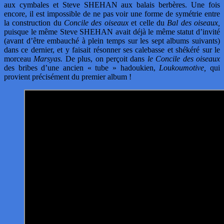
aux cymbales et Steve SHEHAN aux balais berbères. Une fois
encore, il est impossible de ne pas voir une forme de symétrie entre
la construction du
Concile des oiseaux
et celle du
Bal des oiseaux,
puisque le même Steve SHEHAN avait déjà le même statut d’invité
(avant d’être embauché à plein temps sur les sept albums suivants)
dans ce dernier, et y faisait résonner ses calebasse et shékéré sur le
morceau
Marsyas.
De plus, on perçoit dans
le Concile des oiseaux
des bribes d’une ancien « tube » hadoukien,
Loukoumotive,
qui
provient précisément du premier album !