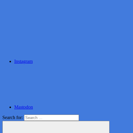
Instagram
Mastodon
Search for: