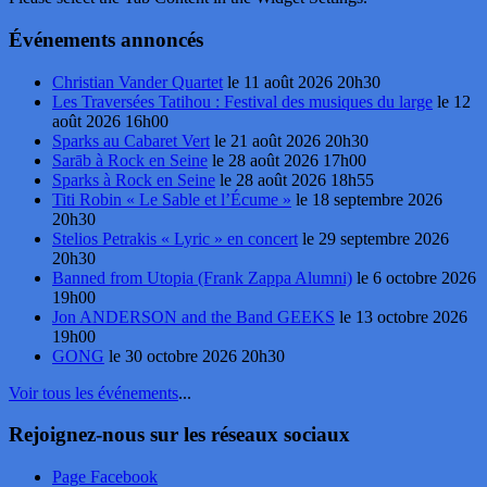
Événements annoncés
Christian Vander Quartet
le 11 août 2026 20h30
Les Traversées Tatihou : Festival des musiques du large
le 12
août 2026 16h00
Sparks au Cabaret Vert
le 21 août 2026 20h30
Sarāb à Rock en Seine
le 28 août 2026 17h00
Sparks à Rock en Seine
le 28 août 2026 18h55
Titi Robin « Le Sable et l’Écume »
le 18 septembre 2026
20h30
Stelios Petrakis « Lyric » en concert
le 29 septembre 2026
20h30
Banned from Utopia (Frank Zappa Alumni)
le 6 octobre 2026
19h00
Jon ANDERSON and the Band GEEKS
le 13 octobre 2026
19h00
GONG
le 30 octobre 2026 20h30
Voir tous les événements
...
Rejoignez-nous sur les réseaux sociaux
Page Facebook