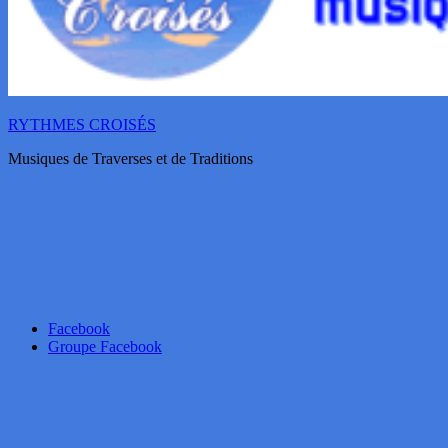
RYTHMES CROISÉS
Musiques de Traverses et de Traditions
Facebook
Groupe Facebook