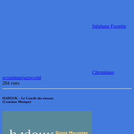
Stéphane Fougère
Chroniques
acoustique
jazz
world
284 vues
HADOUK – Le Concile des oiseaux
(Continuo Musique)