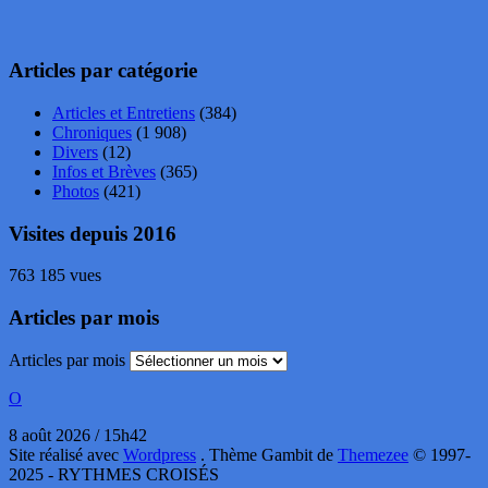
Articles par catégorie
Articles et Entretiens
(384)
Chroniques
(1 908)
Divers
(12)
Infos et Brèves
(365)
Photos
(421)
Visites depuis 2016
763 185 vues
Articles par mois
Articles par mois
O
8 août 2026 / 15h42
Site réalisé avec
Wordpress
. Thème Gambit de
Themezee
© 1997-
2025 - RYTHMES CROISÉS