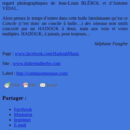
regard photographiques de Jean-Louis BLÉROL et d’Antoine
VIDAL.
Alors prenez le temps d’entrer dans cette bulle bienfaisante qu’est ce
Concile
(c’est donc un concile à bulle…)
des oiseaux
non oisifs
concocté par un HADOUK à deux, mais aux voix et voies
multiples. HADOUK, à jamais, pour toujours…
Stéphane Fougère
Page :
www.facebook.com/HadoukMusic
Site :
www.didiermalherbe.com
Label :
http://continuomusique.com/
Partager :
Facebook
Mastodon
Imprimer
E-mail