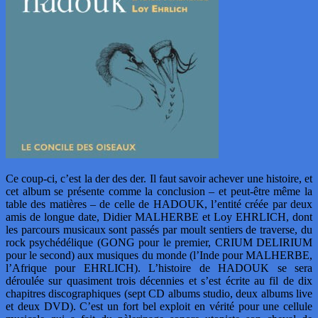
Ce coup-ci, c’est la der des der. Il faut savoir achever une histoire, et
cet album se présente comme la conclusion – et peut-être même la
table des matières – de celle de HADOUK, l’entité créée par deux
amis de longue date, Didier MALHERBE et Loy EHRLICH, dont
les parcours musicaux sont passés par moult sentiers de traverse, du
rock psychédélique (GONG pour le premier, CRIUM DELIRIUM
pour le second) aux musiques du monde (l’Inde pour MALHERBE,
l’Afrique pour EHRLICH). L’histoire de HADOUK se sera
déroulée sur quasiment trois décennies et s’est écrite au fil de dix
chapitres discographiques (sept CD albums studio, deux albums live
et deux DVD). C’est un fort bel exploit en vérité pour une cellule