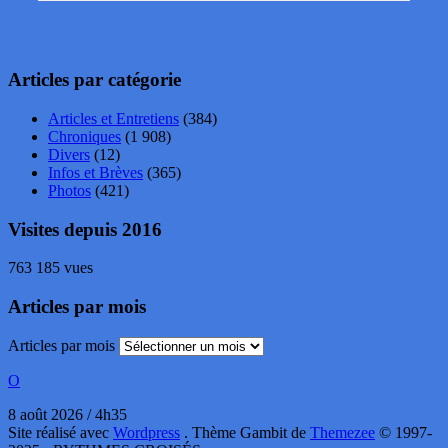
Articles par catégorie
Articles et Entretiens
(384)
Chroniques
(1 908)
Divers
(12)
Infos et Brèves
(365)
Photos
(421)
Visites depuis 2016
763 185 vues
Articles par mois
Articles par mois
O
8 août 2026 / 4h35
Site réalisé avec
Wordpress
. Thème Gambit de
Themezee
© 1997-