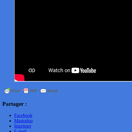
Partager :
Facebook
Mastodon
Imprimer
E-mail