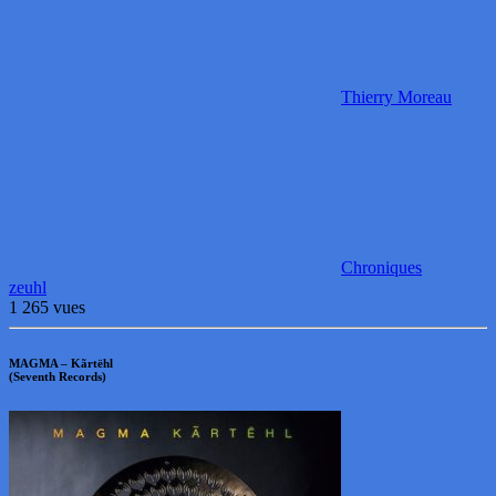
Thierry Moreau
Chroniques
zeuhl
1 265 vues
MAGMA – Kãrtëhl
(Seventh Records)