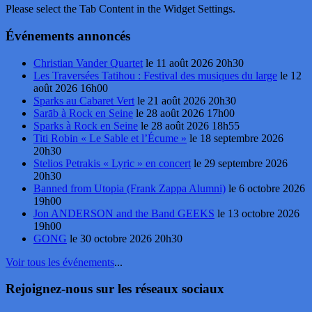
Please select the Tab Content in the Widget Settings.
Événements annoncés
Christian Vander Quartet
le 11 août 2026 20h30
Les Traversées Tatihou : Festival des musiques du large
le 12
août 2026 16h00
Sparks au Cabaret Vert
le 21 août 2026 20h30
Sarāb à Rock en Seine
le 28 août 2026 17h00
Sparks à Rock en Seine
le 28 août 2026 18h55
Titi Robin « Le Sable et l’Écume »
le 18 septembre 2026
20h30
Stelios Petrakis « Lyric » en concert
le 29 septembre 2026
20h30
Banned from Utopia (Frank Zappa Alumni)
le 6 octobre 2026
19h00
Jon ANDERSON and the Band GEEKS
le 13 octobre 2026
19h00
GONG
le 30 octobre 2026 20h30
Voir tous les événements
...
Rejoignez-nous sur les réseaux sociaux