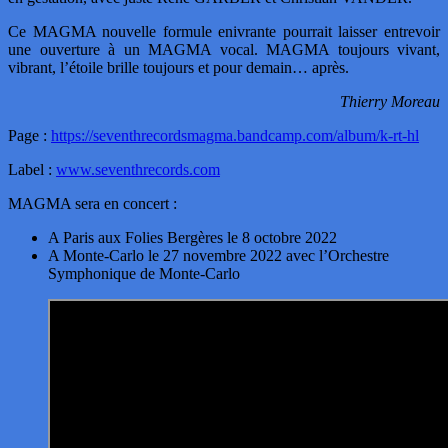
Ce MAGMA nouvelle formule enivrante pourrait laisser entrevoir
une ouverture à un MAGMA vocal. MAGMA toujours vivant,
vibrant, l’étoile brille toujours et pour demain… après.
Thierry Moreau
Page :
https://seventhrecordsmagma.bandcamp.com/album/k-rt-hl
Label :
www.seventhrecords.com
MAGMA sera en concert :
A Paris aux Folies Bergères le 8 octobre 2022
A Monte-Carlo le 27 novembre 2022 avec l’Orchestre
Symphonique de Monte-Carlo