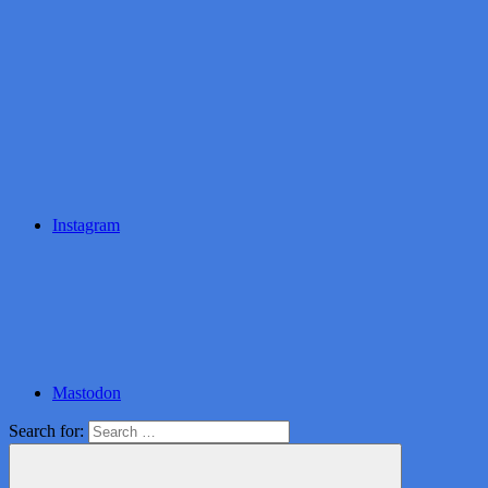
Instagram
Mastodon
Search for: