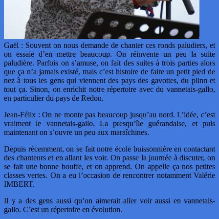
Gaël : Souvent on nous demande de chanter ces ronds paludiers, et
on essaie d’en mettre beaucoup. On réinvente un peu la suite
paludière. Parfois on s’amuse, on fait des suites à trois parties alors
que ça n’a jamais existé, mais c’est histoire de faire un petit pied de
nez à tous les gens qui viennent des pays des gavottes, du plinn et
tout ça. Sinon, on enrichit notre répertoire avec du vannetais-gallo,
en particulier du pays de Redon.
Jean-Félix : On ne monte pas beaucoup jusqu’au nord. L’idée, c’est
vraiment le vannetais-gallo. La presqu’île guérandaise, et puis
maintenant on s’ouvre un peu aux maraîchines.
Depuis récemment, on se fait notre école buissonnière en contactant
des chanteurs et en allant les voir. On passe la journée à discuter, on
se fait une bonne bouffe, et on apprend. On appelle ça nos petites
classes vertes. On a eu l’occasion de rencontrer notamment Valérie
IMBERT.
Il y a des gens aussi qu’on aimerait aller voir aussi en vannetais-
gallo. C’est un répertoire en évolution.