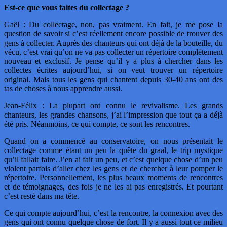
Est-ce que vous faites du collectage ?
Gaël : Du collectage, non, pas vraiment. En fait, je me pose la
question de savoir si c’est réellement encore possible de trouver des
gens à collecter. Auprès des chanteurs qui ont déjà de la bouteille, du
vécu, c’est vrai qu’on ne va pas collecter un répertoire complètement
nouveau et exclusif. Je pense qu’il y a plus à chercher dans les
collectes écrites aujourd’hui, si on veut trouver un répertoire
original. Mais tous les gens qui chantent depuis 30-40 ans ont des
tas de choses à nous apprendre aussi.
Jean-Félix : La plupart ont connu le revivalisme. Les grands
chanteurs, les grandes chansons, j’ai l’impression que tout ça a déjà
été pris. Néanmoins, ce qui compte, ce sont les rencontres.
Quand on a commencé au conservatoire, on nous présentait le
collectage comme étant un peu la quête du graal, le trip mystique
qu’il fallait faire. J’en ai fait un peu, et c’est quelque chose d’un peu
violent parfois d’aller chez les gens et de chercher à leur pomper le
répertoire. Personnellement, les plus beaux moments de rencontres
et de témoignages, des fois je ne les ai pas enregistrés. Et pourtant
c’est resté dans ma tête.
Ce qui compte aujourd’hui, c’est la rencontre, la connexion avec des
gens qui ont connu quelque chose de fort. Il y a aussi tout ce milieu