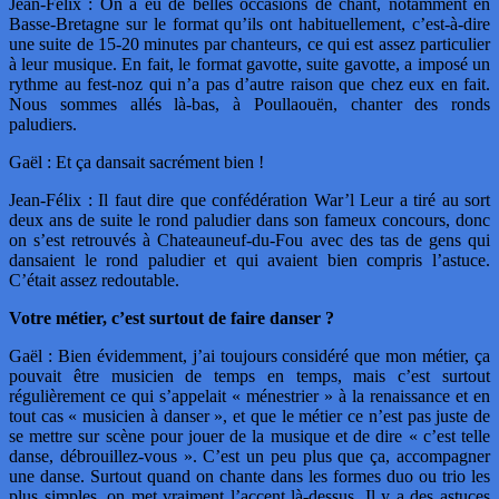
Jean-Félix : On a eu de belles occasions de chant, notamment en
Basse-Bretagne sur le format qu’ils ont habituellement, c’est-à-dire
une suite de 15-20 minutes par chanteurs, ce qui est assez particulier
à leur musique. En fait, le format gavotte, suite gavotte, a imposé un
rythme au fest-noz qui n’a pas d’autre raison que chez eux en fait.
Nous sommes allés là-bas, à Poullaouën, chanter des ronds
paludiers.
Gaël : Et ça dansait sacrément bien !
Jean-Félix : Il faut dire que confédération War’l Leur a tiré au sort
deux ans de suite le rond paludier dans son fameux concours, donc
on s’est retrouvés à Chateauneuf-du-Fou avec des tas de gens qui
dansaient le rond paludier et qui avaient bien compris l’astuce.
C’était assez redoutable.
Votre métier, c’est surtout de faire danser ?
Gaël : Bien évidemment, j’ai toujours considéré que mon métier, ça
pouvait être musicien de temps en temps, mais c’est surtout
régulièrement ce qui s’appelait « ménestrier » à la renaissance et en
tout cas « musicien à danser », et que le métier ce n’est pas juste de
se mettre sur scène pour jouer de la musique et de dire « c’est telle
danse, débrouillez-vous ». C’est un peu plus que ça, accompagner
une danse. Surtout quand on chante dans les formes duo ou trio les
plus simples, on met vraiment l’accent là-dessus. Il y a des astuces