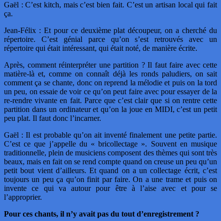
Gaël : C’est kitch, mais c’est bien fait. C’est un artisan local qui fait
ça.
Jean-Félix : Et pour ce deuxième plat découpeur, on a cherché du
répertoire. C’est génial parce qu’on s’est retrouvés avec un
répertoire qui était intéressant, qui était noté, de manière écrite.
Après, comment réinterpréter une partition ? Il faut faire avec cette
matière-là et, comme on connaît déjà les ronds paludiers, on sait
comment ça se chante, donc on reprend la mélodie et puis on la tord
un peu, on essaie de voir ce qu’on peut faire avec pour essayer de la
re-rendre vivante en fait. Parce que c’est clair que si on rentre cette
partition dans un ordinateur et qu’on la joue en MIDI, c’est un petit
peu plat. Il faut donc l’incarner.
Gaël : Il est probable qu’on ait inventé finalement une petite partie.
C’est ce que j’appelle du « bricollectage ». Souvent en musique
traditionnelle, plein de musiciens composent des thèmes qui sont très
beaux, mais en fait on se rend compte quand on creuse un peu qu’un
petit bout vient d’ailleurs. Et quand on a un collectage écrit, c’est
toujours un peu ça qu’on finit par faire. On a une trame et puis on
invente ce qui va autour pour être à l’aise avec et pour se
l’approprier.
Pour ces chants, il n’y avait pas du tout d’enregistrement ?