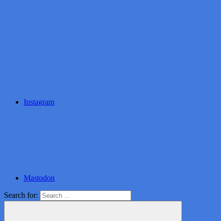
Instagram
Mastodon
Search for: