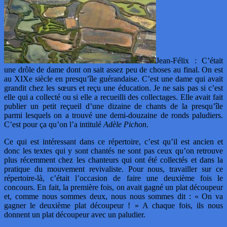
Jean-Félix : C’était
une drôle de dame dont on sait assez peu de choses au final. On est
au XIXe siècle en presqu’île guérandaise. C’est une dame qui avait
grandit chez les sœurs et reçu une éducation. Je ne sais pas si c’est
elle qui a collecté ou si elle a recueilli des collectages. Elle avait fait
publier un petit reçueil d’une dizaine de chants de la presqu’île
parmi lesquels on a trouvé une demi-douzaine de ronds paludiers.
C’est pour ça qu’on l’a intitulé
Adèle Pichon
.
Ce qui est intéressant dans ce répertoire, c’est qu’il est ancien et
donc les textes qui y sont chantés ne sont pas ceux qu’on retrouve
plus récemment chez les chanteurs qui ont été collectés et dans la
pratique du mouvement revivaliste. Pour nous, travailler sur ce
répertoire-là, c’était l’occasion de faire une deuxième fois le
concours. En fait, la première fois, on avait gagné un plat découpeur
et, comme nous sommes deux, nous nous sommes dit : « On va
gagner le deuxième plat découpeur ! » A chaque fois, ils nous
donnent un plat découpeur avec un paludier.