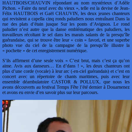
HAUTBOIS/CHAUVIN répondant au nom mystérieux d’Adèle
Pichon. « Faire du neuf avec du vieux », telle est la devise de Jean-
Félix HAUTBOIS et Gaël CHAUVIN, les deux jeunes chanteurs
qui revisitent a capella cinq ronds paludiers nous entraînant Dans la
rue des plats d’étain jusque Sur les ponts d’Avignon. Le rond
paludier n’est autre que la danse emblématique des paludiers, les
travailleurs récoltant le sel dans les marais salants de la presqu’île
guérandaise, qui se trouve être leur « coin » favori, et une superbe
photo vue du ciel de la campagne de la presqu’île illustre la
« pochette » de cet enregistrement numérique.
S’ils affirment d’une seule voix « C’est brut, mais c’est ça qu’on
aime. Avis aux danseurs… En d’dans ! », les deux chanteurs ont
plus d’une corde (vocale) à leur arc (-en-ciel guérandais) et c’est en
concert avec un répertoire de chants maritimes, puis avec leur
ensemble déambulatoire CASTOR & POLLUX, que nous les
avons découverts au festival Temps Fête l’été dernier à Douarnenez
et avons eu envie d’en savoir plus sur leur parcours.