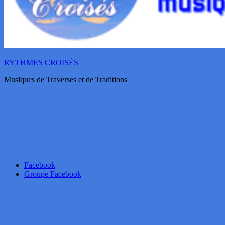
RYTHMES CROISÉS
Musiques de Traverses et de Traditions
Facebook
Groupe Facebook