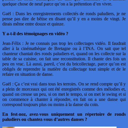
quelque chose de neuf parce qu’on a la prétention d’en vivre.
Gaël : Dans les enregistrements collectés de ronds paludiers, je ne
pense pas dire de bêtise en disant qu’il y en a moins de vingt. Je
dirais même entre douze et quinze.
Y a-t-il des témoignages en vidéo ?
Jean-Félix : Je ne connais pas trop les collectages vidéo. Il faudrait
aller à la cinémathèque de Bretagne ou à l’INA. On sait que tel
chanteur chantait des ronds paludiers et, quand on les collecte sur la
table de sa cuisine, on fait une reconstitution. Il chante des fois un
peu en vrac. Là aussi, pareil, c’est du bricollectage, parce qu’on est
obligés de reprendre la matière du collectage tout simple et de le
refaire en situation de danse.
Gaël : Ça c’est vrai dans tous les terroirs. On se rend compte qu’il y
a plein de morceaux qui ont été enregistrés comme des mélodies et,
quand on creuse un peu, si on met le tempo, si on met le swing et si
on commence à chanter à répondre, en fait on a une danse qui
correspond toujours plus ou moins à la danse du coin.
En fest-noz, avez-vous uniquement un répertoire de ronds
paludiers ou chantez-vous d’autres danses ?