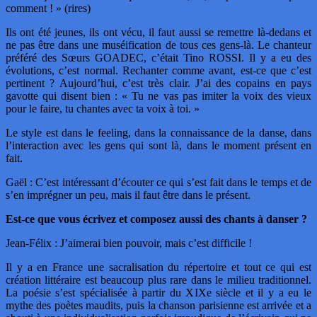
comment ! » (rires)
Ils ont été jeunes, ils ont vécu, il faut aussi se remettre là-dedans et
ne pas être dans une muséification de tous ces gens-là. Le chanteur
préféré des Sœurs GOADEC, c’était Tino ROSSI. Il y a eu des
évolutions, c’est normal. Rechanter comme avant, est-ce que c’est
pertinent ? Aujourd’hui, c’est très clair. J’ai des copains en pays
gavotte qui disent bien : « Tu ne vas pas imiter la voix des vieux
pour le faire, tu chantes avec ta voix à toi. »
Le style est dans le feeling, dans la connaissance de la danse, dans
l’interaction avec les gens qui sont là, dans le moment présent en
fait.
Gaël : C’est intéressant d’écouter ce qui s’est fait dans le temps et de
s’en imprégner un peu, mais il faut être dans le présent.
Est-ce que vous écrivez et composez aussi des chants à danser ?
Jean-Félix : J’aimerai bien pouvoir, mais c’est difficile !
Il y a en France une sacralisation du répertoire et tout ce qui est
création littéraire est beaucoup plus rare dans le milieu traditionnel.
La poésie s’est spécialisée à partir du XIXe siècle et il y a eu le
mythe des poètes maudits, puis la chanson parisienne est arrivée et a