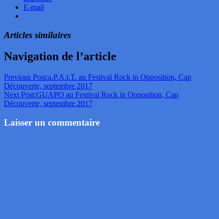
E-mail
Articles similaires
Navigation de l’article
Previous Post:
a.P.A.t.T. au Festival Rock in Opposition, Cap
Découverte, septembre 2017
Next Post:
GUAPO au Festival Rock in Opposition, Cap
Découverte, septembre 2017
Laisser un commentaire