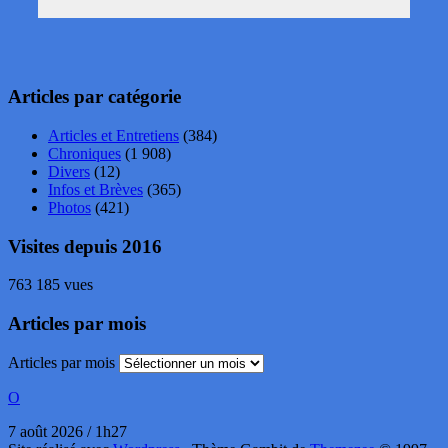
Articles par catégorie
Articles et Entretiens
(384)
Chroniques
(1 908)
Divers
(12)
Infos et Brèves
(365)
Photos
(421)
Visites depuis 2016
763 185 vues
Articles par mois
Articles par mois
O
7 août 2026 / 1h27