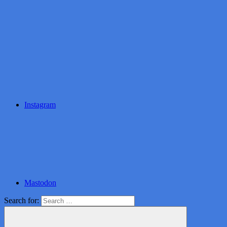
Instagram
Mastodon
Search for: