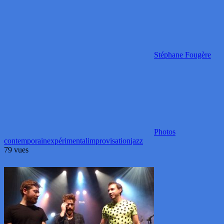
Stéphane Fougère
Photos
contemporain
expérimental
improvisation
jazz
79 vues