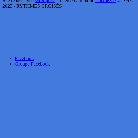
Site réalisé avec
Wordpress
. Thème Gambit de
Themezee
© 1997-
2025 - RYTHMES CROISÉS
Facebook
Groupe Facebook