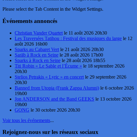
Please select the Tab Content in the Widget Settings.
Événements annoncés
Christian Vander Quartet
le 11 août 2026 20h30
Les Traversées Tatihou : Festival des musiques du large
le 12
août 2026 16h00
Sparks au Cabaret Vert
le 21 août 2026 20h30
Sarāb à Rock en Seine
le 28 août 2026 17h00
Sparks à Rock en Seine
le 28 août 2026 18h55
Titi Robin « Le Sable et l’Écume »
le 18 septembre 2026
20h30
Stelios Petrakis « Lyric » en concert
le 29 septembre 2026
20h30
Banned from Utopia (Frank Zappa Alumni)
le 6 octobre 2026
19h00
Jon ANDERSON and the Band GEEKS
le 13 octobre 2026
19h00
GONG
le 30 octobre 2026 20h30
Voir tous les événements
...
Rejoignez-nous sur les réseaux sociaux