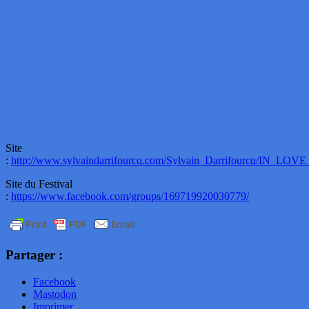
Site
:
http://www.sylvaindarrifourcq.com/Sylvain_Darrifourcq/IN_LOV
Site du Festival
:
https://www.facebook.com/groups/169719920030779/
Partager :
Facebook
Mastodon
Imprimer