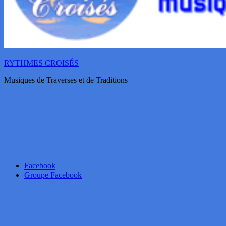
RYTHMES CROISÉS
Musiques de Traverses et de Traditions
Facebook
Groupe Facebook