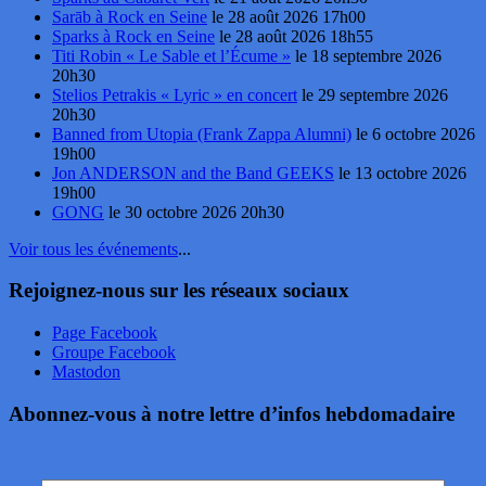
Sarāb à Rock en Seine
le 28 août 2026 17h00
Sparks à Rock en Seine
le 28 août 2026 18h55
Titi Robin « Le Sable et l’Écume »
le 18 septembre 2026
20h30
Stelios Petrakis « Lyric » en concert
le 29 septembre 2026
20h30
Banned from Utopia (Frank Zappa Alumni)
le 6 octobre 2026
19h00
Jon ANDERSON and the Band GEEKS
le 13 octobre 2026
19h00
GONG
le 30 octobre 2026 20h30
Voir tous les événements
...
Rejoignez-nous sur les réseaux sociaux
Page Facebook
Groupe Facebook
Mastodon
Abonnez-vous à notre lettre d’infos hebdomadaire