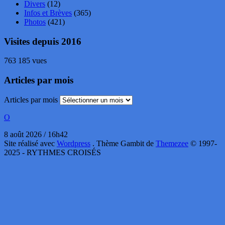
Divers
(12)
Infos et Brèves
(365)
Photos
(421)
Visites depuis 2016
763 185 vues
Articles par mois
Articles par mois
O
8 août 2026 / 16h42
Site réalisé avec
Wordpress
. Thème Gambit de
Themezee
© 1997-
2025 - RYTHMES CROISÉS