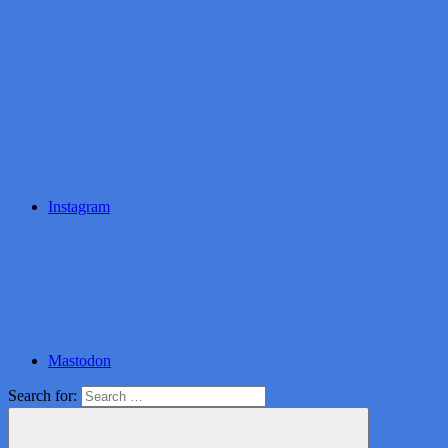
Instagram
Mastodon
Search for: