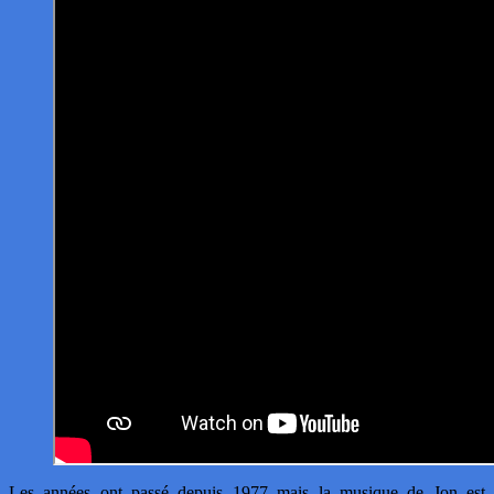
Les années ont passé depuis 1977 mais la musique de Jon est