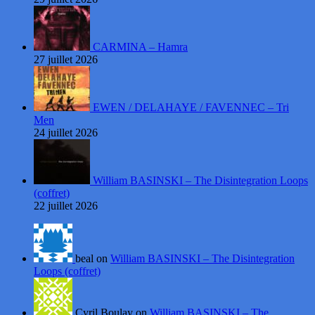
CARMINA – Hamra
27 juillet 2026
EWEN / DELAHAYE / FAVENNEC – Tri
Men
24 juillet 2026
William BASINSKI – The Disintegration Loops
(coffret)
22 juillet 2026
beal on
William BASINSKI – The Disintegration
Loops (coffret)
Cyril Boulay on
William BASINSKI – The