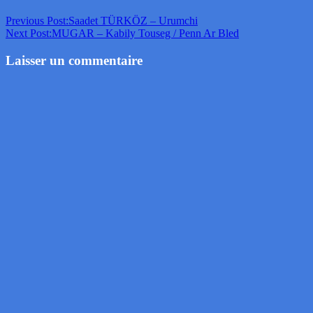
Previous Post:
Saadet TÜRKÖZ – Urumchi
Next Post:
MUGAR – Kabily Touseg / Penn Ar Bled
Laisser un commentaire