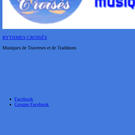
RYTHMES CROISÉS
Musiques de Traverses et de Traditions
Facebook
Groupe Facebook