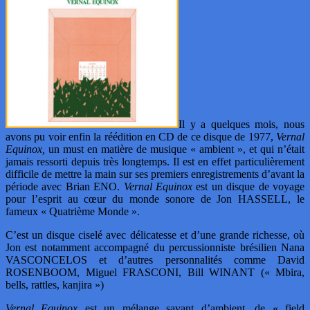
Il y a quelques mois, nous
avons pu voir enfin la réédition en CD de ce disque de 1977,
Vernal
Equinox,
un must en matière de musique « ambient », et qui n’était
jamais ressorti depuis très longtemps. Il est en effet particulièrement
difficile de mettre la main sur ses premiers enregistrements d’avant la
période avec Brian ENO.
Vernal Equinox
est un disque de voyage
pour l’esprit au cœur du monde sonore de Jon HASSELL, le
fameux « Quatrième Monde ».
C’est un disque ciselé avec délicatesse et d’une grande richesse, où
Jon est notamment accompagné du percussionniste brésilien Nana
VASCONCELOS et d’autres personnalités comme David
ROSENBOOM, Miguel FRASCONI, Bill WINANT (« Mbira,
bells, rattles, kanjira »)
Vernal Equinox
est un mélange savant d’ambient, de « field