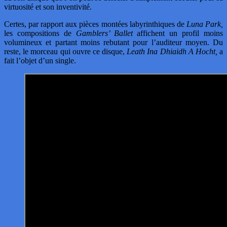
virtuosité et son inventivité.
Certes, par rapport aux pièces montées labyrinthiques de
Luna Park,
les compositions de
Gamblers’ Ballet
affichent un profil moins
volumineux et partant moins rebutant pour l’auditeur moyen. Du
reste, le morceau qui ouvre ce disque,
Leath Ina Dhiaidh A Hocht,
a
fait l’objet d’un single.