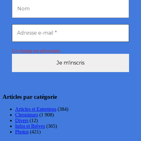
Ce champ est nécessaire.
Articles par catégorie
Articles et Entretiens
(384)
Chroniques
(1 908)
Divers
(12)
Infos et Brèves
(365)
Photos
(421)