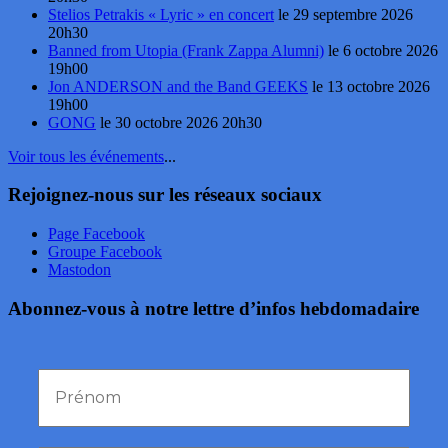
Stelios Petrakis « Lyric » en concert
le 29 septembre 2026
20h30
Banned from Utopia (Frank Zappa Alumni)
le 6 octobre 2026
19h00
Jon ANDERSON and the Band GEEKS
le 13 octobre 2026
19h00
GONG
le 30 octobre 2026 20h30
Voir tous les événements
...
Rejoignez-nous sur les réseaux sociaux
Page Facebook
Groupe Facebook
Mastodon
Abonnez-vous à notre lettre d’infos hebdomadaire