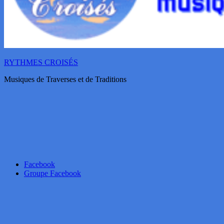
RYTHMES CROISÉS
Musiques de Traverses et de Traditions
Facebook
Groupe Facebook