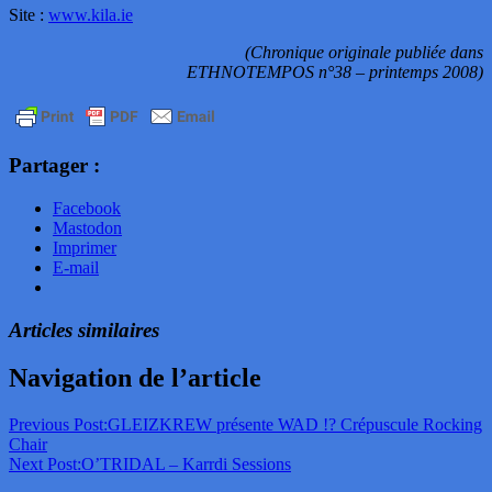
Site :
www.kila.ie
(Chronique originale publiée dans
ETHNOTEMPOS n°38 – printemps 2008)
Partager :
Facebook
Mastodon
Imprimer
E-mail
Articles similaires
Navigation de l’article
Previous Post:
GLEIZKREW présente WAD !? Crépuscule Rocking
Chair
Next Post:
O’TRIDAL – Karrdi Sessions