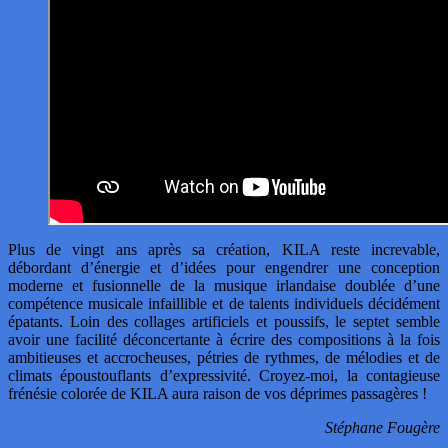
Plus de vingt ans après sa création, KILA reste increvable,
débordant d’énergie et d’idées pour engendrer une conception
moderne et fusionnelle de la musique irlandaise doublée d’une
compétence musicale infaillible et de talents individuels décidément
épatants. Loin des collages artificiels et poussifs, le septet semble
avoir une facilité déconcertante à écrire des compositions à la fois
ambitieuses et accrocheuses, pétries de rythmes, de mélodies et de
climats époustouflants d’expressivité. Croyez-moi, la contagieuse
frénésie colorée de KILA aura raison de vos déprimes passagères !
Stéphane Fougère