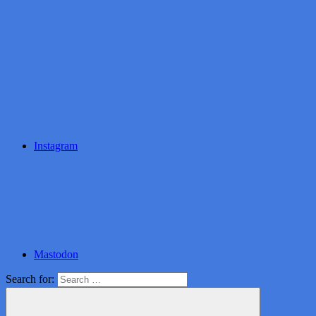
Instagram
Mastodon
Search for: