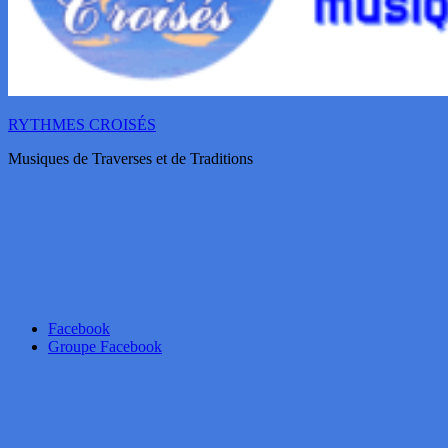
RYTHMES CROISÉS
Musiques de Traverses et de Traditions
Facebook
Groupe Facebook