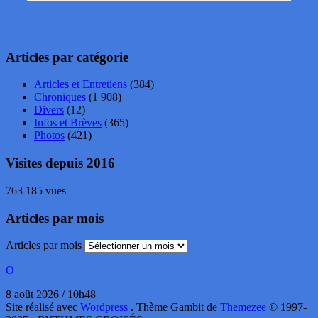
Articles par catégorie
Articles et Entretiens
(384)
Chroniques
(1 908)
Divers
(12)
Infos et Brèves
(365)
Photos
(421)
Visites depuis 2016
763 185 vues
Articles par mois
Articles par mois
O
8 août 2026 / 10h48
Site réalisé avec
Wordpress
. Thème Gambit de
Themezee
© 1997-