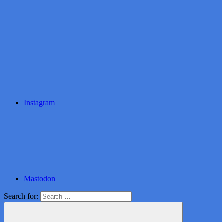
Instagram
Mastodon
Search for: