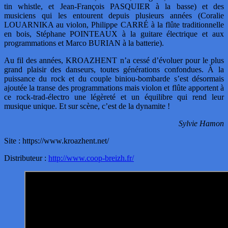
tin whistle, et Jean-François PASQUIER à la basse) et des
musiciens qui les entourent depuis plusieurs années (Coralie
LOUARNIKA au violon, Philippe CARRÉ à la flûte traditionnelle
en bois, Stéphane POINTEAUX à la guitare électrique et aux
programmations et Marco BURIAN à la batterie).
Au fil des années, KROAZHENT n’a cessé d’évoluer pour le plus
grand plaisir des danseurs, toutes générations confondues. À la
puissance du rock et du couple biniou-bombarde s’est désormais
ajoutée la transe des programmations mais violon et flûte apportent à
ce rock-trad-électro une légèreté et un équilibre qui rend leur
musique unique. Et sur scène, c’est de la dynamite !
Sylvie Hamon
Site : https://www.kroazhent.net/
Distributeur :
http://www.coop-breizh.fr/