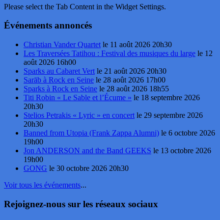
Please select the Tab Content in the Widget Settings.
Événements annoncés
Christian Vander Quartet
le 11 août 2026 20h30
Les Traversées Tatihou : Festival des musiques du large
le 12
août 2026 16h00
Sparks au Cabaret Vert
le 21 août 2026 20h30
Sarāb à Rock en Seine
le 28 août 2026 17h00
Sparks à Rock en Seine
le 28 août 2026 18h55
Titi Robin « Le Sable et l’Écume »
le 18 septembre 2026
20h30
Stelios Petrakis « Lyric » en concert
le 29 septembre 2026
20h30
Banned from Utopia (Frank Zappa Alumni)
le 6 octobre 2026
19h00
Jon ANDERSON and the Band GEEKS
le 13 octobre 2026
19h00
GONG
le 30 octobre 2026 20h30
Voir tous les événements
...
Rejoignez-nous sur les réseaux sociaux