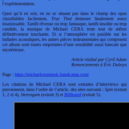
l’expérimentation.
Quoi qu’il en soit, en ne se situant pas dans le champ des opus
classifiables facilement,
True That
demeure finalement assez
insaisissable. Tantôt rêveuse ou trop fantasque, tantôt insolite ou trop
candide, la musique de Michael CERA reste tout de même
définitivement touchante. Et si l’atmosphère est paisible sur les
ballades acoustiques, les autres pièces instrumentales qui composent
cet album sont toutes empreintes d’une sensibilité aussi bancale que
mystérieuse.
Article réalisé par Cyril Adam
Remerciements à Éric Duboys
Page :
https://michaelceramusic.bandcamp.com/
Les citations de Michael CERA sont extraites d’interviews qui
proviennent, dans l’ordre de l’article, des sites suivants :
Spin
(extrait
1, 2 et 4),
Stereogum
(extrait 3) et
Billboard
(extrait 5).