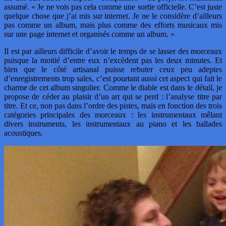
assumé. « Je ne vois pas cela comme une sortie officielle. C’est juste
quelque chose que j’ai mis sur internet. Je ne le considère d’ailleurs
pas comme un album, mais plus comme des efforts musicaux mis
sur une page internet et organisés comme un album. »
Il est par ailleurs difficile d’avoir le temps de se lasser des morceaux
puisque la moitié d’entre eux n’excèdent pas les deux minutes. Et
bien que le côté artisanal puisse rebuter ceux peu adeptes
d’enregistrements trop sales, c’est pourtant aussi cet aspect qui fait le
charme de cet album singulier. Comme le diable est dans le détail, je
propose de céder au plaisir d’un art qui se perd : l’analyse titre par
titre. Et ce, non pas dans l’ordre des pistes, mais en fonction des trois
catégories principales des morceaux : les instrumentaux mêlant
divers instruments, les instrumentaux au piano et les ballades
acoustiques.