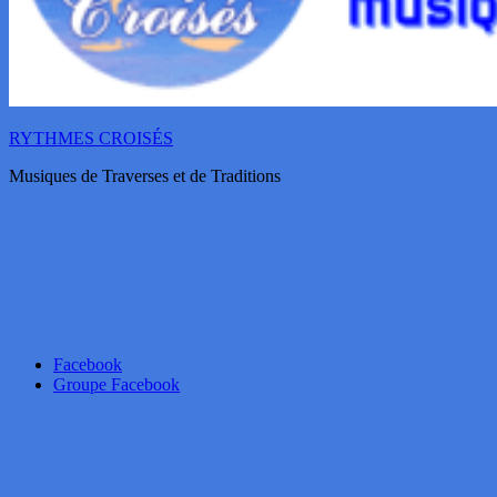
RYTHMES CROISÉS
Musiques de Traverses et de Traditions
Facebook
Groupe Facebook