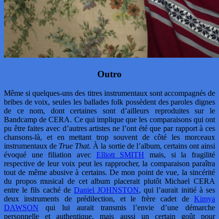
Outro
Même si quelques-uns des titres instrumentaux sont accompagnés de
bribes de voix, seules les ballades folk possèdent des paroles dignes
de ce nom, dont certaines sont d’ailleurs reproduites sur le
Bandcamp de CERA. Ce qui implique que les comparaisons qui ont
pu être faites avec d’autres artistes ne l’ont été que par rapport à ces
chansons-là, et en mettant trop souvent de côté les morceaux
instrumentaux de
True That.
À la sortie de l’album, certains ont ainsi
évoqué une filiation avec
Elliott SMITH
mais, si la fragilité
respective de leur voix peut les rapprocher, la comparaison paraîtra
tout de même abusive à certains. De mon point de vue, la sincérité
du propos musical de cet album placerait plutôt Michael CERA
entre le fils caché de
Daniel JOHNSTON
, qui l’aurait initié à ses
deux instruments de prédilection, et le frère cadet de
Kimya
DAWSON
qui lui aurait transmis l’envie d’une démarche
personnelle et authentique, mais aussi un certain goût pour