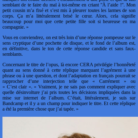
semblant de te faire du mal à toi-même en criant ʺÀ l’aide !ʺ. Mon
petit cousin m’a fixé et s’est mis à pleurer toutes les larmes de son
corps. Ça m’a littéralement brisé le cœur. Alors, cela signifie
beaucoup pour moi que cette petite fille soit si heureuse en ma
compagnie. »
Vous en conviendrez, on est très loin d’une réponse pompeuse sur le
sens cryptique d’une pochette de disque, et le fond de l’album est,
en définitive, dans le ton de cette réponse candide et sans faux-
semblants.
Concernant le titre de l’opus, là encore CERA privilégie l’honnêteté
quant au sens donné à cette réplique marquant l’agrément à une
phrase ou à une question, et dont l’adaptation en français pourrait se
rapprocher d’une interjection telle que « Carrément » ou
« C’est clair ». « Vraiment, je ne sais pas comment expliquer avec
quelle désinvolture j’ai pris toutes les décisions impliquées dans la
mise sur internet de l’album. C’était, littéralement, je suis sur
Bandcamp et il y a un champ pour indiquer le titre. Et cette réplique
a été la première chose que j’ai tapée. »