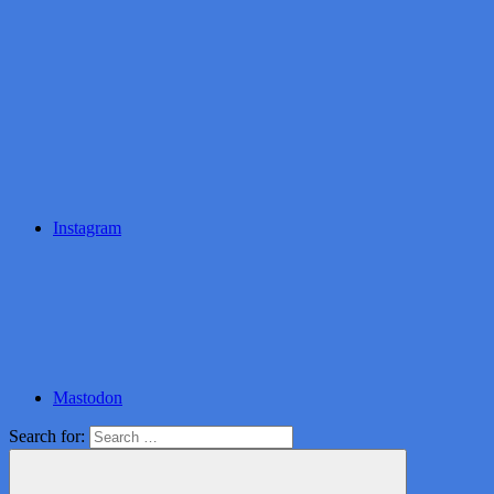
Instagram
Mastodon
Search for: