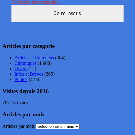
Ce champ est nécessaire.
Articles par catégorie
Articles et Entretiens
(384)
Chroniques
(1 908)
Divers
(12)
Infos et Brèves
(365)
Photos
(421)
Visites depuis 2016
763 185 vues
Articles par mois
Articles par mois