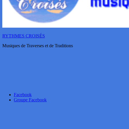
RYTHMES CROISÉS
Musiques de Traverses et de Traditions
Facebook
Groupe Facebook