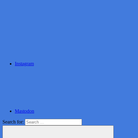
Instagram
Mastodon
Search for: