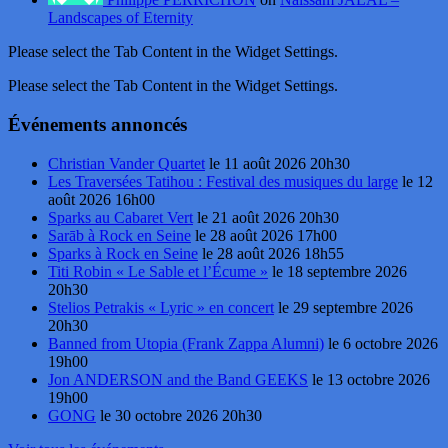
Landscapes of Eternity
Please select the Tab Content in the Widget Settings.
Please select the Tab Content in the Widget Settings.
Événements annoncés
Christian Vander Quartet
le 11 août 2026 20h30
Les Traversées Tatihou : Festival des musiques du large
le 12
août 2026 16h00
Sparks au Cabaret Vert
le 21 août 2026 20h30
Sarāb à Rock en Seine
le 28 août 2026 17h00
Sparks à Rock en Seine
le 28 août 2026 18h55
Titi Robin « Le Sable et l’Écume »
le 18 septembre 2026
20h30
Stelios Petrakis « Lyric » en concert
le 29 septembre 2026
20h30
Banned from Utopia (Frank Zappa Alumni)
le 6 octobre 2026
19h00
Jon ANDERSON and the Band GEEKS
le 13 octobre 2026
19h00
GONG
le 30 octobre 2026 20h30