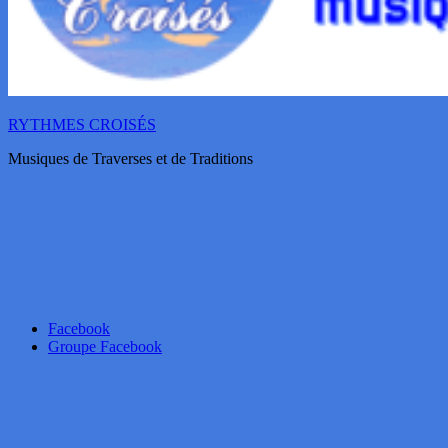
RYTHMES CROISÉS
Musiques de Traverses et de Traditions
Facebook
Groupe Facebook