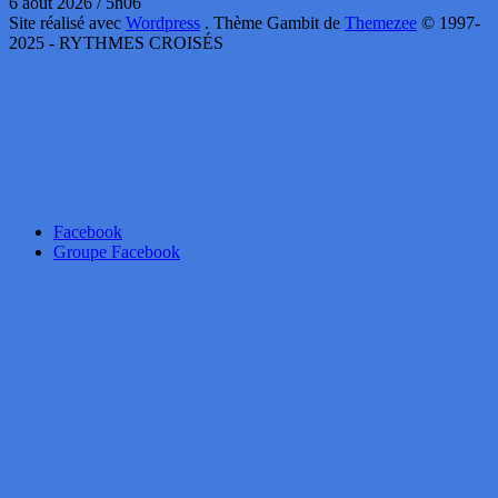
6 août 2026 / 5h06
Site réalisé avec
Wordpress
. Thème Gambit de
Themezee
© 1997-
2025 - RYTHMES CROISÉS
Facebook
Groupe Facebook