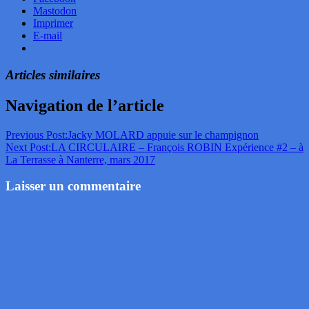
Mastodon
Imprimer
E-mail
Articles similaires
Navigation de l’article
Previous Post:
Jacky MOLARD appuie sur le champignon
Next Post:
LA CIRCULAIRE – François ROBIN Expérience #2 – à
La Terrasse à Nanterre, mars 2017
Laisser un commentaire