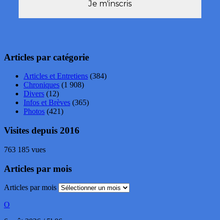
Articles par catégorie
Articles et Entretiens
(384)
Chroniques
(1 908)
Divers
(12)
Infos et Brèves
(365)
Photos
(421)
Visites depuis 2016
763 185 vues
Articles par mois
Articles par mois
O