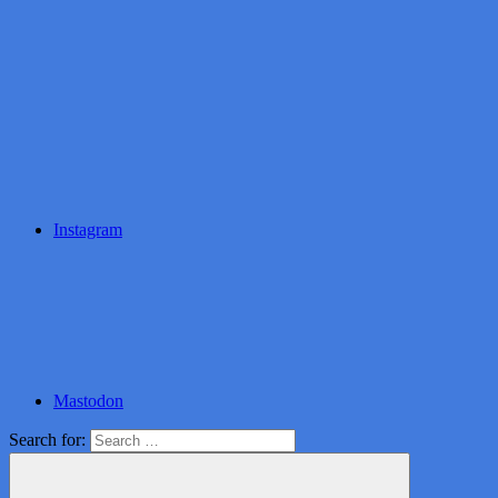
Instagram
Mastodon
Search for: