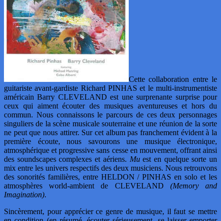
Cette collaboration entre le
guitariste avant-gardiste Richard PINHAS et le multi-instrumentiste
américain Barry CLEVELAND est une surprenante surprise pour
ceux qui aiment écouter des musiques aventureuses et hors du
commun. Nous connaissons le parcours de ces deux personnages
singuliers de la scène musicale souterraine et une réunion de la sorte
ne peut que nous attirer. Sur cet album pas franchement évident à la
première écoute, nous savourons une musique électronique,
atmosphérique et progressive sans cesse en mouvement, offrant ainsi
des soundscapes complexes et aériens.
Mu
est en quelque sorte un
mix entre les univers respectifs des deux musiciens. Nous retrouvons
des sonorités familières, entre HELDON / PINHAS en solo et les
atmosphères world-ambient de CLEVELAND
(Memory and
Imagination)
.
Sincèrement, pour apprécier ce genre de musique, il faut se mettre
en condition (en résumé, écouter sérieusement, se laisser emporter