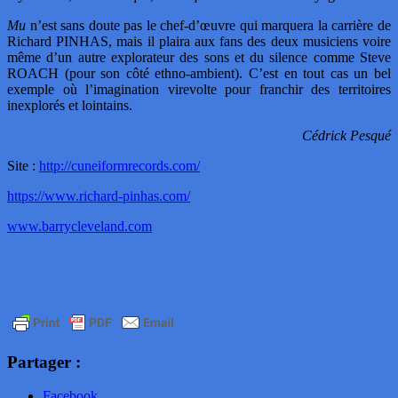
Mu
n’est sans doute pas le chef-d’œuvre qui marquera la carrière de
Richard PINHAS, mais il plaira aux fans des deux musiciens voire
même d’un autre explorateur des sons et du silence comme Steve
ROACH (pour son côté ethno-ambient). C’est en tout cas un bel
exemple où l’imagination virevolte pour franchir des territoires
inexplorés et lointains.
Cédrick Pesqué
Site :
http://cuneiformrecords.com/
https://www.richard-pinhas.com/
www.barrycleveland.com
Partager :
Facebook