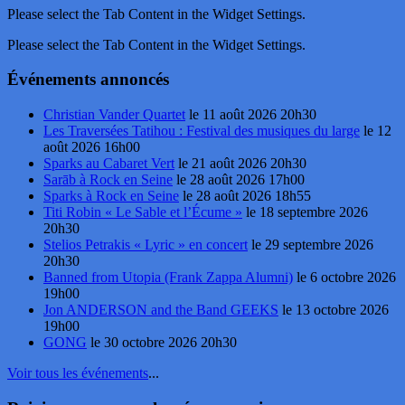
Please select the Tab Content in the Widget Settings.
Please select the Tab Content in the Widget Settings.
Événements annoncés
Christian Vander Quartet
le 11 août 2026 20h30
Les Traversées Tatihou : Festival des musiques du large
le 12
août 2026 16h00
Sparks au Cabaret Vert
le 21 août 2026 20h30
Sarāb à Rock en Seine
le 28 août 2026 17h00
Sparks à Rock en Seine
le 28 août 2026 18h55
Titi Robin « Le Sable et l’Écume »
le 18 septembre 2026
20h30
Stelios Petrakis « Lyric » en concert
le 29 septembre 2026
20h30
Banned from Utopia (Frank Zappa Alumni)
le 6 octobre 2026
19h00
Jon ANDERSON and the Band GEEKS
le 13 octobre 2026
19h00
GONG
le 30 octobre 2026 20h30
Voir tous les événements
...