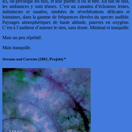
Ici, on privilégie les flux, et leur pureté; d’où le titre. En fait de flux,
les ambiances y sont ténues. C’est un camaïeu d’éclosions lentes,
indistinctes et ouatées, nimbées de réverbérations délicates et
lointaines, dans la gamme de fréquences élevées du spectre audible.
Paysages atmosphériques de haute altitude, pauvres en oxygène.
C’est à l’auditeur d’amener le sien, sans doute. Minimal et tranquille.
Mais un peu répétitif.
Mais tranquille.
Streams and Currents
(2001, Projekt) *