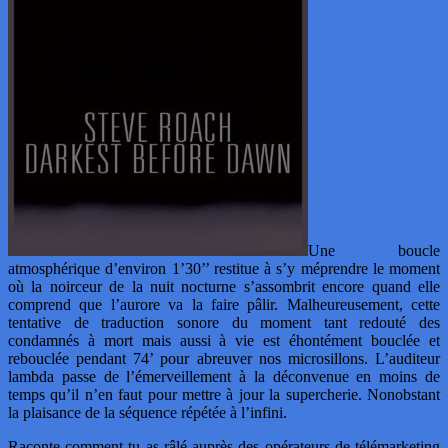
Une boucle
atmosphérique d’environ 1’30’’ restitue à s’y méprendre le moment
où la noirceur de la nuit nocturne s’assombrit encore quand elle
comprend que l’aurore va la faire pâlir. Malheureusement, cette
tentative de traduction sonore du moment tant redouté des
condamnés à mort mais aussi à vie est éhontément bouclée et
rebouclée pendant 74’ pour abreuver nos microsillons. L’auditeur
lambda passe de l’émerveillement à la déconvenue en moins de
temps qu’il n’en faut pour mettre à jour la supercherie. Nonobstant
la plaisance de la séquence répétée à l’infini.
Raconte comment tu as râlé auprès des opérateurs de télémarketing