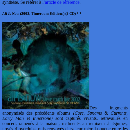
synthèse. Se référer à
l’article de référence
.
All Is Now
(2002, Timeroom Editions) (2 CD) * *
Des fragments
anonymisés des précédents albums
(Core, Streams
&
Currents,
Early Man
et
Innerzone)
sont capturés vivants, retravaillés en
concert, ramenés à la maison, malmenés au remixeur à légumes,
noyés d’overdubs, puis renvoyés chez leur mère la queue entre les