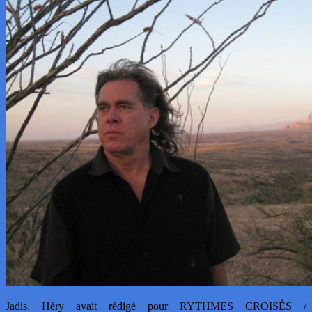
Jadis, Héry avait rédigé pour RYTHMES CROISÉS /