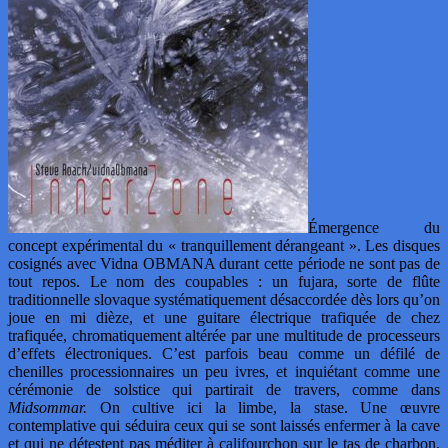
Émergence du
concept expérimental du « tranquillement dérangeant ». Les disques
cosignés avec Vidna OBMANA durant cette période ne sont pas de
tout repos. Le nom des coupables : un fujara, sorte de flûte
traditionnelle slovaque systématiquement désaccordée dès lors qu’on
joue en mi dièze, et une guitare électrique trafiquée de chez
trafiquée, chromatiquement altérée par une multitude de processeurs
d’effets électroniques. C’est parfois beau comme un défilé de
chenilles processionnaires un peu ivres, et inquiétant comme une
cérémonie de solstice qui partirait de travers, comme dans
Midsommar.
On cultive ici la limbe, la stase. Une œuvre
contemplative qui séduira ceux qui se sont laissés enfermer à la cave
et qui ne détestent pas méditer à califourchon sur le tas de charbon.