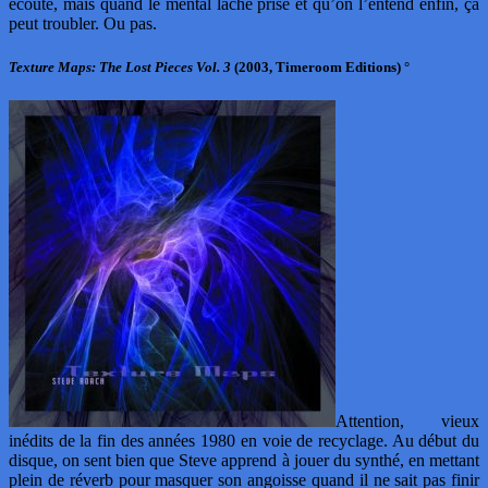
écouté, mais quand le mental lâche prise et qu’on l’entend enfin, ça
peut troubler. Ou pas.
Texture Maps: The Lost Pieces Vol. 3
(2003, Timeroom Editions) °
Attention, vieux
inédits de la fin des années 1980 en voie de recyclage. Au début du
disque, on sent bien que Steve apprend à jouer du synthé, en mettant
plein de réverb pour masquer son angoisse quand il ne sait pas finir