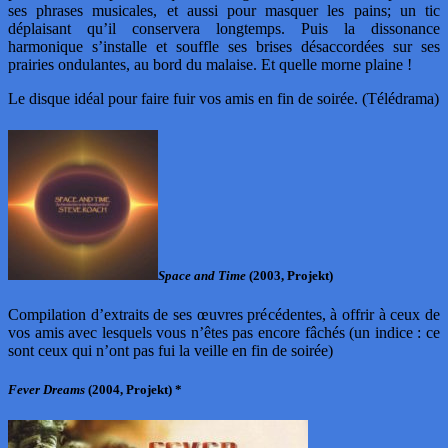
ses phrases musicales, et aussi pour masquer les pains; un tic
déplaisant qu’il conservera longtemps. Puis la dissonance
harmonique s’installe et souffle ses brises désaccordées sur ses
prairies ondulantes, au bord du malaise. Et quelle morne plaine !
Le disque idéal pour faire fuir vos amis en fin de soirée. (Télédrama)
Space and Time
(2003, Projekt)
Compilation d’extraits de ses œuvres précédentes, à offrir à ceux de
vos amis avec lesquels vous n’êtes pas encore fâchés (un indice : ce
sont ceux qui n’ont pas fui la veille en fin de soirée)
Fever Dreams
(2004, Projekt) *