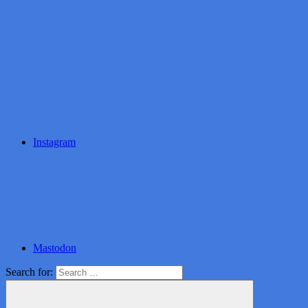
Instagram
Mastodon
Search for: