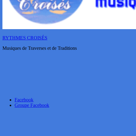
RYTHMES CROISÉS
Musiques de Traverses et de Traditions
Facebook
Groupe Facebook