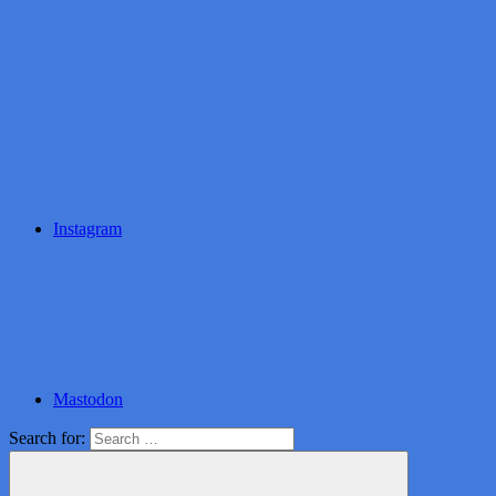
Instagram
Mastodon
Search for: