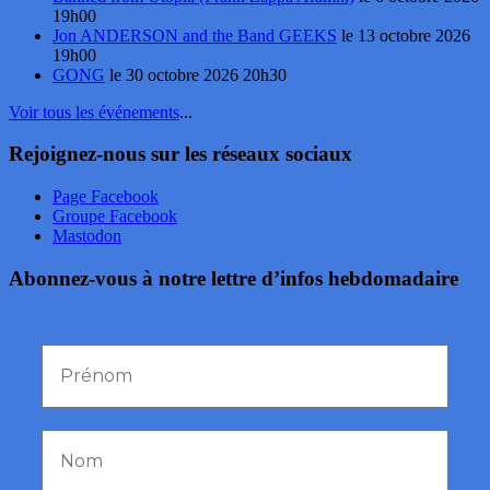
19h00
Jon ANDERSON and the Band GEEKS
le 13 octobre 2026
19h00
GONG
le 30 octobre 2026 20h30
Voir tous les événements
...
Rejoignez-nous sur les réseaux sociaux
Page Facebook
Groupe Facebook
Mastodon
Abonnez-vous à notre lettre d’infos hebdomadaire