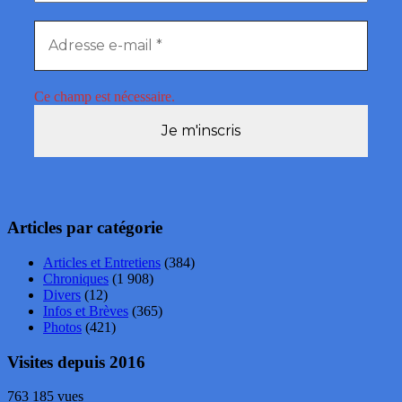
Ce champ est nécessaire.
Articles par catégorie
Articles et Entretiens
(384)
Chroniques
(1 908)
Divers
(12)
Infos et Brèves
(365)
Photos
(421)
Visites depuis 2016
763 185 vues