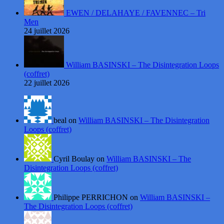
EWEN / DELAHAYE / FAVENNEC – Tri
Men
24 juillet 2026
William BASINSKI – The Disintegration Loops
(coffret)
22 juillet 2026
beal on
William BASINSKI – The Disintegration
Loops (coffret)
Cyril Boulay on
William BASINSKI – The
Disintegration Loops (coffret)
Philippe PERRICHON on
William BASINSKI –
The Disintegration Loops (coffret)