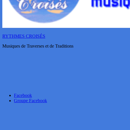
RYTHMES CROISÉS
Musiques de Traverses et de Traditions
Facebook
Groupe Facebook