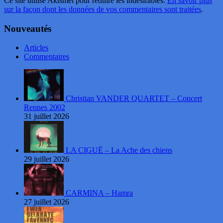
Ce site utilise Akismet pour réduire les indésirables.
En savoir plus
sur la façon dont les données de vos commentaires sont traitées
.
Nouveautés
Articles
Commentaires
Christian VANDER QUARTET – Concert
Rennes 2002
31 juillet 2026
LA CIGUË – La Ache des chiens
29 juillet 2026
CARMINA – Hamra
27 juillet 2026