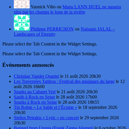
Yannick Vilto on
Manu LANN HUEL ne passera
plus par les champs le long de la rivière
Philippe PERRICHON
on
Naissam JALAL –
Landscapes of Eternity
Please select the Tab Content in the Widget Settings.
Please select the Tab Content in the Widget Settings.
Événements annoncés
Christian Vander Quartet
le 11 août 2026 20h30
Les Traversées Tatihou : Festival des musiques du large
le 12
août 2026 16h00
Sparks au Cabaret Vert
le 21 août 2026 20h30
Sarāb à Rock en Seine
le 28 août 2026 17h00
Sparks à Rock en Seine
le 28 août 2026 18h55
Titi Robin « Le Sable et l’Écume »
le 18 septembre 2026
20h30
Stelios Petrakis « Lyric » en concert
le 29 septembre 2026
20h30
Banned from Utopia (Frank Zappa Alumni)
le 6 octobre 2026