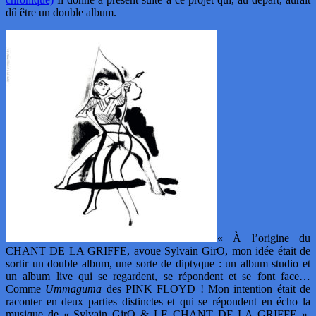
dû être un double album.
« À l’origine du
CHANT DE LA GRIFFE, avoue Sylvain GirO, mon idée était de
sortir un double album, une sorte de diptyque : un album studio et
un album live qui se regardent, se répondent et se font face…
Comme
Ummaguma
des PINK FLOYD ! Mon intention était de
raconter en deux parties distinctes et qui se répondent en écho la
musique de « Sylvain GirO & LE CHANT DE LA GRIFFE ».