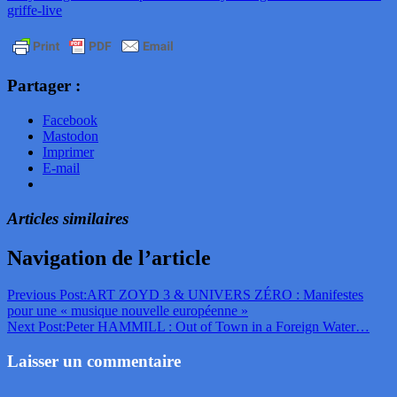
griffe-live
Partager :
Facebook
Mastodon
Imprimer
E-mail
Articles similaires
Navigation de l’article
Previous Post:
ART ZOYD 3 & UNIVERS ZÉRO : Manifestes
pour une « musique nouvelle européenne »
Next Post:
Peter HAMMILL : Out of Town in a Foreign Water…
Laisser un commentaire