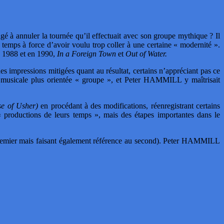
igé à annuler la tournée qu’il effectuait avec son groupe mythique ? Il
u temps à force d’avoir voulu trop coller à une certaine « modernité ».
n 1988 et en 1990,
In a Foreign Town
et
Out of Water.
 impressions mitigées quant au résultat, certains n’appréciant pas ce
musicale plus orientée « groupe », et Peter HAMMILL y maîtrisait
se of Usher)
en procédant à des modifications, réenregistrant certains
« productions de leurs temps », mais des étapes importantes dans le
premier mais faisant également référence au second). Peter HAMMILL