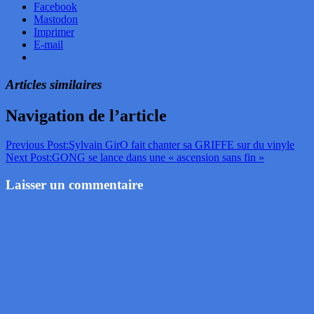
Facebook
Mastodon
Imprimer
E-mail
Articles similaires
Navigation de l’article
Previous Post:
Sylvain GirO fait chanter sa GRIFFE sur du vinyle
Next Post:
GONG se lance dans une « ascension sans fin »
Laisser un commentaire