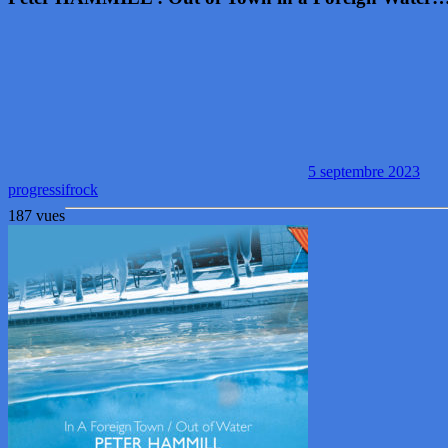
5 septembre 2023
progressif
rock
187 vues