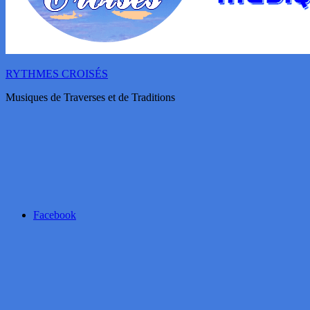
RYTHMES CROISÉS
Musiques de Traverses et de Traditions
Facebook