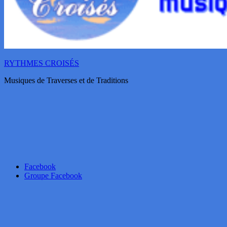
RYTHMES CROISÉS
Musiques de Traverses et de Traditions
Facebook
Groupe Facebook