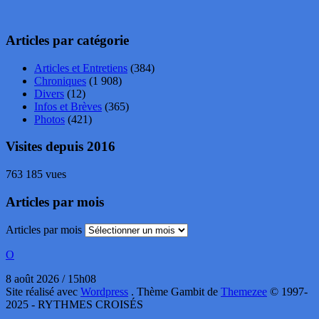
Articles par catégorie
Articles et Entretiens
(384)
Chroniques
(1 908)
Divers
(12)
Infos et Brèves
(365)
Photos
(421)
Visites depuis 2016
763 185 vues
Articles par mois
Articles par mois
O
8 août 2026 / 15h08
Site réalisé avec
Wordpress
. Thème Gambit de
Themezee
© 1997-
2025 - RYTHMES CROISÉS