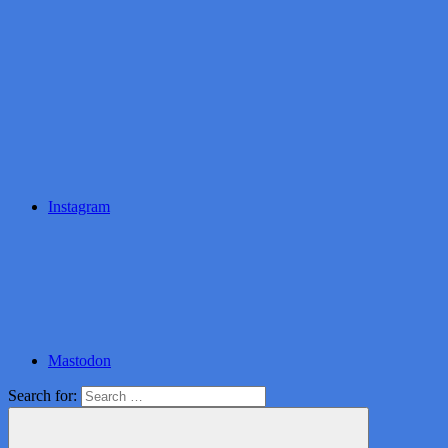
Instagram
Mastodon
Search for: