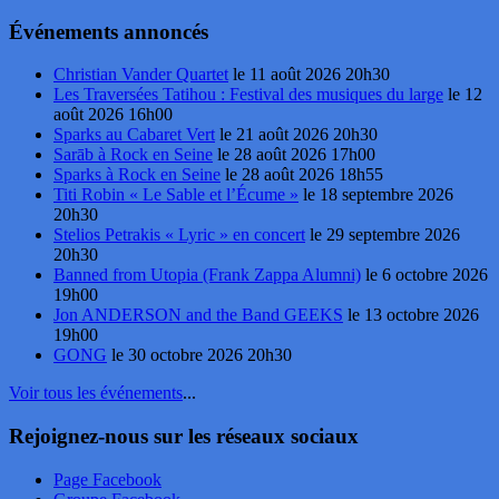
Événements annoncés
Christian Vander Quartet
le 11 août 2026 20h30
Les Traversées Tatihou : Festival des musiques du large
le 12
août 2026 16h00
Sparks au Cabaret Vert
le 21 août 2026 20h30
Sarāb à Rock en Seine
le 28 août 2026 17h00
Sparks à Rock en Seine
le 28 août 2026 18h55
Titi Robin « Le Sable et l’Écume »
le 18 septembre 2026
20h30
Stelios Petrakis « Lyric » en concert
le 29 septembre 2026
20h30
Banned from Utopia (Frank Zappa Alumni)
le 6 octobre 2026
19h00
Jon ANDERSON and the Band GEEKS
le 13 octobre 2026
19h00
GONG
le 30 octobre 2026 20h30
Voir tous les événements
...
Rejoignez-nous sur les réseaux sociaux
Page Facebook