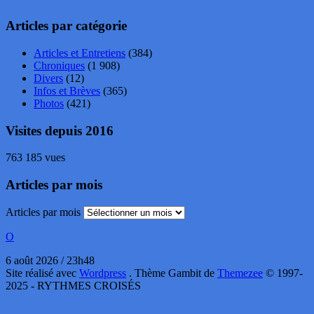
Articles par catégorie
Articles et Entretiens
(384)
Chroniques
(1 908)
Divers
(12)
Infos et Brèves
(365)
Photos
(421)
Visites depuis 2016
763 185 vues
Articles par mois
Articles par mois
O
6 août 2026 / 23h48
Site réalisé avec
Wordpress
. Thème Gambit de
Themezee
© 1997-
2025 - RYTHMES CROISÉS