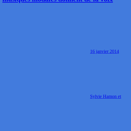
16 janvier 2014
Sylvie Hamon et