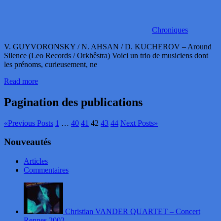
Chroniques
V. GUYVORONSKY / N. AHSAN / D. KUCHEROV – Around
Silence (Leo Records / Orkhêstra) Voici un trio de musiciens dont
les prénoms, curieusement, ne
Read more
Pagination des publications
«
Previous Posts
1
…
40
41
42
43
44
Next Posts
»
Nouveautés
Articles
Commentaires
Christian VANDER QUARTET – Concert
Rennes 2002