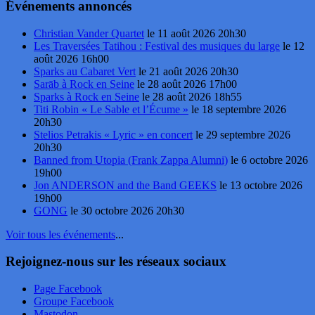
Événements annoncés
Christian Vander Quartet
le 11 août 2026 20h30
Les Traversées Tatihou : Festival des musiques du large
le 12
août 2026 16h00
Sparks au Cabaret Vert
le 21 août 2026 20h30
Sarāb à Rock en Seine
le 28 août 2026 17h00
Sparks à Rock en Seine
le 28 août 2026 18h55
Titi Robin « Le Sable et l’Écume »
le 18 septembre 2026
20h30
Stelios Petrakis « Lyric » en concert
le 29 septembre 2026
20h30
Banned from Utopia (Frank Zappa Alumni)
le 6 octobre 2026
19h00
Jon ANDERSON and the Band GEEKS
le 13 octobre 2026
19h00
GONG
le 30 octobre 2026 20h30
Voir tous les événements
...
Rejoignez-nous sur les réseaux sociaux
Page Facebook
Groupe Facebook
Mastodon