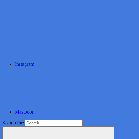
Instagram
Mastodon
Search for: