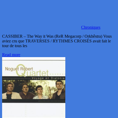
Chroniques
CASSIBER – The Way it Was (ReR Megacorp / Orkhêstra) Vous
aviez cru que TRAVERSES / RYTHMES CROISÉS avait fait le
tour de tous les
Read more