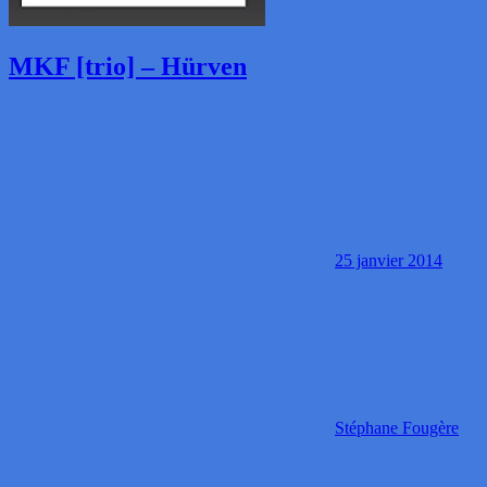
MKF [trio] – Hürven
25 janvier 2014
Stéphane Fougère