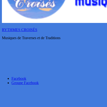
RYTHMES CROISÉS
Musiques de Traverses et de Traditions
Facebook
Groupe Facebook