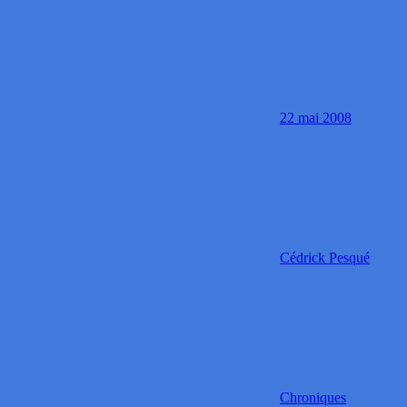
22 mai 2008
Cédrick Pesqué
Chroniques