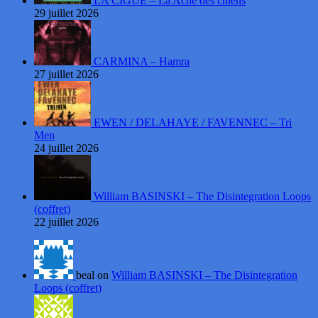
LA CIGUË – La Ache des chiens
29 juillet 2026
CARMINA – Hamra
27 juillet 2026
EWEN / DELAHAYE / FAVENNEC – Tri
Men
24 juillet 2026
William BASINSKI – The Disintegration Loops
(coffret)
22 juillet 2026
beal on
William BASINSKI – The Disintegration
Loops (coffret)