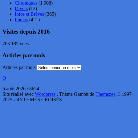
Chroniques
(1 908)
Divers
(12)
Infos et Brèves
(365)
Photos
(421)
Visites depuis 2016
763 185 vues
Articles par mois
Articles par mois
O
6 août 2026 / 8h54
Site réalisé avec
Wordpress
. Thème Gambit de
Themezee
© 1997-
2025 - RYTHMES CROISÉS