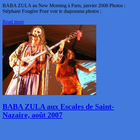
BABA ZULA au New Morning à Paris, janvier 2008 Photos :
Stéphane Fougère Pour voir le diaporama photos :
Read more
BABA ZULA aux Escales de Saint-
Nazaire, août 2007