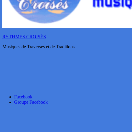
RYTHMES CROISÉS
Musiques de Traverses et de Traditions
Facebook
Groupe Facebook