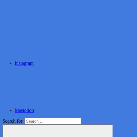
Instagram
Mastodon
Search for: