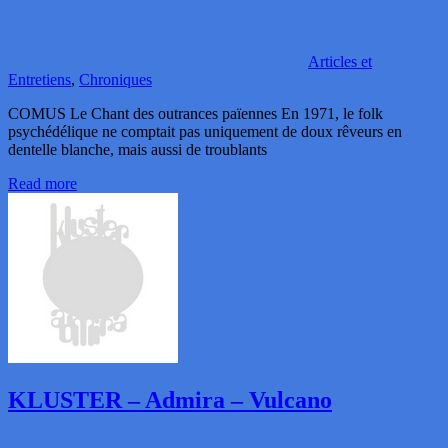
Articles et
Entretiens
,
Chroniques
COMUS Le Chant des outrances païennes En 1971, le folk
psychédélique ne comptait pas uniquement de doux rêveurs en
dentelle blanche, mais aussi de troublants
Read more
KLUSTER – Admira – Vulcano