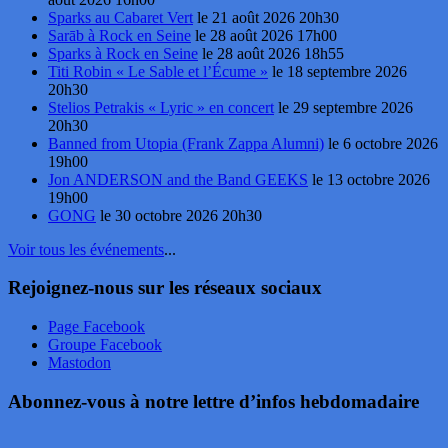
Sparks au Cabaret Vert
le 21 août 2026 20h30
Sarāb à Rock en Seine
le 28 août 2026 17h00
Sparks à Rock en Seine
le 28 août 2026 18h55
Titi Robin « Le Sable et l’Écume »
le 18 septembre 2026
20h30
Stelios Petrakis « Lyric » en concert
le 29 septembre 2026
20h30
Banned from Utopia (Frank Zappa Alumni)
le 6 octobre 2026
19h00
Jon ANDERSON and the Band GEEKS
le 13 octobre 2026
19h00
GONG
le 30 octobre 2026 20h30
Voir tous les événements
...
Rejoignez-nous sur les réseaux sociaux
Page Facebook
Groupe Facebook
Mastodon
Abonnez-vous à notre lettre d’infos hebdomadaire