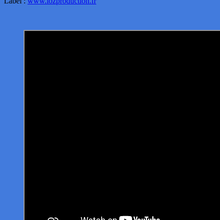
Label :
www.lozproduction.fr