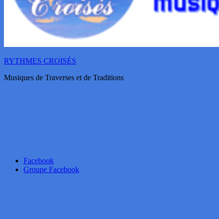
RYTHMES CROISÉS
Musiques de Traverses et de Traditions
Facebook
Groupe Facebook