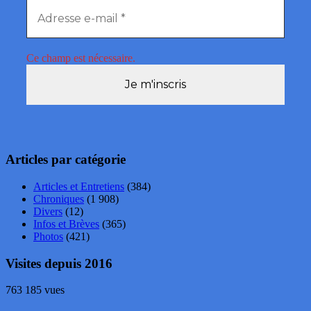
Ce champ est nécessaire.
Articles par catégorie
Articles et Entretiens
(384)
Chroniques
(1 908)
Divers
(12)
Infos et Brèves
(365)
Photos
(421)
Visites depuis 2016
763 185 vues