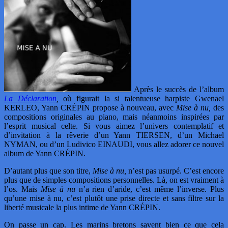
Après le succès de l’album
La Déclaration
,
où figurait la si talentueuse harpiste Gwenael
KERLEO, Yann CRÉPIN propose à nouveau, avec
Mise à nu,
des
compositions originales au piano, mais néanmoins inspirées par
l’esprit musical celte. Si vous aimez l’univers contemplatif et
d’invitation à la rêverie d’un Yann TIERSEN, d’un Michael
NYMAN, ou d’un Ludivico EINAUDI, vous allez adorer ce nouvel
album de Yann CRÉPIN.
D’autant plus que son titre,
Mise à nu,
n’est pas usurpé. C’est encore
plus que de simples compositions personnelles. Là, on est vraiment à
l’os. Mais
Mise à nu
n’a rien d’aride, c’est même l’inverse. Plus
qu’une mise à nu, c’est plutôt une prise directe et sans filtre sur la
liberté musicale la plus intime de Yann CRÉPIN.
On passe un cap. Les marins bretons savent bien ce que cela