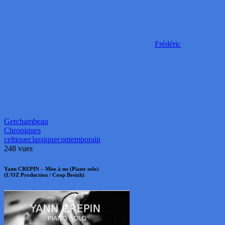
Frédéric
Gerchambeau
Chroniques
celtique
classique
contemporain
248 vues
Yann CREPIN – Mise à nu (Piano solo)
(L’OZ Production / Coop Breizh)