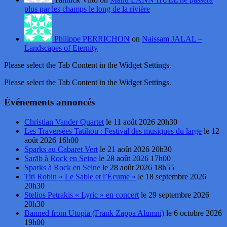
plus par les champs le long de la rivière
Philippe PERRICHON
on
Naissam JALAL –
Landscapes of Eternity
Please select the Tab Content in the Widget Settings.
Please select the Tab Content in the Widget Settings.
Événements annoncés
Christian Vander Quartet
le 11 août 2026 20h30
Les Traversées Tatihou : Festival des musiques du large
le 12
août 2026 16h00
Sparks au Cabaret Vert
le 21 août 2026 20h30
Sarāb à Rock en Seine
le 28 août 2026 17h00
Sparks à Rock en Seine
le 28 août 2026 18h55
Titi Robin « Le Sable et l’Écume »
le 18 septembre 2026
20h30
Stelios Petrakis « Lyric » en concert
le 29 septembre 2026
20h30
Banned from Utopia (Frank Zappa Alumni)
le 6 octobre 2026
19h00