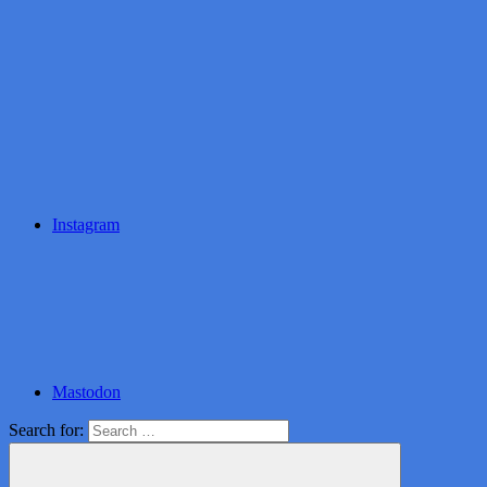
Instagram
Mastodon
Search for: