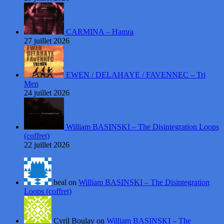
CARMINA – Hamra
27 juillet 2026
EWEN / DELAHAYE / FAVENNEC – Tri
Men
24 juillet 2026
William BASINSKI – The Disintegration Loops
(coffret)
22 juillet 2026
beal on
William BASINSKI – The Disintegration
Loops (coffret)
Cyril Boulay on
William BASINSKI – The