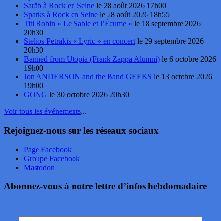
Sarāb à Rock en Seine
le 28 août 2026 17h00
Sparks à Rock en Seine
le 28 août 2026 18h55
Titi Robin « Le Sable et l’Écume »
le 18 septembre 2026
20h30
Stelios Petrakis « Lyric » en concert
le 29 septembre 2026
20h30
Banned from Utopia (Frank Zappa Alumni)
le 6 octobre 2026
19h00
Jon ANDERSON and the Band GEEKS
le 13 octobre 2026
19h00
GONG
le 30 octobre 2026 20h30
Voir tous les événements
...
Rejoignez-nous sur les réseaux sociaux
Page Facebook
Groupe Facebook
Mastodon
Abonnez-vous à notre lettre d’infos hebdomadaire