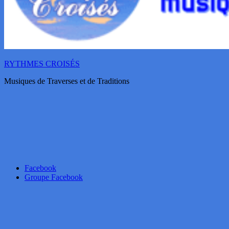
RYTHMES CROISÉS
Musiques de Traverses et de Traditions
Facebook
Groupe Facebook