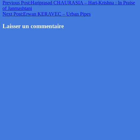
Previous Post:
Hariprasad CHAURASIA – Hari-Krishna : In Praise
of Janmashtani
Next Post:
Erwan KERAVEC – Urban Pipes
Laisser un commentaire