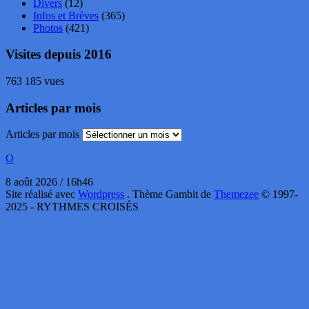
Divers
(12)
Infos et Brèves
(365)
Photos
(421)
Visites depuis 2016
763 185 vues
Articles par mois
Articles par mois
O
8 août 2026 / 16h46
Site réalisé avec
Wordpress
. Thème Gambit de
Themezee
© 1997-
2025 - RYTHMES CROISÉS