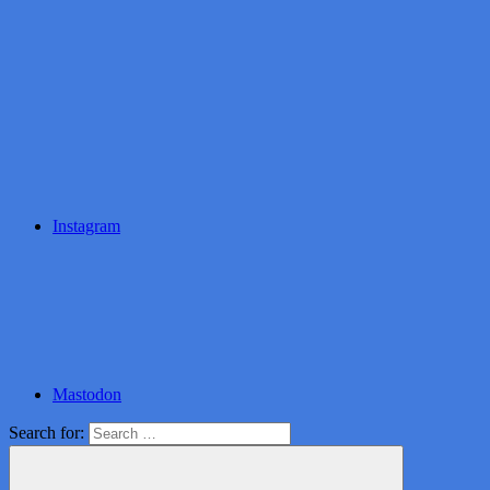
Instagram
Mastodon
Search for: