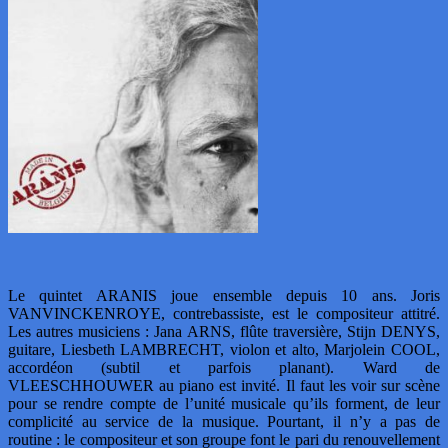
Le quintet ARANIS joue ensemble depuis 10 ans. Joris
VANVINCKENROYE, contrebassiste, est le compositeur attitré.
Les autres musiciens : Jana ARNS, flûte traversière, Stijn DENYS,
guitare, Liesbeth LAMBRECHT, violon et alto, Marjolein COOL,
accordéon (subtil et parfois planant). Ward de
VLEESCHHOUWER au piano est invité. Il faut les voir sur scène
pour se rendre compte de l’unité musicale qu’ils forment, de leur
complicité au service de la musique. Pourtant, il n’y a pas de
routine : le compositeur et son groupe font le pari du renouvellement