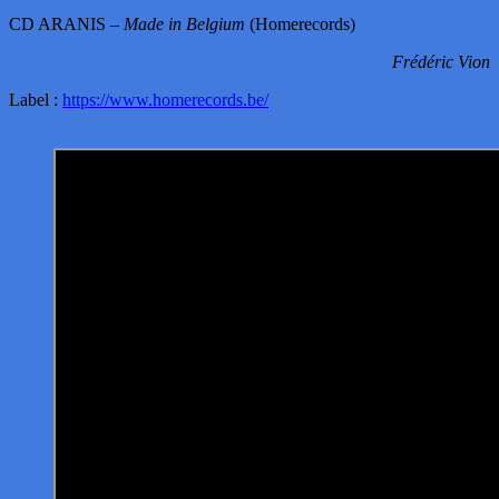
CD ARANIS –
Made in Belgium
(Homerecords)
Frédéric Vion
Label :
https://www.homerecords.be/