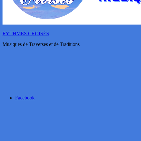
RYTHMES CROISÉS
Musiques de Traverses et de Traditions
Facebook