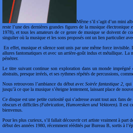
Même s’il s’agit d’un mini al
reste l’une des dernières grandes figures de la musique électron
1978), et tous les amateurs de ce genre de musique se doivent de co
singulier où la musique et les sons proposés ont un lien particulier avec
En effet, musique et silence sont unis par une même force invisible. 
allures fantomatiques et avec un arrière-goût indus et métallique. La 
pénétrer.
Le titre suivant continue son exploration dans un monde imprégné d’
abstraits, presque irréels, et ses rythmes répétés de percussions, comm
Nous retrouvons l’ambiance du début avec
Soirée fantastique 2,
qui 
jusqu’à ce que la musique s’éteigne lentement, laissant place de nouvea
Ce disque est une petite curiosité qui s’adresse avant tout aux fans de
obscurs et difficiles
(Fabrication, Humoresken und Vektoren).
Il est 
bienvenus.
Pour les plus curieux, s’il fallait découvrir cet artiste vraiment à pa
début des années 1980, récemment réédités par Bureau B, sortis à l’