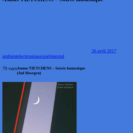
26 avril 2017
ambient
electronique
expérimental
79 vues
Asmus TIETCHENS – Soirée fantastique
(Auf Abwegen)