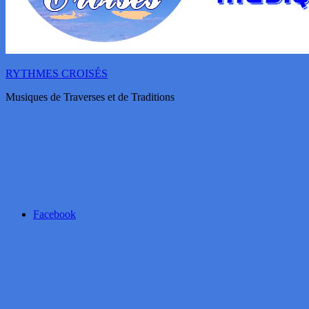
RYTHMES CROISÉS
Musiques de Traverses et de Traditions
Facebook