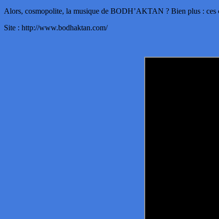
Alors, cosmopolite, la musique de BODH’AKTAN ? Bien plus : ces chans
Site : http://www.bodhaktan.com/