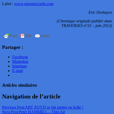
Label :
www.spoonrecords.com
Eric Deshayes
(Chronique originale publiée dans
TRAVERSES n°33 – juin 2013)
Partager :
Facebook
Mastodon
Imprimer
E-mail
Articles similaires
Navigation de l’article
Previous Post:
ART ZOYD se fait mettre en boîte !
Next Post:
Peter HAMMILL – Thin Air