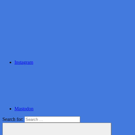
Instagram
Mastodon
Search for: