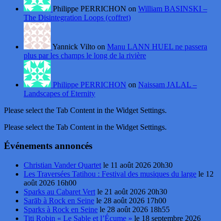
Philippe PERRICHON on
William BASINSKI –
The Disintegration Loops (coffret)
Yannick Vilto on
Manu LANN HUEL ne passera
plus par les champs le long de la rivière
Philippe PERRICHON
on
Naissam JALAL –
Landscapes of Eternity
Please select the Tab Content in the Widget Settings.
Please select the Tab Content in the Widget Settings.
Événements annoncés
Christian Vander Quartet
le 11 août 2026 20h30
Les Traversées Tatihou : Festival des musiques du large
le 12
août 2026 16h00
Sparks au Cabaret Vert
le 21 août 2026 20h30
Sarāb à Rock en Seine
le 28 août 2026 17h00
Sparks à Rock en Seine
le 28 août 2026 18h55
Titi Robin « Le Sable et l’Écume »
le 18 septembre 2026