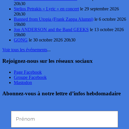
20h30
Stelios Petrakis « Lyric » en concert
le 29 septembre 2026
20h30
Banned from Utopia (Frank Zappa Alumni)
le 6 octobre 2026
19h00
Jon ANDERSON and the Band GEEKS
le 13 octobre 2026
19h00
GONG
le 30 octobre 2026 20h30
Voir tous les événements
...
Rejoignez-nous sur les réseaux sociaux
Page Facebook
Groupe Facebook
Mastodon
Abonnez-vous à notre lettre d’infos hebdomadaire