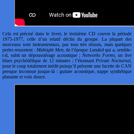
Cela est précisé dans le livret, le troisième CD couvre la période
1975-1977, celle d’un relatif déclin du groupe. La plupart des
morceaux sont instrumentaux, pas tous très réussis, mais quelques
perles ressortent :
Midnight Men,
de l’époque
Landed
qui a, semble-
t-il, subit un dépoussiérage acoustique ;
Networks Forms,
un live
blues psychédélique de 12 minutes ; l’étonnant
Private Nocturnal,
pour le coup totalement inédit puisqu’il présente une facette de CAN
presque inconnue jusque-là : guitare acoustique, nappe synthétique
planante et voix douce.