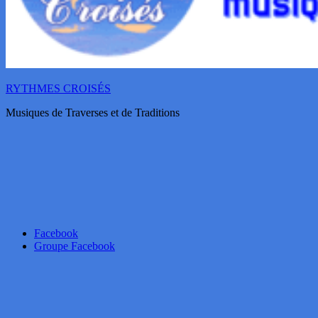
RYTHMES CROISÉS
Musiques de Traverses et de Traditions
Facebook
Groupe Facebook