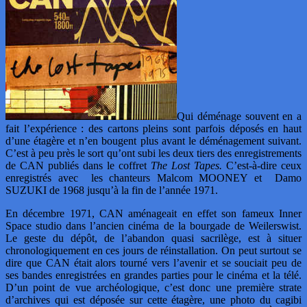
Qui déménage souvent en a
fait l’expérience : des cartons pleins sont parfois déposés en haut
d’une étagère et n’en bougent plus avant le déménagement suivant.
C’est à peu près le sort qu’ont subi les deux tiers des enregistrements
de CAN publiés dans le coffret
The Lost Tapes.
C’est-à-dire ceux
enregistrés avec les chanteurs Malcom MOONEY et Damo
SUZUKI de 1968 jusqu’à la fin de l’année 1971.
En décembre 1971, CAN aménageait en effet son fameux Inner
Space studio dans l’ancien cinéma de la bourgade de Weilerswist.
Le geste du dépôt, de l’abandon quasi sacrilège, est à situer
chronologiquement en ces jours de réinstallation. On peut surtout se
dire que CAN était alors tourné vers l’avenir et se souciait peu de
ses bandes enregistrées en grandes parties pour le cinéma et la télé.
D’un point de vue archéologique, c’est donc une première strate
d’archives qui est déposée sur cette étagère, une photo du cagibi