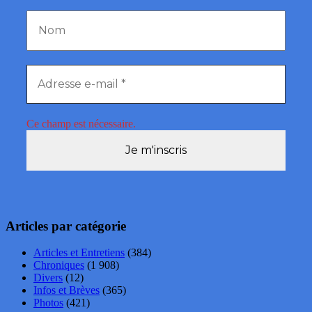
Ce champ est nécessaire.
Articles par catégorie
Articles et Entretiens
(384)
Chroniques
(1 908)
Divers
(12)
Infos et Brèves
(365)
Photos
(421)