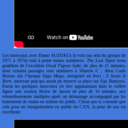
Les morceaux avec Damo SUZUKI à la voix (au sein du groupe de
1971 à 1974) sont à peine moins nombreux.
The Lost Tapes
nous
gratifient de l’excellent
Dead Pigeon Suite,
de plus de 11 minutes,
dont certains passages sont similaires à
Vitamin C ; Abra Cada
Braxas
(de l’époque
Tago Mago,
enregistré en live) ;
A Swan Is
Born,
morceau pop qui aurait pu trouver sa place sur
Ege Bamyasi.
Parmi les quelques morceaux en live apparaissant dans le coffret
figure une version fleuve de
Spoon
de plus de 16 minutes, aux
rebondissements multiples après un démarrage accompagné par les
battements de mains en rythme du public. Chose pas si courante que
cela pour un enregistrement en public de CAN, la prise de son est
excellente.