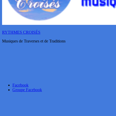
RYTHMES CROISÉS
Musiques de Traverses et de Traditions
Facebook
Groupe Facebook