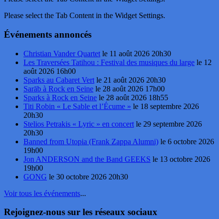
Please select the Tab Content in the Widget Settings.
Événements annoncés
Christian Vander Quartet
le 11 août 2026 20h30
Les Traversées Tatihou : Festival des musiques du large
le 12
août 2026 16h00
Sparks au Cabaret Vert
le 21 août 2026 20h30
Sarāb à Rock en Seine
le 28 août 2026 17h00
Sparks à Rock en Seine
le 28 août 2026 18h55
Titi Robin « Le Sable et l’Écume »
le 18 septembre 2026
20h30
Stelios Petrakis « Lyric » en concert
le 29 septembre 2026
20h30
Banned from Utopia (Frank Zappa Alumni)
le 6 octobre 2026
19h00
Jon ANDERSON and the Band GEEKS
le 13 octobre 2026
19h00
GONG
le 30 octobre 2026 20h30
Voir tous les événements
...
Rejoignez-nous sur les réseaux sociaux