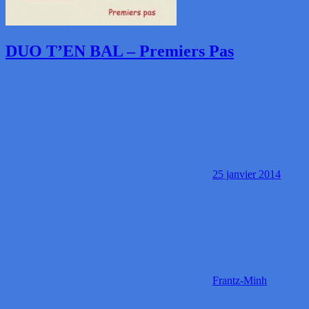
DUO T’EN BAL – Premiers Pas
25 janvier 2014
Frantz-Minh