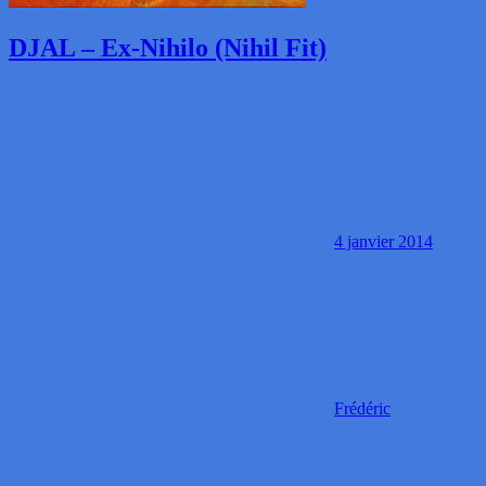
DJAL – Ex-Nihilo (Nihil Fit)
4 janvier 2014
Frédéric