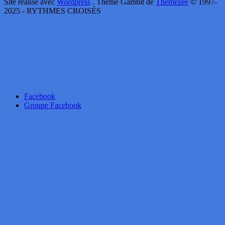
Site réalisé avec
Wordpress
. Thème Gambit de
Themezee
© 1997-
2025 - RYTHMES CROISÉS
Facebook
Groupe Facebook