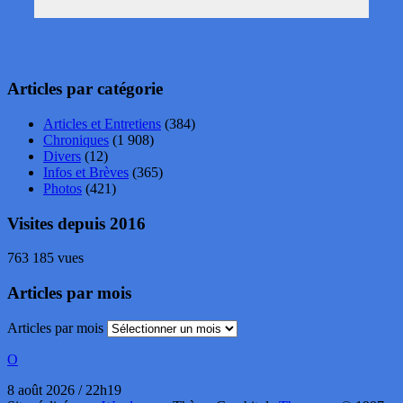
Articles par catégorie
Articles et Entretiens
(384)
Chroniques
(1 908)
Divers
(12)
Infos et Brèves
(365)
Photos
(421)
Visites depuis 2016
763 185 vues
Articles par mois
Articles par mois
O
8 août 2026 / 22h19