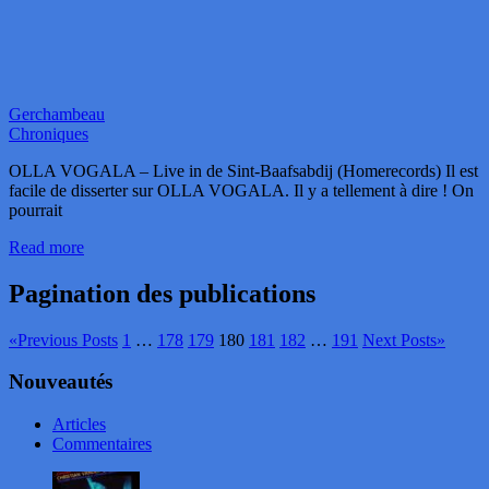
Gerchambeau
Chroniques
OLLA VOGALA – Live in de Sint-Baafsabdij (Homerecords) Il est
facile de disserter sur OLLA VOGALA. Il y a tellement à dire ! On
pourrait
Read more
Pagination des publications
«
Previous Posts
1
…
178
179
180
181
182
…
191
Next Posts
»
Nouveautés
Articles
Commentaires