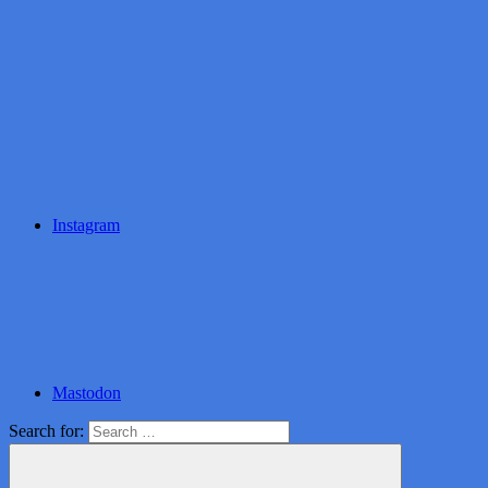
Instagram
Mastodon
Search for: