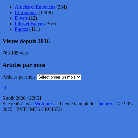
Articles et Entretiens
(384)
Chroniques
(1 908)
Divers
(12)
Infos et Brèves
(365)
Photos
(421)
Visites depuis 2016
763 185 vues
Articles par mois
Articles par mois
O
5 août 2026 / 22h51
Site réalisé avec
Wordpress
. Thème Gambit de
Themezee
© 1997-
2025 - RYTHMES CROISÉS