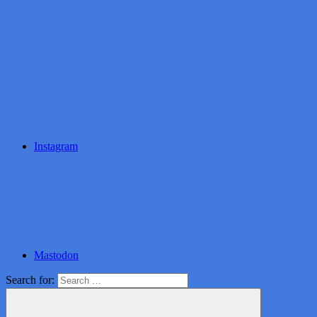
Instagram
Mastodon
Search for: