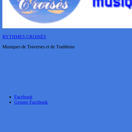
RYTHMES CROISÉS
Musiques de Traverses et de Traditions
Facebook
Groupe Facebook