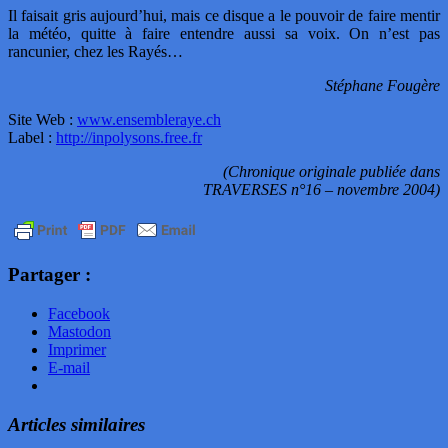
Il faisait gris aujourd’hui, mais ce disque a le pouvoir de faire mentir
la météo, quitte à faire entendre aussi sa voix. On n’est pas
rancunier, chez les Rayés…
Stéphane Fougère
Site Web :
www.ensembleraye.ch
Label :
http://inpolysons.free.fr
(Chronique originale publiée dans
TRAVERSES n°16 – novembre 2004)
Partager :
Facebook
Mastodon
Imprimer
E-mail
Articles similaires