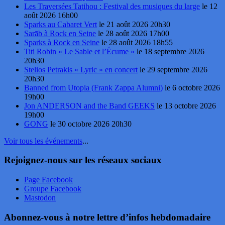
Les Traversées Tatihou : Festival des musiques du large
le 12
août 2026 16h00
Sparks au Cabaret Vert
le 21 août 2026 20h30
Sarāb à Rock en Seine
le 28 août 2026 17h00
Sparks à Rock en Seine
le 28 août 2026 18h55
Titi Robin « Le Sable et l’Écume »
le 18 septembre 2026
20h30
Stelios Petrakis « Lyric » en concert
le 29 septembre 2026
20h30
Banned from Utopia (Frank Zappa Alumni)
le 6 octobre 2026
19h00
Jon ANDERSON and the Band GEEKS
le 13 octobre 2026
19h00
GONG
le 30 octobre 2026 20h30
Voir tous les événements
...
Rejoignez-nous sur les réseaux sociaux
Page Facebook
Groupe Facebook
Mastodon
Abonnez-vous à notre lettre d’infos hebdomadaire