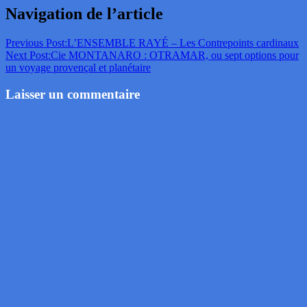
Navigation de l’article
Previous Post:
L’ENSEMBLE RAYÉ – Les Contrepoints cardinaux
Next Post:
Cie MONTANARO : OTRAMAR, ou sept options pour
un voyage provençal et planétaire
Laisser un commentaire