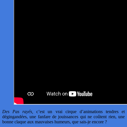
Des Pas rayés,
c’est un vrai cirque d’animations tendres et
dégingandées, une fanfare de jouissances qui ne coûtent rien, une
bonne claque aux mauvaises humeurs, que sais-je encore ?