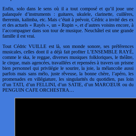
Enfin, solo dans le sens où il a tout composé et qu’il joue une
palanquée d’instruments : guitares, ukulele, clarinette, cuillères,
theremin, kalimba, etc. Mais c’était à prévoir, Cédric a invité des ex
et des actuels « Rayés », un « Rupin », et d’autres voisins encore, à
l’accompagner dans son tour de musique. Neuchâtel est une grande
famille il est vrai.
Tout Cédric VUILLE est là, son monde sonore, ses préférences
musicales, celles dont il a déjà fait profiter L’ENSEMBLE RAYÉ,
comme le ska, le reggae, diverses musiques folkloriques, le théâtre,
le cirque, mais agencées, travaillées et repensées à travers un prisme
bien personnel qui privilégie le sourire, la joie, la mélancolie aussi
parfois mais sans mélo, juste rêveuse, la bonne chère, l’apéro, les
promenades en villégiature, les singularités du quotidien, pas loin
d’un TATI, d’un FELLINI, d’un SATIE, d’un MARCŒUR ou du
PENGUIN CAFE ORCHESTRA…